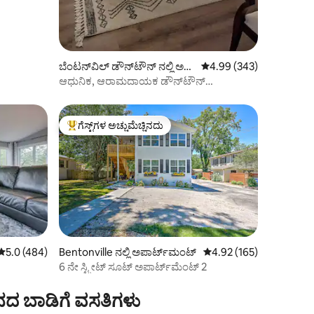
ಬೆಂಟನ್‌ವಿಲ್ ಡೌನ್‌ಟೌನ್ ನಲ್ಲಿ ಅ
5 ರಲ್ಲಿ 4.99 ಸರಾಸರಿ ರೇಟಿಂ
4.99 (343)
ಪಾರ್ಟ್‌ಮಂಟ್
ಆಧುನಿಕ, ಆರಾಮದಾಯಕ ಡೌನ್‌ಟೌನ್
ಅಪಾರ್ಟ್‌ಮೆಂಟ್, ಸ್ಕ್ವೇರ್‌ಗೆ ನಡೆಯಿರಿ,
ಗೆಸ್ಟ್‌ಗಳ ಅಚ್ಚುಮೆಚ್ಚಿನದು
ಗೆಸ್ಟ್‌ಗಳಿಗೆ ಅತಿ ಹೆಚ್ಚು ಅಚ್ಚುಮೆಚ್ಚಿನದು
5 ರಲ್ಲಿ 5.0 ಸರಾಸರಿ ರೇಟಿಂಗ್, 484 ವಿಮರ್ಶೆಗಳು
5.0 (484)
Bentonville ನಲ್ಲಿ ಅಪಾರ್ಟ್‌ಮಂಟ್
5 ರಲ್ಲಿ 4.92 ಸರಾಸರಿ ರೇಟಿಂ
4.92 (165)
6 ನೇ ಸ್ಟ್ರೀಟ್ ಸೂಟ್ ಅಪಾರ್ಟ್‌ಮೆಂಟ್ 2
ನದ ಬಾಡಿಗೆ ವಸತಿಗಳು