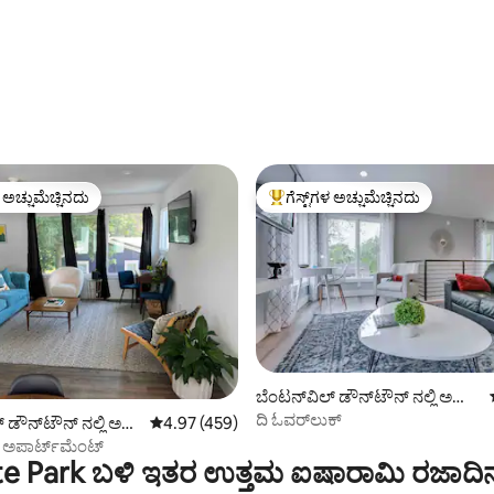
ಳ ಅಚ್ಚುಮೆಚ್ಚಿನದು
ಗೆಸ್ಟ್‌ಗಳ ಅಚ್ಚುಮೆಚ್ಚಿನದು
ೆ ಅತಿ ಹೆಚ್ಚು ಅಚ್ಚುಮೆಚ್ಚಿನದು
ಗೆಸ್ಟ್‌ಗಳಿಗೆ ಅತಿ ಹೆಚ್ಚು ಅಚ್ಚುಮೆಚ್ಚಿನದು
್, 202 ವಿಮರ್ಶೆಗಳು
ಬೆಂಟನ್‌ವಿಲ್ ಡೌನ್‌ಟೌನ್ ನಲ್ಲಿ ಅ
ಪಾರ್ಟ್‌ಮಂಟ್
ದಿ ಓವರ್‌ಲುಕ್
 ಡೌನ್‌ಟೌನ್ ನಲ್ಲಿ ಅ
5 ರಲ್ಲಿ 4.97 ಸರಾಸರಿ ರೇಟಿಂಗ್, 459 ವಿಮರ್ಶೆಗಳು
4.97 (459)
ಟ್
ಅಪಾರ್ಟ್‌ಮೆಂಟ್
ate Park ಬಳಿ ಇತರ ಉತ್ತಮ ಐಷಾರಾಮಿ ರಜಾದಿ