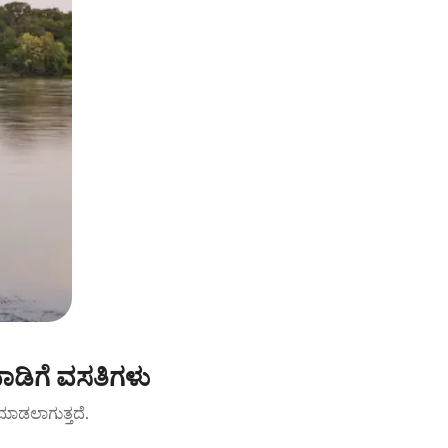
ಾಡಿಗೆ ವಸತಿಗಳು
ಟ್ ಮಾಡಲಾಗುತ್ತದೆ.