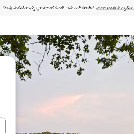
ಕೆಲವು ಮಾಹಿತಿಯನ್ನು ಸ್ವಯಂಚಾಲಿತವಾಗಿ ಅನುವಾದಿಸಲಾಗಿದೆ. 
ಮೂಲ ಭಾಷೆಯನ್ನು ತೋರ
ಂದಿಗೆ ನ್ಯಾವಿಗೇಟ್ ಮಾಡಿ ಅಥವಾ ಸ್ಪರ್ಶ ಅಥವಾ ಸ್ವೈಪ್ ಗೆಸ್ಚರ್‌ಗಳ ಮೂಲಕ ಅನ್ವೇಷಿಸಿ.