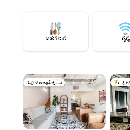
ಸೌಂದರ್ಯವನ
ಗುಂಡಿಯ ಪಕ್ಕದಲ್ಲಿ ವಿಶ್ರಾಂತಿ ಪಡೆಯಿರಿ ಅಥವಾ
ಬಾರ್‌ನೊಂದಿಗ
ರಮಣೀಯ ಹಾದಿಗಳಲ್ಲಿ ನಡೆಯಿರಿ. ನಾವು 420-
ಅನ್ನು ಹೊಂದ
ಸ್ನೇಹಪರರು, ಸಾಕುಪ್ರಾಣಿ-ಸ್ನೇಹಪರರು ಮತ್ತು
ಕೂಟಕ್ಕೆ ಅಥ
ಮರೆಯಲಾಗದ ಅನುಭವವನ್ನು ಬಯಸುವ
ಪಡೆಯಲು ಸೂಕ
ದಂಪತಿಗಳಿಗೆ ಸೂಕ್ತವಾಗಿದ್ದೇವೆ. ನಾವು ಸ್ಪಷ್ಟವಾದ
ಸ್ಥಳೀಯ ಕಾಲುವೆಯಿಂದ ಒಂದೆರಡು ಮೈಲಿಗಳ ಒಳಗೆ
ಇದ್ದೇವೆ! 📍 ಕೇಳಿ
ಅಡುಗೆ ಮನೆ
ವೈಫೈ
ಗೆಸ್ಟ್‌ಗಳ ಅಚ್ಚುಮೆಚ್ಚಿನದು
ಗೆಸ್ಟ್‌ಗ
ಗೆಸ್ಟ್‌ಗಳ ಅಚ್ಚುಮೆಚ್ಚಿನದು
ಗೆಸ್ಟ್‌ಗಳಿಗ