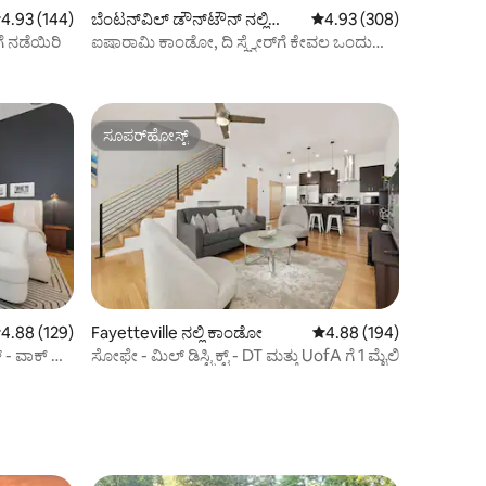
 ರಲ್ಲಿ 4.93 ಸರಾಸರಿ ರೇಟಿಂಗ್, 144 ವಿಮರ್ಶೆಗಳು
4.93 (144)
ಬೆಂಟನ್‌ವಿಲ್ ಡೌನ್‌ಟೌನ್ ನಲ್ಲಿ
5 ರಲ್ಲಿ 4.93 ಸರಾಸರಿ ರೇಟಿಂ
4.93 (308)
ಕಾಂಡೋ
ಗೆ ನಡೆಯಿರಿ
ಐಷಾರಾಮಿ ಕಾಂಡೋ, ದಿ ಸ್ಕ್ವೇರ್‌ಗೆ ಕೇವಲ ಒಂದು
ಬ್ಲಾಕ್ ದೂರದಲ್ಲಿದೆ
ಸೂಪರ್‌ಹೋಸ್ಟ್
ಸೂಪರ್‌ಹೋಸ್ಟ್
 ರಲ್ಲಿ 4.88 ಸರಾಸರಿ ರೇಟಿಂಗ್, 129 ವಿಮರ್ಶೆಗಳು
4.88 (129)
Fayetteville ನಲ್ಲಿ ಕಾಂಡೋ
5 ರಲ್ಲಿ 4.88 ಸರಾಸರಿ ರೇಟಿಂ
4.88 (194)
ಟ್ - ವಾಕ್ ಟು
ಸೋಫೇ - ಮಿಲ್ ಡಿಸ್ಟ್ರಿಕ್ಟ್ - DT ಮತ್ತು UofA ಗೆ 1 ಮೈಲಿ