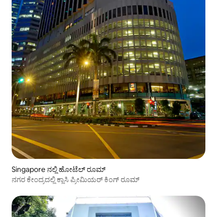
Singapore ನಲ್ಲಿ ಹೋಟೆಲ್ ರೂಮ್
ನಗರ ಕೇಂದ್ರದಲ್ಲಿ ಕ್ಲಾಸಿ ಪ್ರೀಮಿಯರ್ ಕಿಂಗ್ ರೂಮ್