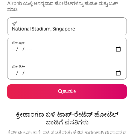
Airbnb ಯಲ್ಲಿ ಅನನ್ಯವಾದ ಹೋಟೆಲ್‌ಗಳನ್ನು ಹುಡುಕಿ ಮತ್ತು ಬುಕ್
ಮಾಡಿ
ಸ್ಥಳ
ಫಲಿತಾಂಶಗಳು ಲಭ್ಯವಿರುವಾಗ, ಅಪ್ ಮತ್ತು ಡೌನ್ ಬಾಣದ ಕೀಲಿಗಳೊಂದಿಗೆ ನ್ಯಾವಿಗೇಟ
ಚೆಕ್-ಇನ್
ಚೆಕ್-ಔಟ್
ಹುಡುಕಿ
ಕ್ರೀಡಾಂಗಣ ಬಳಿ ಟಾಪ್-ರೇಟೆಡ್ ಹೋಟೆಲ್
ಬಾಡಿಗೆ ವಸತಿಗಳು
ಗೆಸ್ಟ್‌ಗಳು ಒಪ್ಪುತ್ತಾರೆ: ಸ್ಥಳ, ಸ್ವಚ್ಛತೆ ಮತ್ತು ಹೆಚ್ಚಿನ ಕಾರಣಕ್ಕಾಗಿ ಈ ವಾಸ್ತವ್ಯದ