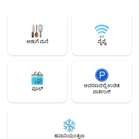
ಖಾಸಗಿಯಾಗಿದೆ ಮತ್ತು ಕ
ವ್ಯಾಪಕವಾಗಿ ಬಳಸಲಾಗುತ್ತದೆ, ಇವೆಲ್ಲವೂ ವಿನ್ಯಾಸದ
ಪ್ರವೇಶಿಸಬಹುದು. ಸಿಂಗಲ್ ಬೆಡ್, ಸೇಫ್ ಬಾಕ್ಸ್,
ಅಂಶವಾಗಿ ಅದರ ವೈಯಕ್ತಿಕ ವಿಶಿಷ್ಟ ಚುಕ್ಕೆ
ಚಪ್ಪಲಿಗಳು, ಡೆಂಟಲ್ ಕಿ
ರೇಖೆಯೊಂದಿಗೆ, ಇದರಿಂದಾಗಿ ಪ್ರತಿ ಸ್ಥಳವು
ಪಾಡ್‌ನಲ್ಲಿ ಲಭ್ಯವಿವೆ
ಆಶ್ಚರ್ಯಗಳಿಂದ ತುಂಬಿರುತ್ತದೆ, ಅಲಂಕಾರದಲ್ಲಿ
ಪ್ಲಗ್‌ಗಳು ಲಭ್ಯವಿವೆ. 3 MRT ಹತ್ತಿರ: ಬೆಂಡೆಮೀರ್
ಕೆಂಪು ಮತ್ತು ಹಳದಿ ನೀಲಿ ಬಣ್ಣವನ್ನು ಕಲಾತ್ಮಕವಾಗಿ
(ನೀಲಿ)/ ಲ್ಯಾವೆಂಡರ್ (ಹ
ಅಲಂಕರಿಸುತ್ತದೆ, ಈ ಪ್ರಕಾಶಮಾನವಾದ ಮತ್ತು
(ನೇರಳೆ).
ಪ್ರಕಾಶಮಾನವಾದ ಬಣ್ಣಗಳು ಸಂತೋಷ ಮತ್ತು
ಅಡುಗೆ ಮನೆ
ವೈಫೈ
ಚೈತನ್ಯವನ್ನು ತಿಳಿಸುತ್ತವೆ ಒಟ್ಟು ಪ್ರದೇಶವು
ವಿಶಾಲವಾಗಿದೆ ಮತ್ತು ಆರಾಮದಾಯಕವಾಗಿದೆ! 830
ಮೀಟರ್ ದೂರದಲ್ಲಿರುವ ಮ್ಯಾಕ್ಸ್‌ವೆಲ್ MRT
ನಿಲ್ದಾಣದಿಂದ ಸುಮಾರು 360 ಮೀಟರ್
ದೂರದಲ್ಲಿರುವ ದಾಶಿ ಲಿಂಗ್‌ನ ಕೋರ್
ಪ್ರದೇಶದಲ್ಲಿರುವ ಡೌನ್‌ಟೌನ್‌ಗೆ ಹೋಗುವುದು ತುಂಬಾ
ಅನುಕೂಲಕರವಾಗಿದೆ ಯುವಕರಿಗೆ ಸೂಕ್ತವಾಗಿದೆ,
ಮೂಲತಃ ಯುವಜನರಾಗಿ ಉಳಿಯುವುದು ಹೆಚ್ಚಾಗಿ
ಆವರಣದಲ್ಲಿ ಉಚಿತ
ಪೂಲ್
ಯುವಕರು ಮತ್ತು 11 ನೇ ಮಹಡಿಯಲ್ಲಿ ಇನ್ಫಿನಿಟಿ
ಪಾರ್ಕಿಂಗ್
ಇನ್ಫಿನಿಟಿ ಪೂಲ್ ಇದೆ.
ಹವಾನಿಯಂತ್ರಣ