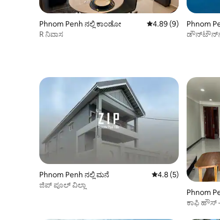
Phnom Penh ನಲ್ಲಿ ಕಾಂಡೋ
5 ರಲ್ಲಿ 4.89 ಸರಾಸರಿ ರೇಟಿ
4.89 (9)
Phnom Pe
R ನಿವಾಸ
ಡೌನ್‌ಟೌನ್
ಸ್ಟುಡಿಯೋ
Phnom Penh ನಲ್ಲಿ ಮನೆ
5 ರಲ್ಲಿ 4.8 ಸರಾಸರಿ ರೇಟ
4.8 (5)
ಜಿಪ್ ಪೂಲ್ ವಿಲ್ಲಾ
Phnom Pen
ಕಾಫಿ ಹೌಸ್ 