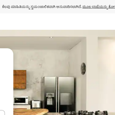
ಕೆಲವು ಮಾಹಿತಿಯನ್ನು ಸ್ವಯಂಚಾಲಿತವಾಗಿ ಅನುವಾದಿಸಲಾಗಿದೆ. 
ಮೂಲ ಭಾಷೆಯನ್ನು ತೋರ