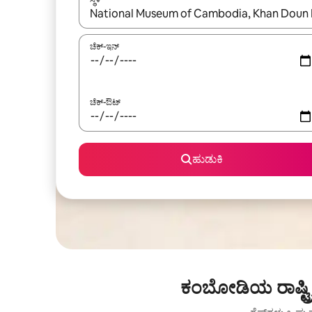
ಫಲಿತಾಂಶಗಳು ಲಭ್ಯವಿರುವಾಗ, ಅಪ್ ಮತ್ತು ಡೌನ್ ಬಾಣದ ಕೀಲಿಗಳೊ
ಚೆಕ್-ಇನ್
ಚೆಕ್-ಔಟ್
ಹುಡುಕಿ
ಕಂಬೋಡಿಯ ರಾಷ್ಟ್