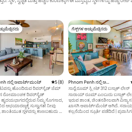
ುತ್ತಾರೆ: ಸ್ಥಳ, ಸ್ವಚ್ಛತೆ ಮತ್ತು ಹೆಚ್ಚಿನ ಕಾರಣಕ್ಕಾಗಿ ಈ ವಾಸ್ತವ್ಯದ ಸ್ಥಳಗಳನ್ನು ಹೆಚ್ಚು ರೇ
ಚ್ಚುಮೆಚ್ಚಿನದು
ಗೆಸ್ಟ್‌ಗಳ ಅಚ್ಚುಮೆಚ್ಚಿನದು
ಚ್ಚುಮೆಚ್ಚಿನದು
ಗೆಸ್ಟ್‌ಗಳ ಅಚ್ಚುಮೆಚ್ಚಿನದು
ಗ್, 98 ವಿಮರ್ಶೆಗಳು
h ನಲ್ಲಿ ಅಪಾರ್ಟ್‌ಮಂಟ್
5 ರಲ್ಲಿ 5 ಸರಾಸರಿ ರೇಟಿಂಗ್, 8 ವಿಮರ್ಶೆಗಳು
5 (8)
Phnom Penh ನಲ್ಲಿ ಅ
ಪಾರ್ಟ್‌ಮಂಟ್
ಟವನ್ನು ಹೊಂದಿರುವ ರಿವರ್‌ಸೈಡ್ ಜೆಮ್
ಸಾರೈ ರೂಮ್ ಸ್ಟ್ರೀಟ್ 312 ಬಸ್ಸಾಕ್ ಲೇನ್
ನ್‌ನ ರೋಮಾಂಚಕ ರಿವರ್‌ಸೈಡ್
ಸಾರಾಯ್ ರೂಮ್ ಎಂಬುದು ಬಸ್ಸಾಕ್ ಲೇ
 ಹೃದಯಭಾಗದಲ್ಲಿರುವ ನಿಮ್ಮ ಸೊಗಸಾದ,
ಇರುವ ಶಾಂತ, ಚಿಂತನಶೀಲವಾಗಿ ವಿನ್ಯ
ದ ಅಭಯಾರಣ್ಯಕ್ಕೆ ಸುಸ್ವಾಗತ! ನೀವು
ಖಾಸಗಿ ಅಪಾರ್ಟ್‌ಮೆಂಟ್ ಆಗಿದೆ. ಸರಾಯ್‌ನ
ಚ್ಛ, ಶಾಂತಿಯುತ ಸ್ಥಳವನ್ನು ಕಾಣಬಹುದು —
ಕಲ್ಪನೆಯಿಂದ ಸ್ಫೂರ್ತಿ ಪಡೆದಿದೆ | ಪ್ರವಾಸಿಗ
ಖಮೇರ್ ಶೈಲಿಯ, ವಸಾಹತುಶಾಹಿ ಯುಗದ
ಸಾಂಪ್ರದಾಯಿಕ ವಿಶ್ರಾಂತಿ ಸ್ಥಳ | ನಗರದ 
ಟ್ಟಡದಲ್ಲಿ ಪ್ರೀತಿಯಿಂದ
ಮೇಲಿನ ಶಾಂತ ವಿರಾಮವಾಗಿ ಸ್ಥಳವನ್ನು ರ
ಸಲಾದ ವೈಯಕ್ತಿಕ ಮರೆಮಾಚುವ ಸ್ಥಳ —
ಈ ಸ್ಥಳವು ಬೆಚ್ಚಗಿನ ಮರ, ಮೃದುವಾದ ಬಣ