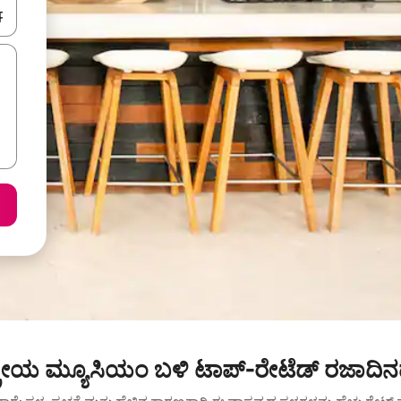
ಂದಿಗೆ ನ್ಯಾವಿಗೇಟ್ ಮಾಡಿ ಅಥವಾ ಸ್ಪರ್ಶ ಅಥವಾ ಸ್ವೈಪ್ ಗೆಸ್ಚರ್‌ಗಳ ಮೂಲಕ ಅನ್ವೇಷಿಸಿ.
ರೀಯ ಮ್ಯೂಸಿಯಂ ಬಳಿ ಟಾಪ್-ರೇಟೆಡ್ ರಜಾದಿನದ