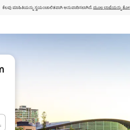
ಕೆಲವು ಮಾಹಿತಿಯನ್ನು ಸ್ವಯಂಚಾಲಿತವಾಗಿ ಅನುವಾದಿಸಲಾಗಿದೆ. 
ಮೂಲ ಭಾಷೆಯನ್ನು ತೋರ
m
ಂದಿಗೆ ನ್ಯಾವಿಗೇಟ್ ಮಾಡಿ ಅಥವಾ ಸ್ಪರ್ಶ ಅಥವಾ ಸ್ವೈಪ್ ಗೆಸ್ಚರ್‌ಗಳ ಮೂಲಕ ಅನ್ವೇಷಿಸಿ.