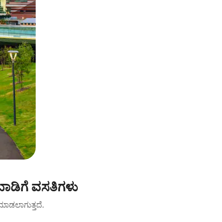
ಾಡಿಗೆ ವಸತಿಗಳು
ಟ್ ಮಾಡಲಾಗುತ್ತದೆ.