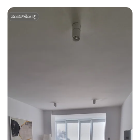
ಸೂಪರ್‌ಹೋಸ್ಟ್
ಸೂಪರ್‌ಹೋಸ್ಟ್