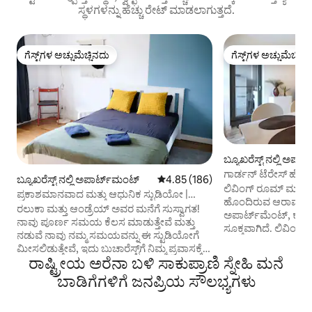
ಸ್ಥಳಗಳನ್ನು ಹೆಚ್ಚು ರೇಟ್ ಮಾಡಲಾಗುತ್ತದೆ.
ಗೆಸ್ಟ್‌ಗಳ ಅಚ್ಚುಮೆಚ್ಚಿನದು
ಗೆಸ್ಟ್‌ಗಳ ಅಚ್ಚುಮೆಚ್ಚಿನ
ಗೆಸ್ಟ್‌ಗಳ ಅಚ್ಚುಮೆಚ್ಚಿನದು
ಗೆಸ್ಟ್‌ಗಳ ಅಚ್ಚುಮೆಚ್ಚಿನ
ಬ್ಯೂಖರೆಸ್ಟ್ ನಲ್ಲಿ ಅಪಾ
ಗಾರ್ಡನ್ ಟೆರೇಸ್ ಹೊ
ಬ್ಯೂಖರೆಸ್ಟ್ ನಲ್ಲಿ ಅಪಾರ್ಟ್‌ಮಂಟ್
5 ರಲ್ಲಿ 4.85 ಸರಾಸರಿ ರೇಟಿಂಗ್, 186 ವಿ
4.85 (186)
ಅಪಾರ್ಟ್‌ಮೆಂಟ್ •ನ್ಯ
ಲಿವಿಂಗ್ ರೂಮ್ ಮತ್ತು ಪ
ಪ್ರಕಾಶಮಾನವಾದ ಮತ್ತು ಆಧುನಿಕ ಸ್ಟುಡಿಯೋ |
ಹೊಂದಿರುವ ಆರಾಮದ
ಉಚಿತ ನೆಟ್‌ಫ್ಲಿಕ್ಸ್
ರಲುಕಾ ಮತ್ತು ಆಂಡ್ರೆಯ್ ಅವರ ಮನೆಗೆ ಸುಸ್ವಾಗತ!
ಅಪಾರ್ಟ್‌ಮೆಂಟ್, ಕುಟ
ನಾವು ಪೂರ್ಣ ಸಮಯ ಕೆಲಸ ಮಾಡುತ್ತೇವೆ ಮತ್ತು
ಸೂಕ್ತವಾಗಿದೆ. ಲಿವಿಂಗ್
ನಡುವೆ ನಾವು ನಮ್ಮ ಸಮಯವನ್ನು ಈ ಸ್ಟುಡಿಯೋಗೆ
ವಿಸ್ತರಿಸಬಹುದಾದ ಸೋಫ
ಮೀಸಲಿಡುತ್ತೇವೆ, ಇದು ಬುಚಾರೆಸ್ಟ್‌ಗೆ ನಿಮ್ಮ ಪ್ರವಾಸಕ್ಕೆ
ಹುಲ್ಲುಹಾಸು, ಬೆಂಚ್ ಮತ
ರಾಷ್ಟ್ರೀಯ ಅರೆನಾ ಬಳಿ ಸಾಕುಪ್ರಾಣಿ ಸ್ನೇಹಿ ಮನೆ
ಆರಾಮದಾಯಕ ಮತ್ತು ಆಹ್ಲಾದಕರ ವಾಸ್ತವ್ಯವಾಗಲಿದೆ
ಹೊಂದಿರುವ ಖಾಸಗಿ ಟೆರ
ಎಂದು ನಾವು ಭಾವಿಸುತ್ತೇವೆ. ಉಚಿತ ನೆಟ್‌ಫ್ಲಿಕ್ಸ್,
ಬಾಡಿಗೆಗಳಿಗೆ ಜನಪ್ರಿಯ ಸೌಲಭ್ಯಗಳು
ಕಾಫಿ ಕುಡಿಯಲು ಅಥವಾ 
ಸಂಪೂರ್ಣ ಸುಸಜ್ಜಿತ ಅಡುಗೆಮನೆ, ಸ್ವಚ್ಛವಾದ
ಸೂಕ್ತವಾಗಿದೆ. ನೀವು ಅ
ಸೌಂದರ್ಯ ಮತ್ತು ಅಗತ್ಯವಿರುವ ಎಲ್ಲವೂ
ಮಾಡಬಹುದಾದ ಅಥವಾ ಬ್ಲ