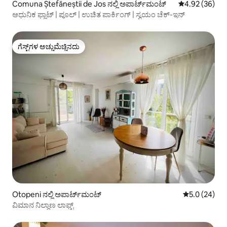
Comuna Ștefăneștii de Jos ನಲ್ಲಿ ಅಪಾರ್ಟ್‌ಮಂಟ್
5 ರಲ್ಲಿ 4.92 ಸರ
4.92 (36)
ಆಧುನಿಕ ಫ್ಲಾಟ್ | ಪೂಲ್ | ಉಚಿತ ಪಾರ್ಕಿಂಗ್ | ಸ್ವಯಂ ಚೆಕ್-ಇನ್
ಗೆಸ್ಟ್‌ಗಳ ಅಚ್ಚುಮೆಚ್ಚಿನದು
ಗೆಸ್ಟ್‌ಗಳ ಅಚ್ಚುಮೆಚ್ಚಿನದು
Otopeni ನಲ್ಲಿ ಅಪಾರ್ಟ್‌ಮಂಟ್
5 ರಲ್ಲಿ 5.0 ಸರ
5.0 (24)
ವಿಮಾನ ನಿಲ್ದಾಣ ಲಾಫ್ಟ್