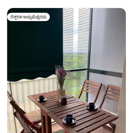
ಗೆಸ್ಟ್‌ಗಳ ಅಚ್ಚುಮೆಚ್ಚಿನದು
ಗೆಸ್ಟ್‌ಗಳ ಅಚ್ಚುಮೆಚ್ಚಿನದು