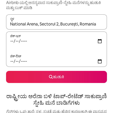
Airbnb ಯಲ್ಲಿ ಅನನ್ಯವಾದ ಸಾಕುಪ್ರಾಣಿ-ಸ್ನೇಹಿ ಮನೆಗಳನ್ನು ಹುಡುಕಿ
ಮತ್ತು ಬುಕ್ ಮಾಡಿ
ಸ್ಥಳ
ಫಲಿತಾಂಶಗಳು ಲಭ್ಯವಿರುವಾಗ, ಅಪ್ ಮತ್ತು ಡೌನ್ ಬಾಣದ ಕೀಲಿಗಳೊಂದಿಗೆ ನ್ಯಾವಿಗೇಟ
ಚೆಕ್-ಇನ್
ಚೆಕ್-ಔಟ್
ಹುಡುಕಿ
ರಾಷ್ಟ್ರೀಯ ಅರೆನಾ ಬಳಿ ಟಾಪ್-ರೇಟೆಡ್ ಸಾಕುಪ್ರಾಣಿ
ಸ್ನೇಹಿ ಮನೆ ಬಾಡಿಗೆಗಳು
ಗೆಸ್ಟ್‌ಗಳು ಒಪ್ಪುತ್ತಾರೆ: ಸ್ಥಳ, ಸ್ವಚ್ಛತೆ ಮತ್ತು ಹೆಚ್ಚಿನ ಕಾರಣಕ್ಕಾಗಿ ಈ ವಾಸ್ತವ್ಯದ