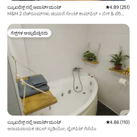
ಬ್ಯೂಖರೆಸ್ಟ್ ನಲ್ಲಿ ಅಪಾರ್ಟ್‌ಮಂಟ್
5 ರಲ್ಲಿ 4.89 ಸರಾ
4.89 (251)
M&M 2 ಬೆಡ್‌ರೂಮ್‌ಗಳು ಡಯಾನೆ ಸೇಂಟ್ ಕಾಮ್‌ಫಿಲ್ + ಬಿಗ್ & ವೆರಿ
ಸೆಂಟ್ರಲ್!
ಗೆಸ್ಟ್‌ಗಳ ಅಚ್ಚುಮೆಚ್ಚಿನದು
ಗೆಸ್ಟ್‌ಗಳ ಅಚ್ಚುಮೆಚ್ಚಿನದು
ಬ್ಯೂಖರೆಸ್ಟ್ ನಲ್ಲಿ ಅಪಾರ್ಟ್‌ಮಂಟ್
5 ರಲ್ಲಿ 4.86 ಸರಾ
4.86 (110)
ಆರಾಮದಾಯಕ ಡಬಲ್ ಸ್ಟುಡಿಯೋ, ಫೈರ್‌ಪಿಟ್ ಗೆಜೆಬೊ