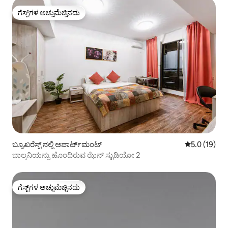
ಗೆಸ್ಟ್‌ಗಳ ಅಚ್ಚುಮೆಚ್ಚಿನದು
ಗೆಸ್ಟ್‌ಗಳ ಅಚ್ಚುಮೆಚ್ಚಿನದು
ಬ್ಯೂಖರೆಸ್ಟ್ ನಲ್ಲಿ ಅಪಾರ್ಟ್‌ಮಂಟ್
5 ರಲ್ಲಿ 5.0 ಸರ
5.0 (19)
ಬಾಲ್ಕನಿಯನ್ನು ಹೊಂದಿರುವ ಝೆನ್ ಸ್ಟುಡಿಯೋ 2
ಗೆಸ್ಟ್‌ಗಳ ಅಚ್ಚುಮೆಚ್ಚಿನದು
ಗೆಸ್ಟ್‌ಗಳ ಅಚ್ಚುಮೆಚ್ಚಿನದು