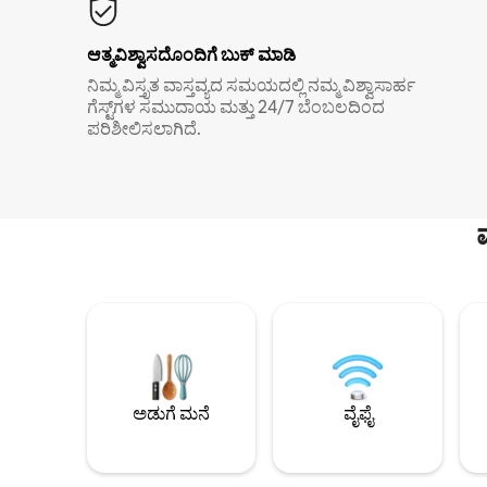
ಆತ್ಮವಿಶ್ವಾಸದೊಂದಿಗೆ ಬುಕ್ ಮಾಡಿ
ನಿಮ್ಮ ವಿಸ್ತೃತ ವಾಸ್ತವ್ಯದ ಸಮಯದಲ್ಲಿ ನಮ್ಮ ವಿಶ್ವಾಸಾರ್ಹ
ಗೆಸ್ಟ್‌ಗಳ ಸಮುದಾಯ ಮತ್ತು 24/7 ಬೆಂಬಲದಿಂದ
ಪರಿಶೀಲಿಸಲಾಗಿದೆ.
ಅಡುಗೆ ಮನೆ
ವೈಫೈ