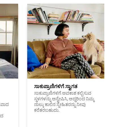
ಸಾಕುಪ್ರಾಣಿಗಳಿಗೆ ಸ್ವಾಗತ
ಸಾಕುಪ್ರಾಣಿಗಳಿಗೆ ಅವಕಾಶ ಕಲ್ಪಿಸುವ
ಸ್ಥಳಗಳನ್ನು ಅನ್ವೇಷಿಸಿ, ಆದ್ದರಿಂದ ನಿಮ್ಮ
ಂತವಾದ
ನಾಲ್ಕು ಕಾಲಿನ ಸ್ನೇಹಿತರನ್ನು ನೀವು
ಕರೆತರಬಹುದು.
ಂದ