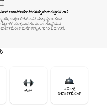
ರ್ವಿಸ್ ಅಪಾರ್ಟ್‌ಮೆಂಟ್‌ಗಳನ್ನು ಹುಡುಕುತ್ತಿರುವಿರಾ?
ಿಬ್ಬಂದಿ, ಕಾರ್ಪೊರೇಟ್ ವಸತಿ ಮತ್ತು ಸ್ಥಳಾಂತರದ
ಗತ್ಯಗಳಿಗೆ ಸೂಕ್ತವಾದ ಸಂಪೂರ್ಣ ಸಜ್ಜಾಗಿರುವ
ಪಾರ್ಟ್‌ಮೆಂಟ್ ಮನೆಗಳನ್ನು Airbnb ಒದಗಿಸಿದೆ.
ು
ಸರ್ವಿಸ್ಡ್
ಜಿಮ್
ಅಪಾರ್ಟ್‌ಮೆಂಟ್