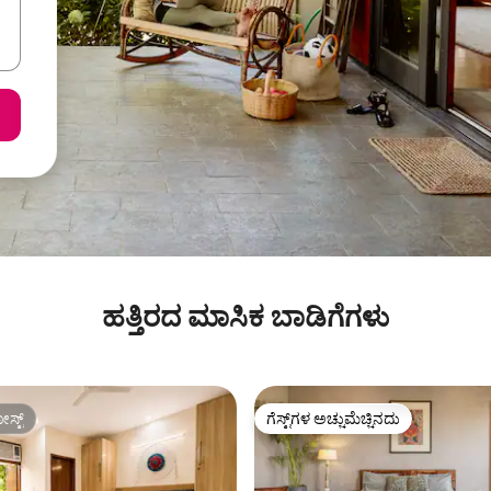
ಹತ್ತಿರದ ಮಾಸಿಕ ಬಾಡಿಗೆಗಳು
ಸ್ಟ್
ಗೆಸ್ಟ್‌ಗಳ ಅಚ್ಚುಮೆಚ್ಚಿನದು
ಸ್ಟ್
ಗೆಸ್ಟ್‌ಗಳ ಅಚ್ಚುಮೆಚ್ಚಿನದು