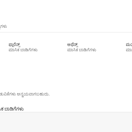
ಯಗಳು
ಫ್ಲಾರೆನ್ಸ್
ಅಥೆನ್ಸ್
ಮಯ
ಮಾಸಿಕ ಬಾಡಿಗೆಗಳು
ಮಾಸಿಕ ಬಾಡಿಗೆಗಳು
ಮಾಸ
ೊರಗಿಡುವಿಕೆಗಳು ಅನ್ವಯವಾಗಬಹುದು.
ಕ ಬಾಡಿಗೆಗಳು