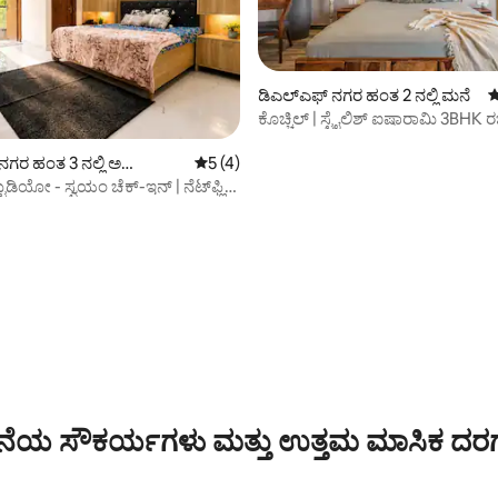
ಡಿಎಲ್‌ಎಫ್ ನಗರ ಹಂತ 2 ನಲ್ಲಿ ಮನೆ
5
ಕೊಚ್ಚಿಲ್ | ಸ್ಟೈಲಿಶ್ ಐಷಾರಾಮಿ 3BHK
ಮನೆ
ನಗರ ಹಂತ 3 ನಲ್ಲಿ ಅ
5 ರಲ್ಲಿ 5 ಸರಾಸರಿ ರೇಟಿಂಗ್, 4 ವಿಮರ್ಶೆಗಳು
5 (4)
ಟ್
ಡಿಯೋ - ಸ್ವಯಂ ಚೆಕ್-ಇನ್ | ನೆಟ್‌ಫ್ಲಿಕ್ಸ್
್
ಗ್, 45 ವಿಮರ್ಶೆಗಳು
ೆಯ ಸೌಕರ್ಯಗಳು ಮತ್ತು ಉತ್ತಮ ಮಾಸಿಕ ದರ