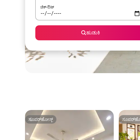
ಚೆಕ್-ಔಟ್
ಹುಡುಕಿ
ಸೂಪರ್‌ಹೋಸ್ಟ್
ಸೂಪರ್‌ಹೋ
ಸೂಪರ್‌ಹೋಸ್ಟ್
ಸೂಪರ್‌ಹೋ