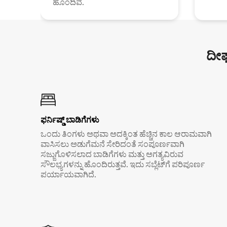
ಹೊಂದಿವೆ.
ದೀರ
ಫರ್ನಿಷ್ಡ್ ಬಾಡಿಗೆಗಳು
ಒಂದು ತಿಂಗಳು ಅಥವಾ ಅದಕ್ಕಿಂತ ಹೆಚ್ಚಿನ ಕಾಲ ಆರಾಮವಾಗಿ
ವಾಸಿಸಲು ಅಡುಗೆಮನೆ ಸೇರಿದಂತೆ ಸಂಪೂರ್ಣವಾಗಿ
ಸಜ್ಜುಗೊಳಿಸಲಾದ ಬಾಡಿಗೆಗಳು ಮತ್ತು ಅಗತ್ಯವಿರುವ
ಸೌಲಭ್ಯಗಳನ್ನು ಹೊಂದಿರುತ್ತವೆ. ಇದು ಸಬ್ಲೆಟ್‌ಗೆ ಪರಿಪೂರ್ಣ
ಪರ್ಯಾಯವಾಗಿದೆ.