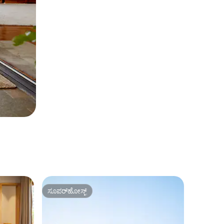
ಸೂಪರ್‌ಹೋಸ್ಟ್
ಸೂಪರ್‌ಹೋಸ್ಟ್