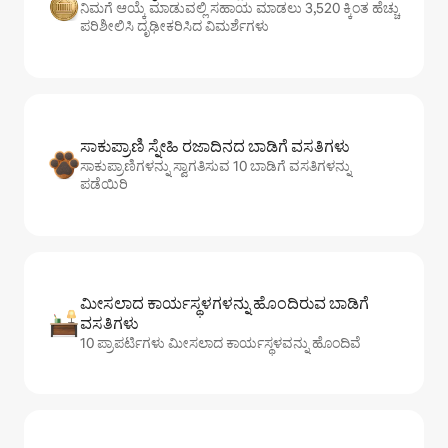
ನಿಮಗೆ ಆಯ್ಕೆ ಮಾಡುವಲ್ಲಿ ಸಹಾಯ ಮಾಡಲು 3,520 ಕ್ಕಿಂತ ಹೆಚ್ಚು
ಪರಿಶೀಲಿಸಿ ದೃಢೀಕರಿಸಿದ ವಿಮರ್ಶೆಗಳು
ಸಾಕುಪ್ರಾಣಿ ಸ್ನೇಹಿ ರಜಾದಿನದ ಬಾಡಿಗೆ ವಸತಿಗಳು
ಸಾಕುಪ್ರಾಣಿಗಳನ್ನು ಸ್ವಾಗತಿಸುವ 10 ಬಾಡಿಗೆ ವಸತಿಗಳನ್ನು
ಪಡೆಯಿರಿ
ಮೀಸಲಾದ ಕಾರ್ಯಸ್ಥಳಗಳನ್ನು ಹೊಂದಿರುವ ಬಾಡಿಗೆ
ವಸತಿಗಳು
10 ಪ್ರಾಪರ್ಟಿಗಳು ಮೀಸಲಾದ ಕಾರ್ಯಸ್ಥಳವನ್ನು ಹೊಂದಿವೆ