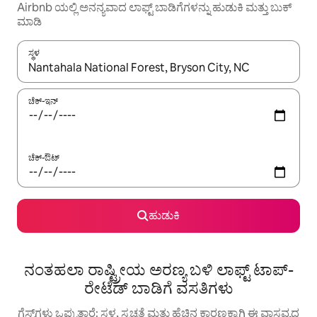
Airbnb ಯಲ್ಲಿ ಅನನ್ಯವಾದ ಲಾಫ್ಟ್ ಬಾಡಿಗೆಗಳನ್ನು ಹುಡುಕಿ ಮತ್ತು ಬುಕ್
ಮಾಡಿ
ಸ್ಥಳ
ಫಲಿತಾಂಶಗಳು ಲಭ್ಯವಿರುವಾಗ, ಅಪ್ ಮತ್ತು ಡೌನ್ ಬಾಣದ ಕೀಲಿಗಳೊಂದಿಗೆ ನ್ಯಾವಿಗೇಟ
ಚೆಕ್-ಇನ್
ಚೆಕ್-ಔಟ್
ಹುಡುಕಿ
ನಂತಹಲಾ ರಾಷ್ಟ್ರೀಯ ಅರಣ್ಯ ಬಳಿ ಲಾಫ್ಟ್ ಟಾಪ್-
ರೇಟೆಡ್ ಬಾಡಿಗೆ ವಸತಿಗಳು
ಗೆಸ್ಟ್‌ಗಳು ಒಪ್ಪುತ್ತಾರೆ: ಸ್ಥಳ, ಸ್ವಚ್ಛತೆ ಮತ್ತು ಹೆಚ್ಚಿನ ಕಾರಣಕ್ಕಾಗಿ ಈ ವಾಸ್ತವ್ಯದ