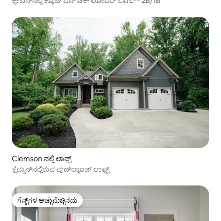
ಕ್ಲೇಟನ್‌ನಲ್ಲಿ ಕ್ಯೂಟ್'ಎನ್ ಚಿಕ್ ಲೋವರ್ ಲೆವೆಲ್ - 2B/1B
Clemson ನಲ್ಲಿ ಲಾಫ್ಟ್
ಕ್ಲೆಮ್ಸನ್‌ನಲ್ಲಿರುವ ವುಡ್‌ಲ್ಯಾಂಡ್ ಲಾಫ್ಟ್
ಗೆಸ್ಟ್‌ಗಳ ಅಚ್ಚುಮೆಚ್ಚಿನದು
ಗೆಸ್ಟ್‌ಗಳ ಅಚ್ಚುಮೆಚ್ಚಿನದು