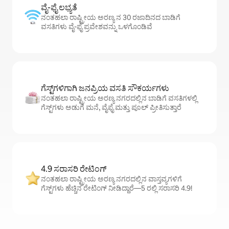
ವೈ-ಫೈ ಲಭ್ಯತೆ
ನಂತಹಲಾ ರಾಷ್ಟ್ರೀಯ ಅರಣ್ಯ ನ 30 ರಜಾದಿನದ ಬಾಡಿಗೆ
ವಸತಿಗಳು ವೈ-ಫೈ ಪ್ರವೇಶವನ್ನು ಒಳಗೊಂಡಿವೆ
ಗೆಸ್ಟ್‌ಗಳಿಗಾಗಿ ಜನಪ್ರಿಯ ವಸತಿ ಸೌಕರ್ಯಗಳು
ನಂತಹಲಾ ರಾಷ್ಟ್ರೀಯ ಅರಣ್ಯ ನಗರದಲ್ಲಿನ ಬಾಡಿಗೆ ವಸತಿಗಳಲ್ಲಿ
ಗೆಸ್ಟ್‌ಗಳು ಅಡುಗೆ ಮನೆ, ವೈಫೈ ಮತ್ತು ಪೂಲ್ ಪ್ರೀತಿಸುತ್ತಾರೆ
4.9 ಸರಾಸರಿ ರೇಟಿಂಗ್
ನಂತಹಲಾ ರಾಷ್ಟ್ರೀಯ ಅರಣ್ಯ ನಗರದಲ್ಲಿನ ವಾಸ್ತವ್ಯಗಳಿಗೆ
ಗೆಸ್ಟ್‌ಗಳು ಹೆಚ್ಚಿನ ರೇಟಿಂಗ್ ನೀಡಿದ್ದಾರೆ—5 ರಲ್ಲಿ ಸರಾಸರಿ 4.9!