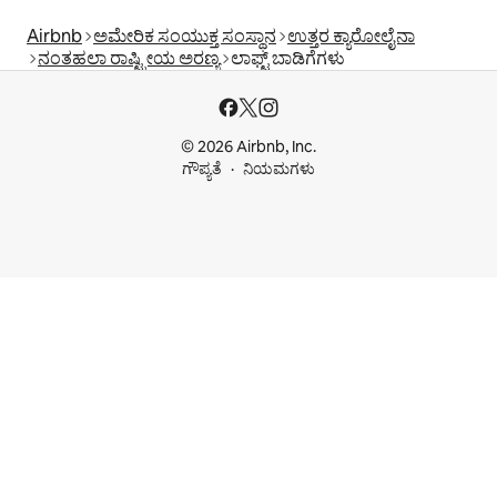
Airbnb
ಅಮೇರಿಕ ಸಂಯುಕ್ತ ಸಂಸ್ಥಾನ
ಉತ್ತರ ಕ್ಯಾರೋಲೈನಾ
ನಂತಹಲಾ ರಾಷ್ಟ್ರೀಯ ಅರಣ್ಯ
ಲಾಫ್ಟ್‌ ಬಾಡಿಗೆಗಳು
© 2026 Airbnb, Inc.
ಗೌಪ್ಯತೆ
ನಿಯಮಗಳು