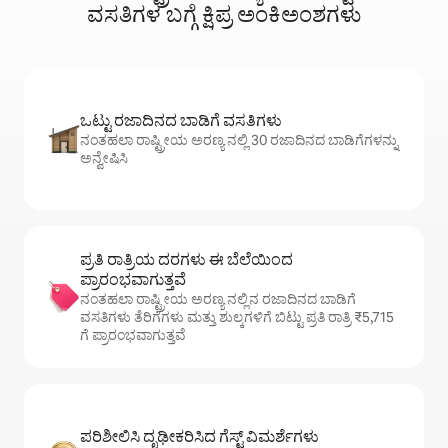
ವಸತಿಗಳ ಬಗ್ಗೆ ಕ್ಷಿಪ್ರ ಅಂಕಿಅಂಶಗಳು
ಒಟ್ಟು ರಜಾದಿನದ ಬಾಡಿಗೆ ವಸತಿಗಳು
ನಂತಹಲಾ ರಾಷ್ಟ್ರೀಯ ಅರಣ್ಯ ನಲ್ಲಿ 30 ರಜಾದಿನದ ಬಾಡಿಗೆಗಳನ್ನು
ಅನ್ವೇಷಿಸಿ
ಪ್ರತಿ ರಾತ್ರಿಯ ದರಗಳು ಈ ಬೆಲೆಯಿಂದ
ಪ್ರಾರಂಭವಾಗುತ್ತವೆ
ನಂತಹಲಾ ರಾಷ್ಟ್ರೀಯ ಅರಣ್ಯ ನಲ್ಲಿನ ರಜಾದಿನದ ಬಾಡಿಗೆ
ವಸತಿಗಳು ತೆರಿಗೆಗಳು ಮತ್ತು ಶುಲ್ಕಗಳಿಗೆ ಬಿಟ್ಟು ಪ್ರತಿ ರಾತ್ರಿ ₹5,715
ಗೆ ಪ್ರಾರಂಭವಾಗುತ್ತವೆ
ಪರಿಶೀಲಿಸಿ ದೃಢೀಕರಿಸಿದ ಗೆಸ್ಟ್ ವಿಮರ್ಶೆಗಳು