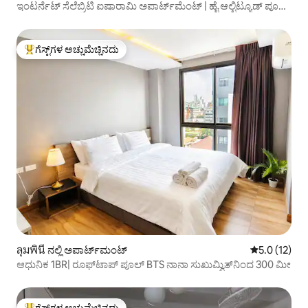
ಇಂಟರ್ನೆಟ್ ಸೆಲೆಬ್ರಿಟಿ ಐಷಾರಾಮಿ ಅಪಾರ್ಟ್‌ಮೆಂಟ್ | ಹೈ ಆಲ್ಟಿಟ್ಯೂಡ್ ಪೂಲ್
ಜಿಮ್ | ಬಿಟಿಎಸ್ ಅಸೋಕ್‌ಗೆ ನಡಿಗೆ | ಟಿ21 ಮತ್ತು ಸುಖುಮ್ವಿಟ್ ರಾತ್ರಿಜೀವನ
ಪ್ರದೇಶಕ್ಕೆ ಹತ್ತಿರ!
ಗೆಸ್ಟ್‌ಗಳ ಅಚ್ಚುಮೆಚ್ಚಿನದು
ಗೆಸ್ಟ್‌ಗಳಿಗೆ ಅತಿ ಹೆಚ್ಚು ಅಚ್ಚುಮೆಚ್ಚಿನದು
ลุมพินี ನಲ್ಲಿ ಅಪಾರ್ಟ್‌ಮಂಟ್
5 ರಲ್ಲಿ 5.0 ಸ
5.0 (12)
ಆಧುನಿಕ 1BR| ರೂಫ್‌ಟಾಪ್ ಪೂಲ್ BTS ನಾನಾ ಸುಖುಮ್ವಿತ್‌ನಿಂದ 300 ಮೀ
ಗೆಸ್ಟ್‌ಗಳ ಅಚ್ಚುಮೆಚ್ಚಿನದು