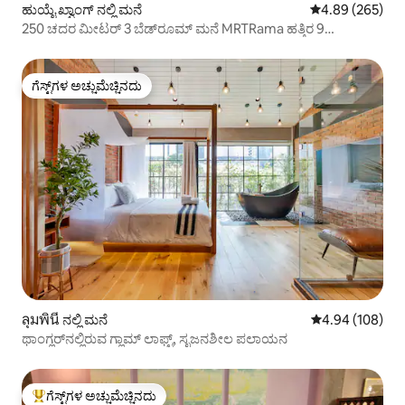
ಹುಯೈ ಖ್ವಾಂಗ್ ನಲ್ಲಿ ಮನೆ
5 ರಲ್ಲಿ 4.89 ಸರಾ
4.89 (265)
250 ಚದರ ಮೀಟರ್ 3 ಬೆಡ್‌ರೂಮ್ ಮನೆ MRTRama ಹತ್ತಿರ 9
ಮಲಗಬಹುದು 7 ಅತಿಥಿಗಳ ನೆಚ್ಚಿನದು
ಗೆಸ್ಟ್‌ಗಳ ಅಚ್ಚುಮೆಚ್ಚಿನದು
ಗೆಸ್ಟ್‌ಗಳ ಅಚ್ಚುಮೆಚ್ಚಿನದು
ลุมพินี ನಲ್ಲಿ ಮನೆ
5 ರಲ್ಲಿ 4.94 ಸರಾ
4.94 (108)
ಥಾಂಗ್ಲರ್‌ನಲ್ಲಿರುವ ಗ್ಲಾಮ್ ಲಾಫ್ಟ್, ಸೃಜನಶೀಲ ಪಲಾಯನ
ಗೆಸ್ಟ್‌ಗಳ ಅಚ್ಚುಮೆಚ್ಚಿನದು
ಗೆಸ್ಟ್‌ಗಳಿಗೆ ಅತಿ ಹೆಚ್ಚು ಅಚ್ಚುಮೆಚ್ಚಿನದು