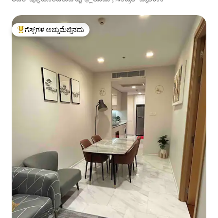
ಗೆಸ್ಟ್‌ಗಳ ಅಚ್ಚುಮೆಚ್ಚಿನದು
ಗೆಸ್ಟ್‌ಗಳಿಗೆ ಅತಿ ಹೆಚ್ಚು ಅಚ್ಚುಮೆಚ್ಚಿನದು