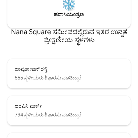
ಹವಾನಿಯಂತ್ರಣ
Nana Square ಸಮೀಪದಲ್ಲಿರುವ ಇತರ ಉನ್ನತ
ಪ್ರೇಕ್ಷಣೀಯ ಸ್ಥಳಗಳು
ಖಾವೋ ಸಾನ್ ರಸ್ತೆ
555 ಸ್ಥಳೀಯರು ಶಿಫಾರಸು ಮಾಡಿದ್ದಾರೆ
ಲಂಪಿನಿ ಪಾರ್ಕ್
794 ಸ್ಥಳೀಯರು ಶಿಫಾರಸು ಮಾಡಿದ್ದಾರೆ