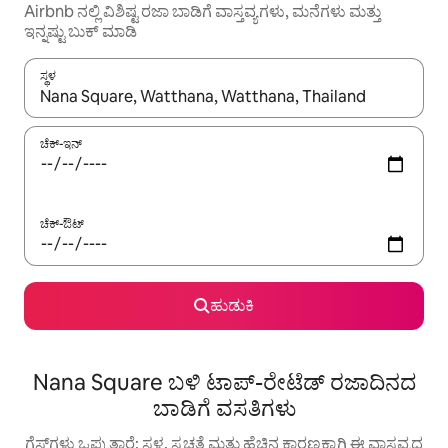
Airbnb ನಲ್ಲಿ ವಿಶಿಷ್ಟ ರಜಾ ಬಾಡಿಗೆ ವಾಸ್ತವ್ಯಗಳು, ಮನೆಗಳು ಮತ್ತು
ಇನ್ನಷ್ಟು ಬುಕ್ ಮಾಡಿ
ಸ್ಥಳ
ಫಲಿತಾಂಶಗಳು ಲಭ್ಯವಿರುವಾಗ, ಅಪ್ ಮತ್ತು ಡೌನ್ ಬಾಣದ ಕೀಲಿಗಳೊಂದಿಗೆ ನ್ಯಾವಿಗೇಟ
ಚೆಕ್-ಇನ್
ಚೆಕ್-ಔಟ್
ಹುಡುಕಿ
Nana Square ಬಳಿ ಟಾಪ್-ರೇಟೆಡ್ ರಜಾದಿನದ
ಬಾಡಿಗೆ ವಸತಿಗಳು
ಗೆಸ್ಟ್‌ಗಳು ಒಪ್ಪುತ್ತಾರೆ: ಸ್ಥಳ, ಸ್ವಚ್ಛತೆ ಮತ್ತು ಹೆಚ್ಚಿನ ಕಾರಣಕ್ಕಾಗಿ ಈ ವಾಸ್ತವ್ಯದ