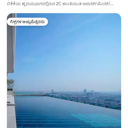
ಬಿಕೆಕೆಯ ಹೃದಯಭಾಗದಲ್ಲಿರುವ 2C ಶಾಂತಿಯುತ ಅಪಾರ್ಟ್‌ಮೆಂಟ್/
ಹೊರಾಂಗಣ ಟಬ್
ಗೆಸ್ಟ್‌ಗಳ ಅಚ್ಚುಮೆಚ್ಚಿನದು
ಗೆಸ್ಟ್‌ಗಳ ಅಚ್ಚುಮೆಚ್ಚಿನದು