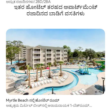
ಅದ್ಭುತ ರಜಾದಿನಗಳು! 2BD/2BA
ಇತರ ಹೋಟೆಲ್ ತರಹದ ಅಪಾರ್ಟ್‌‌ಮೆಂಟ್
ರಜಾದಿನದ ಬಾಡಿಗೆ ವಸತಿಗಳು
Myrtle Beach ನಲ್ಲಿ ಹೋಟೆಲ್ ರೂಮ್
ಅತ್ಯುತ್ತಮ ಮಿರ್ಟಲ್ ಬೀಚ್‌ನಲ್ಲಿ ಆರಾಮದಾಯಕ 1-ಬೆಡ್‌ರೂಮ್
ಅಪಾರ್ಟ್‌ಮೆಂಟ್