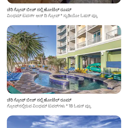
ಚೆರಿ ಗ್ರೋವ್ ಬೀಚ್ ನಲ್ಲಿ ಹೋಟೆಲ್ ರೂಮ್
ವಿಂಧಮ್ ಟವರ್ಸ್ ಆನ್ ದಿ ಗ್ರೋವ್ * ಸ್ಟುಡಿಯೋ ಓಷನ್ ವ್ಯೂ
ಚೆರಿ ಗ್ರೋವ್ ಬೀಚ್ ನಲ್ಲಿ ಹೋಟೆಲ್ ರೂಮ್
ಗ್ರೋವ್‌ನಲ್ಲಿರುವ ವಿಂಧಮ್ ಟವರ್‌ಗಳು * 1B ಓಷನ್ ವ್ಯೂ