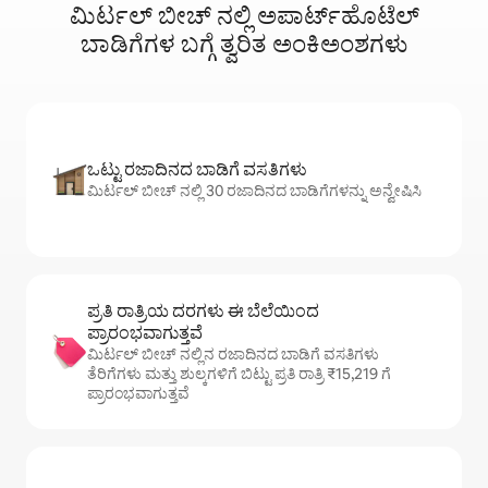
ಮಿರ್ಟಲ್ ಬೀಚ್ ನಲ್ಲಿ ಅಪಾರ್ಟ್‌ಹೊಟೆಲ್
ಬಾಡಿಗೆಗಳ ಬಗ್ಗೆ ತ್ವರಿತ ಅಂಕಿಅಂಶಗಳು
ಒಟ್ಟು ರಜಾದಿನದ ಬಾಡಿಗೆ ವಸತಿಗಳು
ಮಿರ್ಟಲ್ ಬೀಚ್ ನಲ್ಲಿ 30 ರಜಾದಿನದ ಬಾಡಿಗೆಗಳನ್ನು ಅನ್ವೇಷಿಸಿ
ಪ್ರತಿ ರಾತ್ರಿಯ ದರಗಳು ಈ ಬೆಲೆಯಿಂದ
ಪ್ರಾರಂಭವಾಗುತ್ತವೆ
ಮಿರ್ಟಲ್ ಬೀಚ್ ನಲ್ಲಿನ ರಜಾದಿನದ ಬಾಡಿಗೆ ವಸತಿಗಳು
ತೆರಿಗೆಗಳು ಮತ್ತು ಶುಲ್ಕಗಳಿಗೆ ಬಿಟ್ಟು ಪ್ರತಿ ರಾತ್ರಿ ₹15,219 ಗೆ
ಪ್ರಾರಂಭವಾಗುತ್ತವೆ