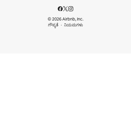
© 2026 Airbnb, Inc.
ಗೌಪ್ಯತೆ
ನಿಯಮಗಳು