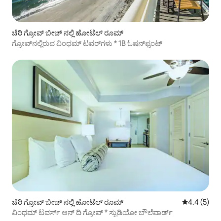
ಚೆರಿ ಗ್ರೋವ್ ಬೀಚ್ ನಲ್ಲಿ ಹೋಟೆಲ್ ರೂಮ್
ಗ್ರೋವ್‌ನಲ್ಲಿರುವ ವಿಂಧಮ್ ಟವರ್‌ಗಳು * 1B ಓಷನ್‌ಫ್ರಂಟ್
ಚೆರಿ ಗ್ರೋವ್ ಬೀಚ್ ನಲ್ಲಿ ಹೋಟೆಲ್ ರೂಮ್
5 ರಲ್ಲಿ 4.4 ಸ
4.4 (5)
ವಿಂಧಮ್ ಟವರ್ಸ್ ಆನ್ ದಿ ಗ್ರೋವ್ * ಸ್ಟುಡಿಯೋ ಬೌಲೆವಾರ್ಡ್