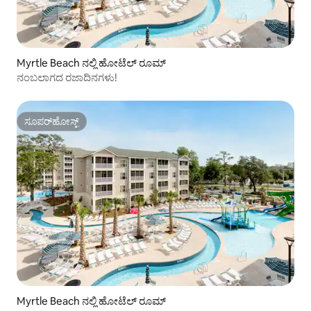
Myrtle Beach ನಲ್ಲಿ ಹೋಟೆಲ್ ರೂಮ್
ನಂಬಲಾಗದ ರಜಾದಿನಗಳು!
ಸೂಪರ್‌ಹೋಸ್ಟ್
ಸೂಪರ್‌ಹೋಸ್ಟ್
Myrtle Beach ನಲ್ಲಿ ಹೋಟೆಲ್ ರೂಮ್