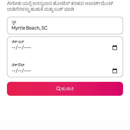
Airbnb ಯಲ್ಲಿ ಅನನ್ಯವಾದ ಹೋಟೆಲ್ ತರಹದ ಅಪಾರ್ಟ್‌‌ಮೆಂಟ್
ಬಾಡಿಗೆಗಳನ್ನು ಹುಡುಕಿ ಮತ್ತು ಬುಕ್ ಮಾಡಿ
ಸ್ಥಳ
ಫಲಿತಾಂಶಗಳು ಲಭ್ಯವಿರುವಾಗ, ಅಪ್ ಮತ್ತು ಡೌನ್ ಬಾಣದ ಕೀಲಿಗಳೊಂದಿಗೆ ನ್ಯಾವಿಗೇಟ
ಚೆಕ್-ಇನ್
ಚೆಕ್-ಔಟ್
ಹುಡುಕಿ