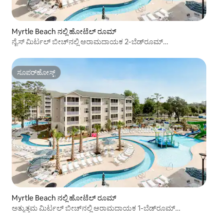
Myrtle Beach ನಲ್ಲಿ ಹೋಟೆಲ್ ರೂಮ್
ನೈಸ್ ಮಿರ್ಟಲ್ ಬೀಚ್‌ನಲ್ಲಿ ಆರಾಮದಾಯಕ 2-ಬೆಡ್‌ರೂಮ್
ಅಪಾರ್ಟ್‌ಮೆಂಟ್
ಸೂಪರ್‌ಹೋಸ್ಟ್
ಸೂಪರ್‌ಹೋಸ್ಟ್
Myrtle Beach ನಲ್ಲಿ ಹೋಟೆಲ್ ರೂಮ್
ಅತ್ಯುತ್ತಮ ಮಿರ್ಟಲ್ ಬೀಚ್‌ನಲ್ಲಿ ಆರಾಮದಾಯಕ 1-ಬೆಡ್‌ರೂಮ್
ಅಪಾರ್ಟ್‌ಮೆಂಟ್