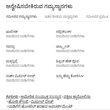
ಅನ್ವೇಷಿಸಬೇಕಿರುವ ಗಮ್ಯಸ್ಥಾನಗಳು
ಸಮೀಪದ ಗಮ್ಯಸ್ಥಾನಗಳು
ಇತರ ರೀತಿಯ ವಾಸ್ತವ್ಯಗಳು
ಸಮೀಪದ ಪ್ರಮುಖ 
ಷಾರ್ಲೆಟ್
ಗಟ್ಲಿನ್‌ಬರ್ಗ್
ರಜಾದಿನದ ಬಾಡಿಗೆಗಳು
ರಜಾದಿನದ ಬಾಡಿಗೆಗಳು
ಸವನ್ನಾ
ಚಾರ್ಲ್ಸ್ಟನ್
ರಜಾದಿನದ ಬಾಡಿಗೆಗಳು
ರಜಾದಿನದ ಬಾಡಿಗೆಗಳು
ಜಾಕ್ಸನ್ವಿಲ್ಲೆ
ಹಿಲ್ಟನ್ ಹೆಡ್ ದ್ವೀಪ
ರಜಾದಿನದ ಬಾಡಿಗೆಗಳು
ರಜಾದಿನದ ಬಾಡಿಗೆಗಳು
ನಾರ್ತ್ ಮಿರ್ಟಲ್ ಬೀಚ್
ಇನ್ನು ಹೆಚ್ಚು ತೋರಿಸಿ
ರಜಾದಿನದ ಬಾಡಿಗೆಗಳು
Airbnb
ಅಮೇರಿಕ ಸಂಯುಕ್ತ ಸಂಸ್ಥಾನ
ದಕ್ಷಿಣ ಕ್ಯಾರೋಲಿನಾ
ಹೋರಿ ಕೌಂಟಿ
ಮಿರ್ಟಲ್ ಬೀಚ್
ಬಾಡಿಗೆಗೆ ಹೋಟೆಲ್ ತರಹದ ಅಪಾರ್ಟ್‌‌ಮೆಂಟ್‌