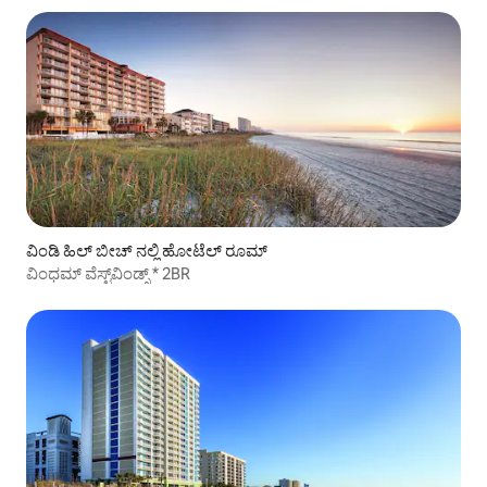
ವಿಂಡಿ ಹಿಲ್ ಬೀಚ್ ನಲ್ಲಿ ಹೋಟೆಲ್ ರೂಮ್
ವಿಂಧಮ್ ವೆಸ್ಟ್‌ವಿಂಡ್ಸ್ * 2BR