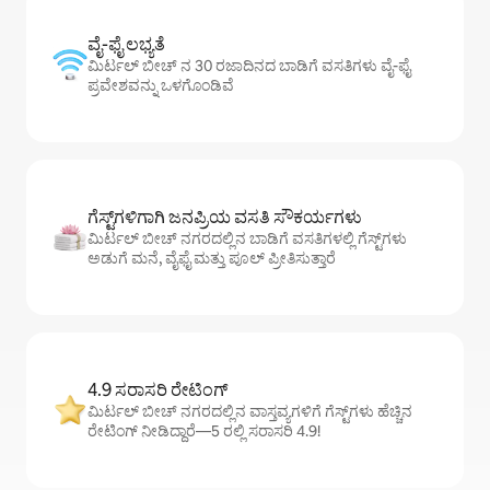
ವೈ-ಫೈ ಲಭ್ಯತೆ
ಮಿರ್ಟಲ್ ಬೀಚ್ ನ 30 ರಜಾದಿನದ ಬಾಡಿಗೆ ವಸತಿಗಳು ವೈ-ಫೈ
ಪ್ರವೇಶವನ್ನು ಒಳಗೊಂಡಿವೆ
ಗೆಸ್ಟ್‌ಗಳಿಗಾಗಿ ಜನಪ್ರಿಯ ವಸತಿ ಸೌಕರ್ಯಗಳು
ಮಿರ್ಟಲ್ ಬೀಚ್ ನಗರದಲ್ಲಿನ ಬಾಡಿಗೆ ವಸತಿಗಳಲ್ಲಿ ಗೆಸ್ಟ್‌ಗಳು
ಅಡುಗೆ ಮನೆ, ವೈಫೈ ಮತ್ತು ಪೂಲ್ ಪ್ರೀತಿಸುತ್ತಾರೆ
4.9 ಸರಾಸರಿ ರೇಟಿಂಗ್
ಮಿರ್ಟಲ್ ಬೀಚ್ ನಗರದಲ್ಲಿನ ವಾಸ್ತವ್ಯಗಳಿಗೆ ಗೆಸ್ಟ್‌ಗಳು ಹೆಚ್ಚಿನ
ರೇಟಿಂಗ್ ನೀಡಿದ್ದಾರೆ—5 ರಲ್ಲಿ ಸರಾಸರಿ 4.9!