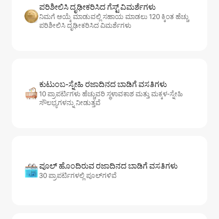
ಪರಿಶೀಲಿಸಿ ದೃಢೀಕರಿಸಿದ ಗೆಸ್ಟ್ ವಿಮರ್ಶೆಗಳು
ನಿಮಗೆ ಆಯ್ಕೆ ಮಾಡುವಲ್ಲಿ ಸಹಾಯ ಮಾಡಲು 120 ಕ್ಕಿಂತ ಹೆಚ್ಚು
ಪರಿಶೀಲಿಸಿ ದೃಢೀಕರಿಸಿದ ವಿಮರ್ಶೆಗಳು
ಕುಟುಂಬ-ಸ್ನೇಹಿ ರಜಾದಿನದ ಬಾಡಿಗೆ ವಸತಿಗಳು
10 ಪ್ರಾಪರ್ಟಿಗಳು ಹೆಚ್ಚುವರಿ ಸ್ಥಳಾವಕಾಶ ಮತ್ತು ಮಕ್ಕಳ-ಸ್ನೇಹಿ
ಸೌಲಭ್ಯಗಳನ್ನು ನೀಡುತ್ತವೆ
ಪೂಲ್ ಹೊಂದಿರುವ ರಜಾದಿನದ ಬಾಡಿಗೆ ವಸತಿಗಳು
30 ಪ್ರಾಪರ್ಟಿಗಳಲ್ಲಿ ಪೂಲ್‌‌‌‌‌‌‌‌‌ಗಳಿವೆ