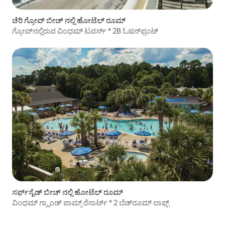
ಚೆರಿ ಗ್ರೋವ್ ಬೀಚ್ ನಲ್ಲಿ ಹೋಟೆಲ್ ರೂಮ್
ಗ್ರೋವ್‌ನಲ್ಲಿರುವ ವಿಂಧಮ್ ಟವರ್ಸ್ * 2B ಓಷನ್‌ಫ್ರಂಟ್
ಸರ್ಫ್‌ಸೈಡ್ ಬೀಚ್ ನಲ್ಲಿ ಹೋಟೆಲ್ ರೂಮ್
ವಿಂಧಮ್ ಗ್ರ್ಯಾಂಡ್ ಪಾಮ್ಸ್ ರೆಸಾರ್ಟ್ * 2 ಬೆಡ್‌ರೂಮ್ ಲಾಫ್ಟ್