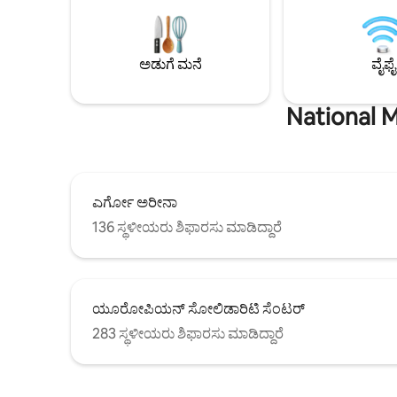
ಬಾತ್‌ರೂಮ್‌ಗ
ವೇಳೆಯ ವಿಹಾರಗಳು, ನಡಿಗೆಗಳು ಮತ್ತು ಮನಮೋಹಕ
ಅಪಾರ್ಟ್‌ಮೆ
ಸಂಜೆಗಳಿಗೆ ಸೂಕ್ತವಾಗಿದೆ. ಹೋಸ್ಟ್: ಅಗಾಟಾ — ತನ್ನ
ಭೂಗತ ಗ್ಯಾರ
5★ ಸೇವೆ ಮತ್ತು ವೈಯಕ್ತಿಕಗೊಳಿಸಿದ ವಿಧಾನಕ್ಕೆ
ಸ್ಥಳವನ್ನು ಹ
ಅಡುಗೆ ಮನೆ
ವೈಫೈ
ಹೆಸರುವಾಸಿಯಾದ ಸೂಪರ್‌ಹೋಸ್ಟ್.
ಹೊಂದಿದೆ. ಲ
ಸ್ವತಂತ್ರ ರಿಮ
National M
ಎರ್ಗೋ ಅರೀನಾ
136 ಸ್ಥಳೀಯರು ಶಿಫಾರಸು ಮಾಡಿದ್ದಾರೆ
ಯೂರೋಪಿಯನ್ ಸೋಲಿಡಾರಿಟಿ ಸೆಂಟರ್
283 ಸ್ಥಳೀಯರು ಶಿಫಾರಸು ಮಾಡಿದ್ದಾರೆ