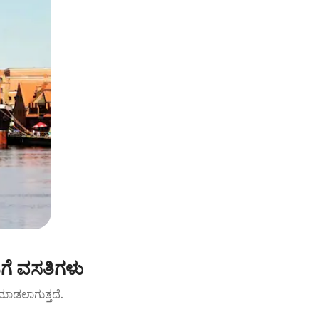
ಗೆ ವಸತಿಗಳು
ಟ್ ಮಾಡಲಾಗುತ್ತದೆ.