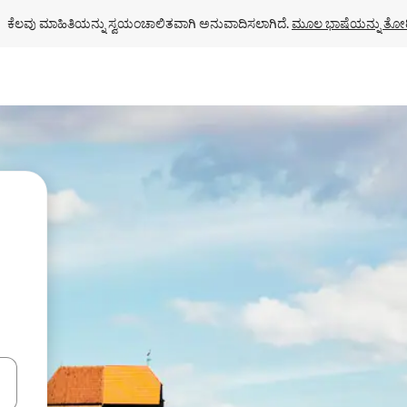
ಕೆಲವು ಮಾಹಿತಿಯನ್ನು ಸ್ವಯಂಚಾಲಿತವಾಗಿ ಅನುವಾದಿಸಲಾಗಿದೆ. 
ಮೂಲ ಭಾಷೆಯನ್ನು ತೋರ
ಂದಿಗೆ ನ್ಯಾವಿಗೇಟ್ ಮಾಡಿ ಅಥವಾ ಸ್ಪರ್ಶ ಅಥವಾ ಸ್ವೈಪ್ ಗೆಸ್ಚರ್‌ಗಳ ಮೂಲಕ ಅನ್ವೇಷಿಸಿ.