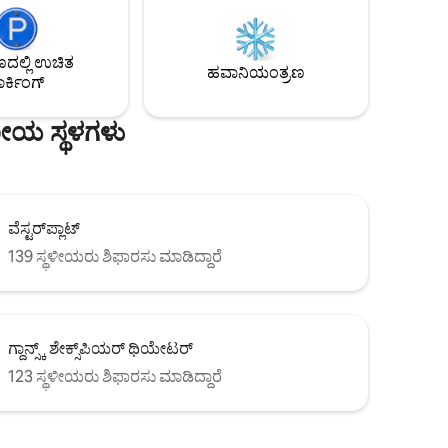
ಮೂಲ ಒಳಾಂಗಣ ವಿನ್ಯಾಸ, ಪುರಾತನ ಮತ್ತು ಆಧುನಿಕ
ಅಂಶಗಳನ್ನು ದೊಡ್ಡ ಸ್ಥಳದಲ್ಲಿ ಬೆರೆಸುವುದು, ಗ್ಡಾನ್ಸ್ಕ್‌ನ
ರ ನಗರ
ಮರೆಯಲಾಗದ ಮೋಡಿಯನ್ನು ಅನುಭವಿಸಲು ನಿಮಗೆ
ೆ.
ಲ್ಲಿ ಉಚಿತ
ಸಹಾಯ ಮಾಡುತ್ತದೆ.
ೂಕ್ತವಾಗಿದೆ.
ಹವಾನಿಯಂತ್ರಣ
ರ್ಕಿಂಗ್
ಣೀಯ ಸ್ಥಳಗಳು
ವೆಸ್ಟರ್‌ಪ್ಲಾಟ್
139 ಸ್ಥಳೀಯರು ಶಿಫಾರಸು ಮಾಡಿದ್ದಾರೆ
ಗ್ದಾನ್ಸ್ಕ್ ಶೇಕ್ಸ್‌ಪಿಯರ್ ಥಿಯೇಟರ್
123 ಸ್ಥಳೀಯರು ಶಿಫಾರಸು ಮಾಡಿದ್ದಾರೆ