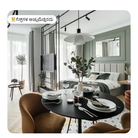
ಗೆಸ್ಟ್‌ಗಳ ಅಚ್ಚುಮೆಚ್ಚಿನದು
ಗೆಸ್ಟ್‌ಗಳಿಗೆ ಅತಿ ಹೆಚ್ಚು ಅಚ್ಚುಮೆಚ್ಚಿನದು