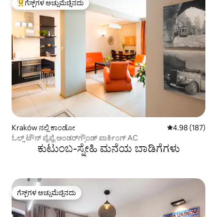
ಗೆಸ್ಟ್‌ಗಳ ಅಚ್ಚುಮೆಚ್ಚಿನದು
ಗೆಸ್ಟ್‌ಗಳಿಗೆ ಅತಿ ಹೆಚ್ಚು ಅಚ್ಚುಮೆಚ್ಚಿನದು
Kraków ನಲ್ಲಿ ಕಾಂಡೋ
5 ರಲ್ಲಿ 4.98 ಸರಾ
4.98 (187)
ಓಲ್ಡ್ ಟೌನ್ ವೈಫೈ ಅಂಡರ್‌ಗ್ರೌಂಡ್ ಪಾರ್ಕಿಂಗ್ AC
ಕುಟುಂಬ-ಸ್ನೇಹಿ ಮನೆಯ ಬಾಡಿಗೆಗಳು
ಗೆಸ್ಟ್‌ಗಳ ಅಚ್ಚುಮೆಚ್ಚಿನದು
ಗೆಸ್ಟ್‌ಗಳ ಅಚ್ಚುಮೆಚ್ಚಿನದು