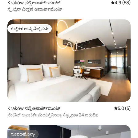
Kraków ನಲ್ಲಿ ಅಪಾರ್ಟ್‌ಮಂಟ್
5 ರಲ್ಲಿ 4.9 ಸರ
4.9 (58)
ಸ್ಕೈಲೈನ್ ವೀಕ್ಷಣೆ ಅಪಾರ್ಟ್‌ಮೆಂಟ್
ಗೆಸ್ಟ್‌ಗಳ ಅಚ್ಚುಮೆಚ್ಚಿನದು
ಗೆಸ್ಟ್‌ಗಳ ಅಚ್ಚುಮೆಚ್ಚಿನದು
Kraków ನಲ್ಲಿ ಅಪಾರ್ಟ್‌ಮಂಟ್
5 ರಲ್ಲಿ 5.0 
5.0 (5)
ನೇಟಿವ್ ಅಪಾರ್ಟ್‌ಮೆಂಟ್ಸ್ ವೀಟಾ ಸ್ಟ್ವೋಶಾ 24 ಜಕುಝಿ
ಸೂಪರ್‌ಹೋಸ್ಟ್
ಸೂಪರ್‌ಹೋಸ್ಟ್