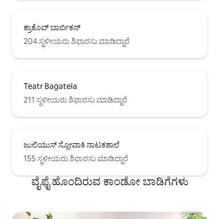
ಕ್ರಾಕೊವ್ ಬಾರ್ಬಿಕನ್
204 ಸ್ಥಳೀಯರು ಶಿಫಾರಸು ಮಾಡಿದ್ದಾರೆ
Teatr Bagatela
211 ಸ್ಥಳೀಯರು ಶಿಫಾರಸು ಮಾಡಿದ್ದಾರೆ
ಜುಲಿಯುಸ್ ಸ್ಲೋವಾಕಿ ನಾಟಕಶಾಲೆ
155 ಸ್ಥಳೀಯರು ಶಿಫಾರಸು ಮಾಡಿದ್ದಾರೆ
ವೈಫೈ ಹೊಂದಿರುವ ಕಾಂಡೋ ಬಾಡಿಗೆಗಳು