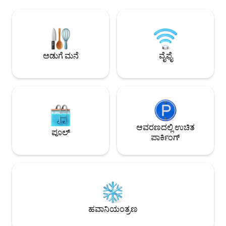
ಹೊಂದಿರುವ ಸ್ಮಾರ್ಟ್ ಟಿವಿಯೊಂದಿಗೆ ಮನರಂಜನೆ
ಮನೆಯಲ್ಲಿದೆ. 1 ಬೆಡ್‌
ಪಡೆಯಿರಿ. ಅಪಾರ್ಟ್‌ಮೆಂಟ್ ಇವುಗಳನ್ನು
ಉಚಿತ ವೈಫೈ, 40" ಫ್ಲಾಟ್
ಒಳಗೊಂಡಿದೆ: — ಸೋಫಾ ಹಾಸಿಗೆ ಮತ್ತು ಡೈನಿಂಗ್
ಡಿಶ್‌ವಾಶರ್, ಕುಕ್ಕರ್, 
ಪ್ರದೇಶ ಹೊಂದಿರುವ ಲಿವಿಂಗ್ ರೂಮ್ — ಕ್ವೀನ್ ಸೈಜ್
ವಾಷಿಂಗ್ ಮೆಷಿನ್, ಟಂ
ಬೆಡ್ ಹೊಂದಿರುವ ಪ್ರತ್ಯೇಕ ಬೆಡ್‌ರೂಮ್ —
ಡ್ರೈಯರ್. ಮನೆಯಿಂದ 
ಸಂಪೂರ್ಣವಾಗಿ ಸುಸಜ್ಜಿತ ಅಡುಗೆಮನೆ — ಬಾಲ್ಕನಿ —
ಮನೆ! ನೀವು ಇದನ್ನು ಇಷ್ಟಪ
ಅಡುಗೆ ಮನೆ
ವೈಫೈ
ಪ್ರತಿ ರೂಮ್‌ಗೆ ಸೆಂಟ್ರಲ್ ಎಸಿ — ಶವರ್ ಹೊಂದಿರುವ
ಹಾಗೆ ಮಾಡುತ್ತಾರೆ!
ಬಾತ್‌ರೂಮ್
ಆವರಣದಲ್ಲಿ ಉಚಿತ
ಪೂಲ್
ಪಾರ್ಕಿಂಗ್
ಹವಾನಿಯಂತ್ರಣ