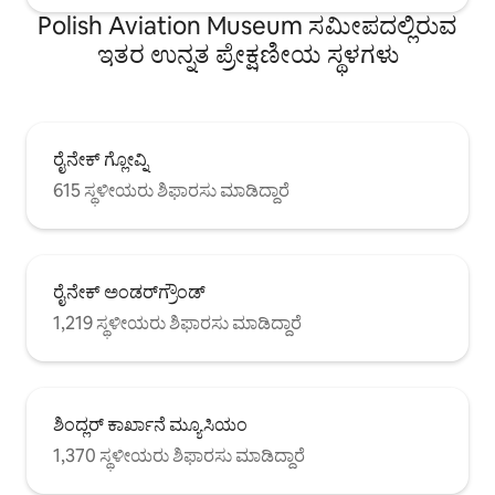
Polish Aviation Museum ಸಮೀಪದಲ್ಲಿರುವ
ಇತರ ಉನ್ನತ ಪ್ರೇಕ್ಷಣೀಯ ಸ್ಥಳಗಳು
ರೈನೇಕ್ ಗ್ಲೋವ್ನಿ
615 ಸ್ಥಳೀಯರು ಶಿಫಾರಸು ಮಾಡಿದ್ದಾರೆ
ರೈನೇಕ್ ಅಂಡರ್‌ಗ್ರೌಂಡ್
1,219 ಸ್ಥಳೀಯರು ಶಿಫಾರಸು ಮಾಡಿದ್ದಾರೆ
ಶಿಂದ್ಲರ್‌ ಕಾರ್ಖಾನೆ ಮ್ಯೂಸಿಯಂ
1,370 ಸ್ಥಳೀಯರು ಶಿಫಾರಸು ಮಾಡಿದ್ದಾರೆ