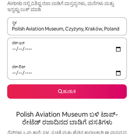
Airbnb ನಲ್ಲಿ ವಿಶಿಷ್ಟ ರಜಾ ಬಾಡಿಗೆ ವಾಸ್ತವ್ಯಗಳು, ಮನೆಗಳು ಮತ್ತು
ಇನ್ನಷ್ಟು ಬುಕ್ ಮಾಡಿ
ಸ್ಥಳ
ಫಲಿತಾಂಶಗಳು ಲಭ್ಯವಿರುವಾಗ, ಅಪ್ ಮತ್ತು ಡೌನ್ ಬಾಣದ ಕೀಲಿಗಳೊಂದಿಗೆ ನ್ಯಾವಿಗೇಟ
ಚೆಕ್-ಇನ್
ಚೆಕ್-ಔಟ್
ಹುಡುಕಿ
Polish Aviation Museum ಬಳಿ ಟಾಪ್-
ರೇಟೆಡ್ ರಜಾದಿನದ ಬಾಡಿಗೆ ವಸತಿಗಳು
ಗೆಸ್ಟ್‌ಗಳು ಒಪ್ಪುತ್ತಾರೆ: ಸ್ಥಳ, ಸ್ವಚ್ಛತೆ ಮತ್ತು ಹೆಚ್ಚಿನ ಕಾರಣಕ್ಕಾಗಿ ಈ ವಾಸ್ತವ್ಯದ