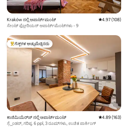
Kraków ನಲ್ಲಿ ಅಪಾರ್ಟ್‌ಮಂಟ್
5 ರಲ್ಲಿ 4.97 ಸರಾ
4.97 (108)
ಸೇಂಟ್ ಫ್ಲೋರಿಯನ್ ಅಪಾರ್ಟ್‌ಮೆಂಟ್‌ಗಳು - 9
ಗೆಸ್ಟ್‌ಗಳ ಅಚ್ಚುಮೆಚ್ಚಿನದು
ಗೆಸ್ಟ್‌ಗಳಿಗೆ ಅತಿ ಹೆಚ್ಚು ಅಚ್ಚುಮೆಚ್ಚಿನದು
ಕಾಜಿಮಿಯೆರ್‌ಜ್ ನಲ್ಲಿ ಅಪಾರ್ಟ್‌ಮಂಟ್
5 ರಲ್ಲಿ 4.89 ಸರಾ
4.89 (163)
ಸ್ಪ್ಲೆಂಡರ್, ಗರಿಷ್ಠ. 6 ppl, 3 ರೂಮ್‌ಗಳು, ಉಚಿತ ಪಾರ್ಕಿಂಗ್