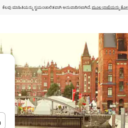
ಕೆಲವು ಮಾಹಿತಿಯನ್ನು ಸ್ವಯಂಚಾಲಿತವಾಗಿ ಅನುವಾದಿಸಲಾಗಿದೆ. 
ಮೂಲ ಭಾಷೆಯನ್ನು ತೋರ
ಂದಿಗೆ ನ್ಯಾವಿಗೇಟ್ ಮಾಡಿ ಅಥವಾ ಸ್ಪರ್ಶ ಅಥವಾ ಸ್ವೈಪ್ ಗೆಸ್ಚರ್‌ಗಳ ಮೂಲಕ ಅನ್ವೇಷಿಸಿ.