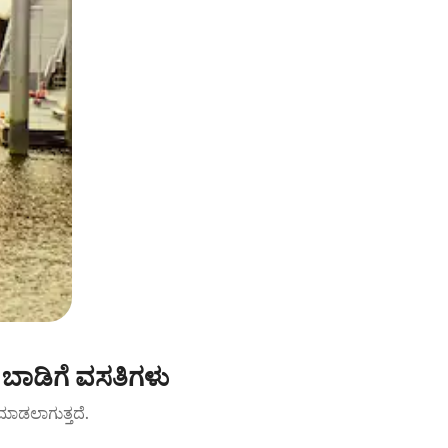
ಬಾಡಿಗೆ ವಸತಿಗಳು
ಟ್ ಮಾಡಲಾಗುತ್ತದೆ.