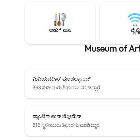
ವಾಸ್ತವ್ಯಗಳಿಗೆ, ಸಾಪ್ತಾಹಿಕ ಹೌಸ್‌ಕೀಪಿಂಗ್ ಅನ್ನು
ಸವಾರಿಗಳನ್ನು
ಸೇರಿಸಲಾಗುತ್ತದೆ. ಹೆಚ್ಚುವರಿ ಶುಚಿಗೊಳಿಸುವ
ಫಾಲ್ಕೆನ್ಸ್ಟೈ
ಸೇವೆಗಳನ್ನು ಹೆಚ್ಚುವರಿ ವೆಚ್ಚದಲ್ಲಿ ಬುಕ್ ಮಾಡಬಹುದು.
ಪ್ರವೇಶವನ್
ಬೆಡ್ ಲಿನೆನ್ ಮತ್ತು ಟವೆಲ್‌ಗಳನ್ನು ಸೇರಿಸಲಾಗಿದೆ.
ಹಡಗುಗಳ ಭವ
ಅಡುಗೆ ಮನೆ
ವೈಫೈ
Museum of Art 
ಮಿನಿಯಾಟೂರ್ ವುಂಡರ್ಲ್ಯಾಂಡ್
363 ಸ್ಥಳೀಯರು ಶಿಫಾರಸು ಮಾಡಿದ್ದಾರೆ
ಪ್ಲಾಂಟೆನ್ ಉನ್ ಬ್ಲೋಮೆನ್
816 ಸ್ಥಳೀಯರು ಶಿಫಾರಸು ಮಾಡಿದ್ದಾರೆ