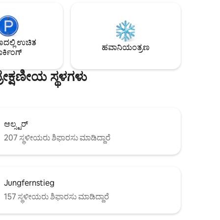
ಅಡುಗೆಮನೆ ✅ ನೆಸ್ಪ್ರೆಸೊ ಯಂತ್ರ ಪ್ರತಿ ರೂಮ್‌ನಲ್ಲಿ ✅
 ಜಿಲ್ಲೆಯಲ್ಲಿ
ಸ್ಮಾರ್ಟ್ ಟಿವಿಗಳು ಕೇವಲ 30 ಸೆಕೆಂಡ್‌ಗಳಲ್ಲಿ ✅
ಗಳಿವೆ.
ಸಾರ್ವಜನಿಕ ಸಾರಿಗೆ ಸಂಪರ್ಕ
ವ ಮಕ್ಕಳ
ಲ್ಲಿ ಉಚಿತ
ಹವಾನಿಯಂತ್ರಣ
ರ್ಕಿಂಗ್
ೇಕ್ಷಣೀಯ ಸ್ಥಳಗಳು
ಆಲ್ಸ್ಟರ್
207 ಸ್ಥಳೀಯರು ಶಿಫಾರಸು ಮಾಡಿದ್ದಾರೆ
Jungfernstieg
157 ಸ್ಥಳೀಯರು ಶಿಫಾರಸು ಮಾಡಿದ್ದಾರೆ