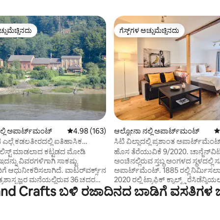
ಚ್ಚುಮೆಚ್ಚಿನದು
ಗೆಸ್ಟ್‌ಗಳ ಅಚ್ಚುಮೆಚ್ಚಿನದು
ಚ್ಚುಮೆಚ್ಚಿನದು
ಗೆಸ್ಟ್‌ಗಳ ಅಚ್ಚುಮೆಚ್ಚಿನದು
, 1212 ವಿಮರ್ಶೆಗಳು
ನಲ್ಲಿ ಅಪಾರ್ಟ್‌ಮಂಟ್
5 ರಲ್ಲಿ 4.98 ಸರಾಸರಿ ರೇಟಿಂಗ್, 163 ವಿಮರ್ಶೆಗಳು
4.98 (163)
ಆಲ್ಟೋನಾ ನಲ್ಲಿ ಅಪಾರ್ಟ್‌ಮಂಟ್
5
ನ ಎಲ್ಬೆ ಕಡಲತೀರದಲ್ಲಿ ಐತಿಹಾಸಿಕ
ಸಿಟಿ ವಿಲ್ಲಾದಲ್ಲಿ ಪ್ರಶಾಂತ ಅಪಾರ್ಟ್‌ಮೆಂಟ
್‌ಗಳು
(ಸ್ಟರ್ನ್‌ಚಾನ್ಜ್)
 ಲಿಸ್ಟ್ ಮಾಡಲಾದ ಕಟ್ಟಡದ ಮೋಡಿ
ಹೊಸ ತೆರೆಯುವಿಕೆ 9/2020. ಚಾನ್ಜೆನ್‌ವಿರ
ಇದನ್ನು ವಿವರಗಳಿಗಾಗಿ ಸಾಕಷ್ಟು
ಅಂಚಿನಲ್ಲಿರುವ ಸ್ತಬ್ಧ ಅಂಗಳದ ಸ್ಥಳದಲ್ಲ
ಗೆ ಆಧುನೀಕರಿಸಲಾಗಿದೆ. ವಾಟರ್‌ವರ್ಕ್ಸ್‌ನ
ಅಪಾರ್ಟ್‌ಮೆಂಟ್. 1885 ರಲ್ಲಿ ನಿರ್ಮಿಸಲ
ಶಾಸ್ತ್ರಜ್ಞರ ಮನೆಯಲ್ಲಿರುವ 36 ಚದರ
2020 ರಲ್ಲಿ ಟ್ರಾಫಿಕ್ ಕ್ಯಾಲ್ಮ್ಡ್ ರೆಸಿಡೆನ್ಶಿಯಲ್
d Crafts ಬಳಿ ರಜಾದಿನದ ಬಾಡಿಗೆ ವಸತಿಗಳ 
ರ್ಟ್‌ಮೆಂಟ್ ಸೊಗಸಾದ ಫ್ಲೇರ್ ಮತ್ತು
ನವೀಕರಿಸಿದ ವ್ಯಾಪಾರಿ ವಿಲ್ಲಾದಲ್ಲಿ ಉಳಿಯ
ನ್ನು ನೀಡುತ್ತದೆ. ಸ್ಥಳ: ಎಲ್ಬೆ
ಹೋಟೆಲ್ ತರಹದ ಸೌಲಭ್ಯಗಳು, ಸುಧಾರ
ಲಿ ನೇರವಾಗಿ ನೆಲೆಗೊಂಡಿರುವ
ಸೌಂಡ್‌ಪ್ರೂಫಿಂಗ್ ಮತ್ತು ಸುಸಜ್ಜಿತ
ನ ಪ್ರದೇಶಗಳು ನಿಮ್ಮನ್ನು ನಡಿಗೆ ಮತ್ತು ಬೈಕ್
ಅಡುಗೆಮನೆಯೊಂದಿಗೆ ಹಳೆಯ ಕಟ್ಟಡದ 