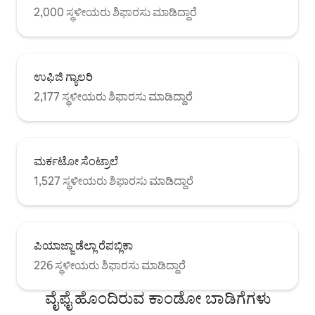
ಚೆನ್ನಾಗಿ ಲಾಕ್ ಮಾಡಿ, ಧನ್ಯವಾದಗಳು.
2,000 ಸ್ಥಳೀಯರು ಶಿಫಾರಸು ಮಾಡಿದ್ದಾರೆ
ನಿರ್ಲಕ್ಷ್ಯದಿಂದಾಗಿ ಅಥವಾ ತೀವ್ರ ಹಾನಿಯ
ಸಂದರ್ಭದಲ್ಲಿ 160 €‌ನ ನಿಮ್ಮನ್ನು ವಿನಂತಿಸಲಾಗುತ್ತದೆ.
ವಾಕಿಂಗ್: ನಗರ ಕೇಂದ್ರವು ಕೇವಲ 15 ನಿಮಿಷಗಳ
ವಾಕಿಂಗ್‌ನಲ್ಲಿದೆ. ಬಸ್ ಮೂಲಕ: ಕಟ್ಟಡದಿಂದ ಕೆಲವು
ಮೆಟ್ಟಿಲುಗಳ ದೂರದಲ್ಲಿ ಸಿಟಿ ಸೆಂಟರ್ ಮತ್ತು ನಿಲ್ದಾಣಕ್ಕೆ
ಉಫಿಜಿ ಗ್ಯಾಲರಿ
ಬಸ್‌ಗಳಿವೆ.
2,177 ಸ್ಥಳೀಯರು ಶಿಫಾರಸು ಮಾಡಿದ್ದಾರೆ
ಮರ್ಕಟೋ ಸೆಂಟ್ರಾಲೆ
1,527 ಸ್ಥಳೀಯರು ಶಿಫಾರಸು ಮಾಡಿದ್ದಾರೆ
ಪಿಯಾಜ್ಜಾ ಡೆಲ್ಲಾ ರೆಪಬ್ಲಿಕಾ
226 ಸ್ಥಳೀಯರು ಶಿಫಾರಸು ಮಾಡಿದ್ದಾರೆ
ವೈಫೈ ಹೊಂದಿರುವ ಕಾಂಡೋ ಬಾಡಿಗೆಗಳು