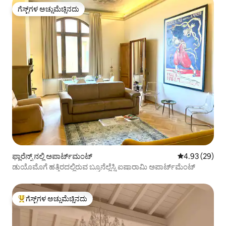
ಗೆಸ್ಟ್‌ಗಳ ಅಚ್ಚುಮೆಚ್ಚಿನದು
ಗೆಸ್ಟ್‌ಗಳ ಅಚ್ಚುಮೆಚ್ಚಿನದು
ಫ್ಲಾರೆನ್ಸ್ ನಲ್ಲಿ ಅಪಾರ್ಟ್‌ಮಂಟ್
5 ರಲ್ಲಿ 4.93 ಸರ
4.93 (29)
ಡುಯೊಮೊಗೆ ಹತ್ತಿರದಲ್ಲಿರುವ ಬ್ರೂನೆಲ್ಲೆಸ್ಚಿ ಐಷಾರಾಮಿ ಅಪಾರ್ಟ್‌ಮೆಂಟ್
ಗೆಸ್ಟ್‌ಗಳ ಅಚ್ಚುಮೆಚ್ಚಿನದು
ಗೆಸ್ಟ್‌ಗಳಿಗೆ ಅತಿ ಹೆಚ್ಚು ಅಚ್ಚುಮೆಚ್ಚಿನದು