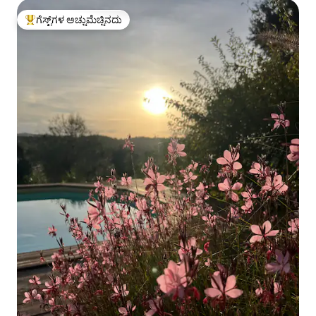
ಗೆಸ್ಟ್‌ಗಳ ಅಚ್ಚುಮೆಚ್ಚಿನದು
ಗೆಸ್ಟ್‌ಗಳಿಗೆ ಅತಿ ಹೆಚ್ಚು ಅಚ್ಚುಮೆಚ್ಚಿನದು