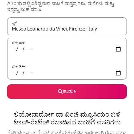
Airbnb ನಲ್ಲಿ ವಿಶಿಷ್ಟ ರಜಾ ಬಾಡಿಗೆ ವಾಸ್ತವ್ಯಗಳು, ಮನೆಗಳು ಮತ್ತು
ಇನ್ನಷ್ಟು ಬುಕ್ ಮಾಡಿ
ಸ್ಥಳ
ಫಲಿತಾಂಶಗಳು ಲಭ್ಯವಿರುವಾಗ, ಅಪ್ ಮತ್ತು ಡೌನ್ ಬಾಣದ ಕೀಲಿಗಳೊಂದಿಗೆ ನ್ಯಾವಿಗೇಟ
ಚೆಕ್-ಇನ್
ಚೆಕ್-ಔಟ್
ಹುಡುಕಿ
ಲಿಯೋನಾರ್ದೋ ದಾ ವಿಂಚಿ ಮ್ಯೂಸಿಯಂ ಬಳಿ
ಟಾಪ್-ರೇಟೆಡ್ ರಜಾದಿನದ ಬಾಡಿಗೆ ವಸತಿಗಳು
ಗೆಸ್ಟ್‌ಗಳು ಒಪ್ಪುತ್ತಾರೆ: ಸ್ಥಳ, ಸ್ವಚ್ಛತೆ ಮತ್ತು ಹೆಚ್ಚಿನ ಕಾರಣಕ್ಕಾಗಿ ಈ ವಾಸ್ತವ್ಯದ