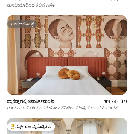
ಡುಯೊಮೊದಿಂದ ಕಲ್ಲಿನ ಎಸೆತ
ಸೂಪರ್‌ಹೋಸ್ಟ್
ಸೂಪರ್‌ಹೋಸ್ಟ್
ಫ್ಲಾರೆನ್ಸ್ ನಲ್ಲಿ ಅಪಾರ್ಟ್‌ಮಂಟ್
5 ರಲ್ಲಿ 4.79 ಸರಾ
4.79 (137)
ಡುಯೊಮೊ ಫಿಲ್‌ಯುವರ್‌ಹೋಮ್‌ವಿತ್‌ಲವ್ ಡಿಸೈನ್ ಅಪಾರ್ಟ್‌ಮೆಂಟ್
ಗೆಸ್ಟ್‌ಗಳ ಅಚ್ಚುಮೆಚ್ಚಿನದು
ಗೆಸ್ಟ್‌ಗಳಿಗೆ ಅತಿ ಹೆಚ್ಚು ಅಚ್ಚುಮೆಚ್ಚಿನದು