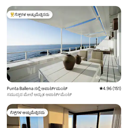
ಗೆಸ್ಟ್‌ಗಳ ಅಚ್ಚುಮೆಚ್ಚಿನದು
ಗೆಸ್ಟ್‌ಗಳಿಗೆ ಅತಿ ಹೆಚ್ಚು ಅಚ್ಚುಮೆಚ್ಚಿನದು
Punta Ballena ನಲ್ಲಿ ಅಪಾರ್ಟ್‌ಮಂಟ್
5 ರಲ್ಲಿ 4.96 ಸರಾ
4.96 (151)
ಸಮುದ್ರದ ಮೇಲೆ ಅದ್ಭುತ ಅಪಾರ್ಟ್‌ಮೆಂಟ್
ಗೆಸ್ಟ್‌ಗಳ ಅಚ್ಚುಮೆಚ್ಚಿನದು
ಗೆಸ್ಟ್‌ಗಳ ಅಚ್ಚುಮೆಚ್ಚಿನದು