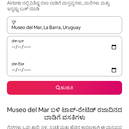
Airbnb ನಲ್ಲಿ ವಿಶಿಷ್ಟ ರಜಾ ಬಾಡಿಗೆ ವಾಸ್ತವ್ಯಗಳು, ಮನೆಗಳು ಮತ್ತು
ಇನ್ನಷ್ಟು ಬುಕ್ ಮಾಡಿ
ಸ್ಥಳ
ಫಲಿತಾಂಶಗಳು ಲಭ್ಯವಿರುವಾಗ, ಅಪ್ ಮತ್ತು ಡೌನ್ ಬಾಣದ ಕೀಲಿಗಳೊಂದಿಗೆ ನ್ಯಾವಿಗೇಟ
ಚೆಕ್-ಇನ್
ಚೆಕ್-ಔಟ್
ಹುಡುಕಿ
Museo del Mar ಬಳಿ ಟಾಪ್-ರೇಟೆಡ್ ರಜಾದಿನದ
ಬಾಡಿಗೆ ವಸತಿಗಳು
ಗೆಸ್ಟ್‌ಗಳು ಒಪ್ಪುತ್ತಾರೆ: ಸ್ಥಳ, ಸ್ವಚ್ಛತೆ ಮತ್ತು ಹೆಚ್ಚಿನ ಕಾರಣಕ್ಕಾಗಿ ಈ ವಾಸ್ತವ್ಯದ