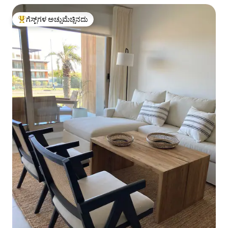
ಗೆಸ್ಟ್‌ಗಳ ಅಚ್ಚುಮೆಚ್ಚಿನದು
ಗೆಸ್ಟ್‌ಗಳಿಗೆ ಅತಿ ಹೆಚ್ಚು ಅಚ್ಚುಮೆಚ್ಚಿನದು