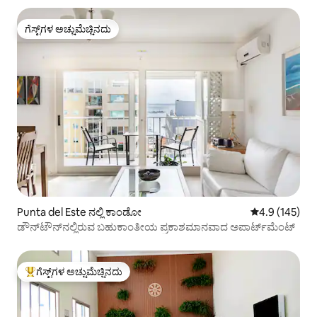
ಗೆಸ್ಟ್‌ಗಳ ಅಚ್ಚುಮೆಚ್ಚಿನದು
ಗೆಸ್ಟ್‌ಗಳ ಅಚ್ಚುಮೆಚ್ಚಿನದು
Punta del Este ನಲ್ಲಿ ಕಾಂಡೋ
5 ರಲ್ಲಿ 4.9 ಸರಾ
4.9 (145)
ಡೌನ್‌ಟೌನ್‌ನಲ್ಲಿರುವ ಬಹುಕಾಂತೀಯ ಪ್ರಕಾಶಮಾನವಾದ ಅಪಾರ್ಟ್‌ಮೆಂಟ್
ಗೆಸ್ಟ್‌ಗಳ ಅಚ್ಚುಮೆಚ್ಚಿನದು
ಗೆಸ್ಟ್‌ಗಳಿಗೆ ಅತಿ ಹೆಚ್ಚು ಅಚ್ಚುಮೆಚ್ಚಿನದು