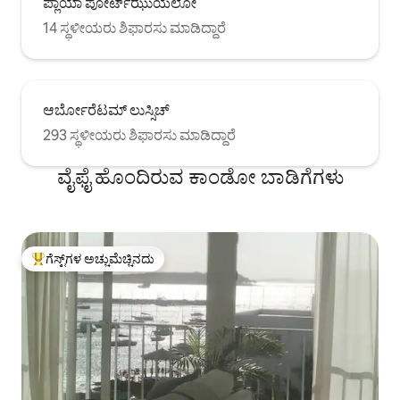
ಪ್ಲಾಯಾ ಪೋರ್ಟ್‌ಝುಯೆಲೋ
14 ಸ್ಥಳೀಯರು ಶಿಫಾರಸು ಮಾಡಿದ್ದಾರೆ
ಆರ್ಬೋರೆಟಮ್ ಲುಸ್ಸಿಚ್
293 ಸ್ಥಳೀಯರು ಶಿಫಾರಸು ಮಾಡಿದ್ದಾರೆ
ವೈಫೈ ಹೊಂದಿರುವ ಕಾಂಡೋ ಬಾಡಿಗೆಗಳು
ಗೆಸ್ಟ್‌ಗಳ ಅಚ್ಚುಮೆಚ್ಚಿನದು
ಗೆಸ್ಟ್‌ಗಳಿಗೆ ಅತಿ ಹೆಚ್ಚು ಅಚ್ಚುಮೆಚ್ಚಿನದು