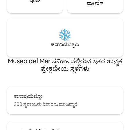
ಪೂಲ್
ಪಾರ್ಕಿಂಗ್
ಹವಾನಿಯಂತ್ರಣ
Museo del Mar ಸಮೀಪದಲ್ಲಿರುವ ಇತರ ಉನ್ನತ
ಪ್ರೇಕ್ಷಣೀಯ ಸ್ಥಳಗಳು
ಕಾಸಾಪುಯೆಬ್ಲೋ
300 ಸ್ಥಳೀಯರು ಶಿಫಾರಸು ಮಾಡಿದ್ದಾರೆ