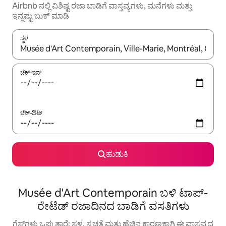
Airbnb ನಲ್ಲಿ ವಿಶಿಷ್ಟ ರಜಾ ಬಾಡಿಗೆ ವಾಸ್ತವ್ಯಗಳು, ಮನೆಗಳು ಮತ್ತು
ಇನ್ನಷ್ಟು ಬುಕ್ ಮಾಡಿ
ಸ್ಥಳ
ಫಲಿತಾಂಶಗಳು ಲಭ್ಯವಿರುವಾಗ, ಅಪ್ ಮತ್ತು ಡೌನ್ ಬಾಣದ ಕೀಲಿಗಳೊಂದಿಗೆ ನ್ಯಾವಿಗೇಟ
ಚೆಕ್-ಇನ್
ಚೆಕ್-ಔಟ್
ಹುಡುಕಿ
Musée d'Art Contemporain ಬಳಿ ಟಾಪ್-
ರೇಟೆಡ್ ರಜಾದಿನದ ಬಾಡಿಗೆ ವಸತಿಗಳು
ಗೆಸ್ಟ್‌ಗಳು ಒಪ್ಪುತ್ತಾರೆ: ಸ್ಥಳ, ಸ್ವಚ್ಛತೆ ಮತ್ತು ಹೆಚ್ಚಿನ ಕಾರಣಕ್ಕಾಗಿ ಈ ವಾಸ್ತವ್ಯದ