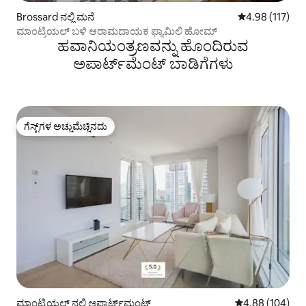
Brossard ನಲ್ಲಿ ಮನೆ
5 ರಲ್ಲಿ 4.98 ಸರಾ
4.98 (117)
ಮಾಂಟ್ರಿಯಲ್ ಬಳಿ ಆರಾಮದಾಯಕ ಫ್ಯಾಮಿಲಿ ಹೋಮ್
ಹವಾನಿಯಂತ್ರಣವನ್ನು ಹೊಂದಿರುವ
ಅಪಾರ್ಟ್‌ಮೆಂಟ್‌ ಬಾಡಿಗೆಗಳು
ಗೆಸ್ಟ್‌ಗಳ ಅಚ್ಚುಮೆಚ್ಚಿನದು
ಗೆಸ್ಟ್‌ಗಳ ಅಚ್ಚುಮೆಚ್ಚಿನದು
ಮಾಂಟ್ರಿಯಲ್ ನಲ್ಲಿ ಅಪಾರ್ಟ್‌ಮಂಟ್
5 ರಲ್ಲಿ 4.88 ಸರಾ
4.88 (104)