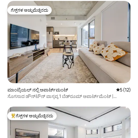
ಗೆಸ್ಟ್‌ಗಳ ಅಚ್ಚುಮೆಚ್ಚಿನದು
ಗೆಸ್ಟ್‌ಗಳ ಅಚ್ಚುಮೆಚ್ಚಿನದು
ಮಾಂಟ್ರಿಯಲ್ ನಲ್ಲಿ ಅಪಾರ್ಟ್‌ಮಂಟ್
5 ರಲ್ಲಿ 5 ಸ
5 (12)
ಸೊಗಸಾದ ಡೌನ್‌ಟೌನ್ ವಾಸ್ತವ್ಯ 1 ಬೆಡ್‌ರೂಮ್ ಅಪಾರ್ಟ್‌ಮೆಂಟ್ |
ಮಾಂಟ್ರಿಯಲ್ ಸೆಂಟರ್
ಗೆಸ್ಟ್‌ಗಳ ಅಚ್ಚುಮೆಚ್ಚಿನದು
ಗೆಸ್ಟ್‌ಗಳಿಗೆ ಅತಿ ಹೆಚ್ಚು ಅಚ್ಚುಮೆಚ್ಚಿನದು