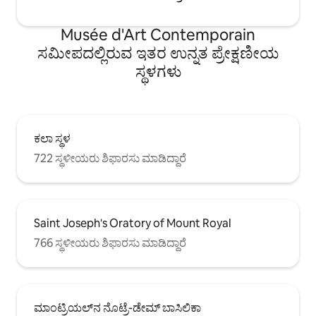
Musée d'Art Contemporain
ಸಮೀಪದಲ್ಲಿರುವ ಇತರ ಉನ್ನತ ಪ್ರೇಕ್ಷಣೀಯ
ಸ್ಥಳಗಳು
ಕಲಾ ಸ್ಥಳ
722 ಸ್ಥಳೀಯರು ಶಿಫಾರಸು ಮಾಡಿದ್ದಾರೆ
Saint Joseph's Oratory of Mount Royal
766 ಸ್ಥಳೀಯರು ಶಿಫಾರಸು ಮಾಡಿದ್ದಾರೆ
ಮಾಂಟ್ರಿಯಲ್‌ನ ನೊಟ್ರೆ-ಡೇಮ್ ಬಾಸಿಲಿಕಾ