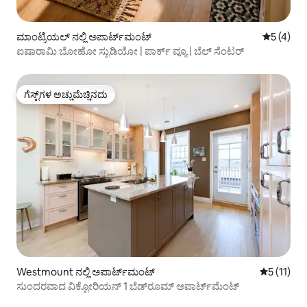
ಮಾಂಟ್ರಿಯಲ್ ನಲ್ಲಿ ಅಪಾರ್ಟ್‌ಮಂಟ್
5 ರಲ್ಲಿ 5 
5 (4)
ಐಷಾರಾಮಿ ಬೋಹೋ ಸ್ಟುಡಿಯೋ | ಪಾರ್ಕ್ ವ್ಯೂ | ಬೆಲ್ ಸೆಂಟರ್
ಗೆಸ್ಟ್‌ಗಳ ಅಚ್ಚುಮೆಚ್ಚಿನದು
ಗೆಸ್ಟ್‌ಗಳ ಅಚ್ಚುಮೆಚ್ಚಿನದು
Westmount ನಲ್ಲಿ ಅಪಾರ್ಟ್‌ಮಂಟ್
5 ರಲ್ಲಿ 5 ಸ
5 (11)
ಸುಂದರವಾದ ವಿಕ್ಟೋರಿಯನ್ 1 ಬೆಡ್‌ರೂಮ್ ಅಪಾರ್ಟ್‌ಮೆಂಟ್