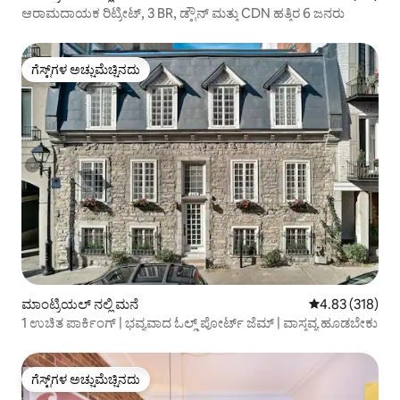
ಆರಾಮದಾಯಕ ರಿಟ್ರೀಟ್, 3 BR, ಡ್ಟೌನ್ ಮತ್ತು CDN ಹತ್ತಿರ 6 ಜನರು
ಗೆಸ್ಟ್‌ಗಳ ಅಚ್ಚುಮೆಚ್ಚಿನದು
ಗೆಸ್ಟ್‌ಗಳ ಅಚ್ಚುಮೆಚ್ಚಿನದು
ಮಾಂಟ್ರಿಯಲ್ ನಲ್ಲಿ ಮನೆ
5 ರಲ್ಲಿ 4.83 ಸರಾ
4.83 (318)
1 ಉಚಿತ ಪಾರ್ಕಿಂಗ್ | ಭವ್ಯವಾದ ಓಲ್ಡ್ ಪೋರ್ಟ್ ಜೆಮ್ | ವಾಸ್ತವ್ಯ ಹೂಡಬೇಕು
ಗೆಸ್ಟ್‌ಗಳ ಅಚ್ಚುಮೆಚ್ಚಿನದು
ಗೆಸ್ಟ್‌ಗಳ ಅಚ್ಚುಮೆಚ್ಚಿನದು