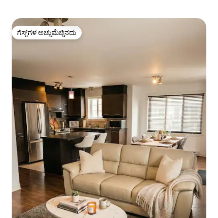
ಗೆಸ್ಟ್‌ಗಳ ಅಚ್ಚುಮೆಚ್ಚಿನದು
ಗೆಸ್ಟ್‌ಗಳ ಅಚ್ಚುಮೆಚ್ಚಿನದು