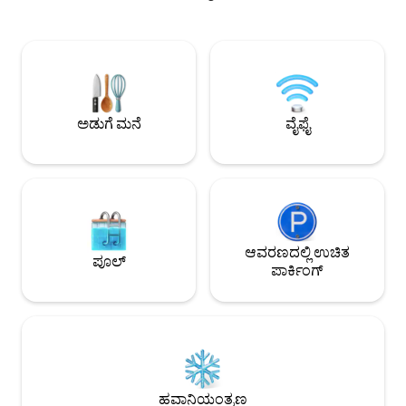
ವಾಸ್ತವ್ಯಕ್ಕೆ ಸೂಕ್ತವಾಗಿದೆ
ವಾರಾಂತ್ಯದ ಕಾರ್ಯಕ್ರಮಕ್ಕಾಗಿ ಅಥವಾ
ಪ್ರದೇಶಗಳು ಗ್ರಂಥಾ
ದೀರ್ಘಾವಧಿಯ ವಾಸ್ತವ್ಯಕ್ಕಾಗಿ ಭೇಟಿ ನೀಡುತ್ತಿರಲಿ, ಈ
ನೆಲೆಗೊಂಡಿವೆ, ಇದು 
ಕಾಂಡೋ ನಿಮಗೆ ಆರಾಮದಾಯಕ ಮತ್ತು ಉತ್ತಮ
ಸೂಕ್ತವಾಗಿದೆ. ಈ ಸ್ಥಳವು 2 ಕಿಂಗ್ ಬೆಡ್‌ರೂಮ್‌ಗಳನ್ನು
ಸ್ಥಳದಲ್ಲಿರುವ ಮನೆಯ ನೆಲೆಯನ್ನು ಒದಗಿಸುತ್ತದೆ, ಅಲ್ಲಿ
ಹೊಂದಿದೆ, ಎತ್ತರದ 3 
ನಗರವನ್ನು ಆನಂದಿಸಲು ನಿಮಗೆ ಅಗತ್ಯವಿರುವ ಎಲ್ಲವೂ
ಲಿವಿಂಗ್ ಸ್ಪೇಸ್ ಅನ್ನು ನ
ಇರುತ್ತದೆ.
ಅಡುಗೆ ಮನೆ
ವೈಫೈ
ಆವರಣದಲ್ಲಿ ಉಚಿತ
ಪೂಲ್
ಪಾರ್ಕಿಂಗ್
ಹವಾನಿಯಂತ್ರಣ