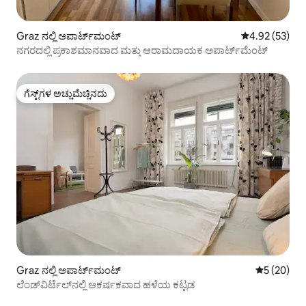
Graz ನಲ್ಲಿ ಅಪಾರ್ಟ್‌ಮಂಟ್
5 ರಲ್ಲಿ 4.92 ಸರ
4.92 (53)
ನಗರದಲ್ಲಿ ಪ್ರಕಾಶಮಾನವಾದ ಮತ್ತು ಆರಾಮದಾಯಕ ಅಪಾರ್ಟ್‌ಮೆಂಟ್
ಗೆಸ್ಟ್‌ಗಳ ಅಚ್ಚುಮೆಚ್ಚಿನದು
ಗೆಸ್ಟ್‌ಗಳ ಅಚ್ಚುಮೆಚ್ಚಿನದು
Graz ನಲ್ಲಿ ಅಪಾರ್ಟ್‌ಮಂಟ್
5 ರಲ್ಲಿ 5 ಸರ
5 (20)
ಲೆಂಡ್‌ವಿರ್ಟೆಲ್‌ನಲ್ಲಿ ಆಕರ್ಷಕವಾದ ಹಳೆಯ ಕಟ್ಟಡ