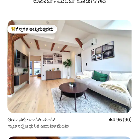
ಅಪಾರ್ಟ್‌ಮೆಂಟ್‌ ಬಾಡಿಗೆಗಳು
ಗೆಸ್ಟ್‌ಗಳ ಅಚ್ಚುಮೆಚ್ಚಿನದು
ಗೆಸ್ಟ್‌ಗಳಿಗೆ ಅತಿ ಹೆಚ್ಚು ಅಚ್ಚುಮೆಚ್ಚಿನದು
Graz ನಲ್ಲಿ ಅಪಾರ್ಟ್‌ಮಂಟ್
5 ರಲ್ಲಿ 4.96 ಸರ
4.96 (90)
ಗ್ರಾಜ್‌ನಲ್ಲಿ ಆಧುನಿಕ ಅಪಾರ್ಟ್‌ಮೆಂಟ್