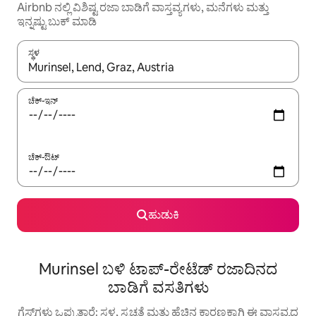
Airbnb ನಲ್ಲಿ ವಿಶಿಷ್ಟ ರಜಾ ಬಾಡಿಗೆ ವಾಸ್ತವ್ಯಗಳು, ಮನೆಗಳು ಮತ್ತು
ಇನ್ನಷ್ಟು ಬುಕ್ ಮಾಡಿ
ಸ್ಥಳ
ಫಲಿತಾಂಶಗಳು ಲಭ್ಯವಿರುವಾಗ, ಅಪ್ ಮತ್ತು ಡೌನ್ ಬಾಣದ ಕೀಲಿಗಳೊಂದಿಗೆ ನ್ಯಾವಿಗೇಟ
ಚೆಕ್-ಇನ್
ಚೆಕ್-ಔಟ್
ಹುಡುಕಿ
Murinsel ಬಳಿ ಟಾಪ್-ರೇಟೆಡ್ ರಜಾದಿನದ
ಬಾಡಿಗೆ ವಸತಿಗಳು
ಗೆಸ್ಟ್‌ಗಳು ಒಪ್ಪುತ್ತಾರೆ: ಸ್ಥಳ, ಸ್ವಚ್ಛತೆ ಮತ್ತು ಹೆಚ್ಚಿನ ಕಾರಣಕ್ಕಾಗಿ ಈ ವಾಸ್ತವ್ಯದ