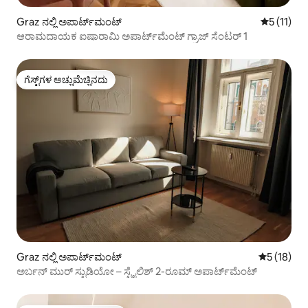
Graz ನಲ್ಲಿ ಅಪಾರ್ಟ್‌ಮಂಟ್
5 ರಲ್ಲಿ 5 ಸ
5 (11)
ಆರಾಮದಾಯಕ ಐಷಾರಾಮಿ ಅಪಾರ್ಟ್‌ಮೆಂಟ್ ಗ್ರಾಜ್ ಸೆಂಟರ್ 1
ಗೆಸ್ಟ್‌ಗಳ ಅಚ್ಚುಮೆಚ್ಚಿನದು
ಗೆಸ್ಟ್‌ಗಳ ಅಚ್ಚುಮೆಚ್ಚಿನದು
Graz ನಲ್ಲಿ ಅಪಾರ್ಟ್‌ಮಂಟ್
5 ರಲ್ಲಿ 5 ಸ
5 (18)
ಅರ್ಬನ್ ಮುರ್ ಸ್ಟುಡಿಯೋ – ಸ್ಟೈಲಿಶ್ 2-ರೂಮ್ ಅಪಾರ್ಟ್‌ಮೆಂಟ್