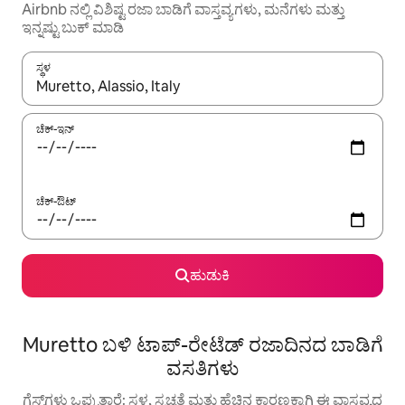
Airbnb ನಲ್ಲಿ ವಿಶಿಷ್ಟ ರಜಾ ಬಾಡಿಗೆ ವಾಸ್ತವ್ಯಗಳು, ಮನೆಗಳು ಮತ್ತು
ಇನ್ನಷ್ಟು ಬುಕ್ ಮಾಡಿ
ಸ್ಥಳ
ಫಲಿತಾಂಶಗಳು ಲಭ್ಯವಿರುವಾಗ, ಅಪ್ ಮತ್ತು ಡೌನ್ ಬಾಣದ ಕೀಲಿಗಳೊಂದಿಗೆ ನ್ಯಾವಿಗೇಟ
ಚೆಕ್-ಇನ್
ಚೆಕ್-ಔಟ್
ಹುಡುಕಿ
Muretto ಬಳಿ ಟಾಪ್-ರೇಟೆಡ್ ರಜಾದಿನದ ಬಾಡಿಗೆ
ವಸತಿಗಳು
ಗೆಸ್ಟ್‌ಗಳು ಒಪ್ಪುತ್ತಾರೆ: ಸ್ಥಳ, ಸ್ವಚ್ಛತೆ ಮತ್ತು ಹೆಚ್ಚಿನ ಕಾರಣಕ್ಕಾಗಿ ಈ ವಾಸ್ತವ್ಯದ