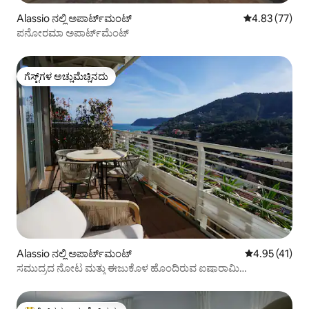
Alassio ನಲ್ಲಿ ಅಪಾರ್ಟ್‌ಮಂಟ್
5 ರಲ್ಲಿ 4.83 ಸರ
4.83 (77)
ಪನೋರಮಾ ಅಪಾರ್ಟ್‌ಮೆಂಟ್
ಗೆಸ್ಟ್‌ಗಳ ಅಚ್ಚುಮೆಚ್ಚಿನದು
ಗೆಸ್ಟ್‌ಗಳ ಅಚ್ಚುಮೆಚ್ಚಿನದು
Alassio ನಲ್ಲಿ ಅಪಾರ್ಟ್‌ಮಂಟ್
5 ರಲ್ಲಿ 4.95 ಸರ
4.95 (41)
ಸಮುದ್ರದ ನೋಟ ಮತ್ತು ಈಜುಕೊಳ ಹೊಂದಿರುವ ಐಷಾರಾಮಿ
ಅಪಾರ್ಟ್‌ಮೆಂಟ್