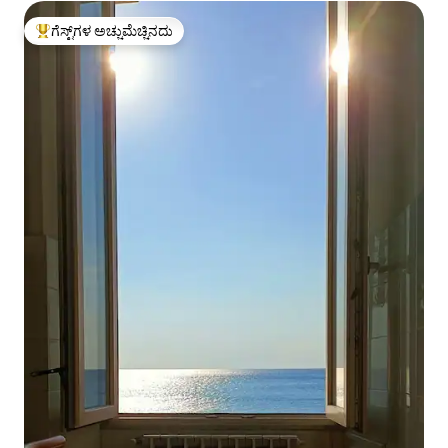
ಗೆಸ್ಟ್‌ಗಳ ಅಚ್ಚುಮೆಚ್ಚಿನದು
ಗೆಸ್ಟ್‌ಗಳಿಗೆ ಅತಿ ಹೆಚ್ಚು ಅಚ್ಚುಮೆಚ್ಚಿನದು