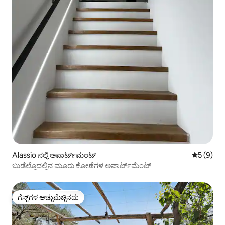
Alassio ನಲ್ಲಿ ಅಪಾರ್ಟ್‌ಮಂಟ್
5 ರಲ್ಲಿ 5 
5 (9)
ಬುಡೆಲ್ಲೊದಲ್ಲಿನ ಮೂರು ಕೋಣೆಗಳ ಅಪಾರ್ಟ್‌ಮೆಂಟ್
ಗೆಸ್ಟ್‌ಗಳ ಅಚ್ಚುಮೆಚ್ಚಿನದು
ಗೆಸ್ಟ್‌ಗಳ ಅಚ್ಚುಮೆಚ್ಚಿನದು