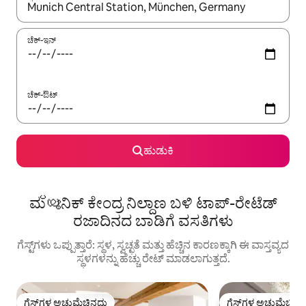
ಫಲಿತಾಂಶಗಳು ಲಭ್ಯವಿರುವಾಗ, ಅಪ್ ಮತ್ತು ಡೌನ್ ಬಾಣದ ಕೀಲಿಗಳೊಂದಿಗೆ ನ್ಯಾವಿಗೇಟ
ಚೆಕ್-ಇನ್
ಚೆಕ್-ಔಟ್
ಹುಡುಕಿ
ಮ്യൂನಿಕ್ ಕೇಂದ್ರ ನಿಲ್ದಾಣ ಬಳಿ ಟಾಪ್-ರೇಟೆಡ್
ರಜಾದಿನದ ಬಾಡಿಗೆ ವಸತಿಗಳು
ಗೆಸ್ಟ್‌ಗಳು ಒಪ್ಪುತ್ತಾರೆ: ಸ್ಥಳ, ಸ್ವಚ್ಛತೆ ಮತ್ತು ಹೆಚ್ಚಿನ ಕಾರಣಕ್ಕಾಗಿ ಈ ವಾಸ್ತವ್ಯದ
ಸ್ಥಳಗಳನ್ನು ಹೆಚ್ಚು ರೇಟ್ ಮಾಡಲಾಗುತ್ತದೆ.
ಗೆಸ್ಟ್‌ಗಳ ಅಚ್ಚುಮೆಚ್ಚಿನದು
ಗೆಸ್ಟ್‌ಗಳ ಅಚ್ಚುಮೆಚ್ಚಿನ