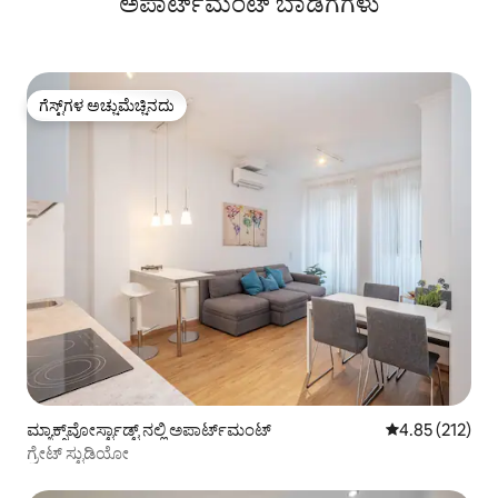
ಅಪಾರ್ಟ್‌ಮೆಂಟ್‌ ಬಾಡಿಗೆಗಳು
ಗೆಸ್ಟ್‌ಗಳ ಅಚ್ಚುಮೆಚ್ಚಿನದು
ಗೆಸ್ಟ್‌ಗಳ ಅಚ್ಚುಮೆಚ್ಚಿನದು
ಮ್ಯಾಕ್ಸ್‌ವೋರ್ಸ್ಟಾಡ್ಟ್ ನಲ್ಲಿ ಅಪಾರ್ಟ್‌ಮಂಟ್
5 ರಲ್ಲಿ 4.85 ಸರಾ
4.85 (212)
ಗ್ರೇಟ್ ಸ್ಟುಡಿಯೋ