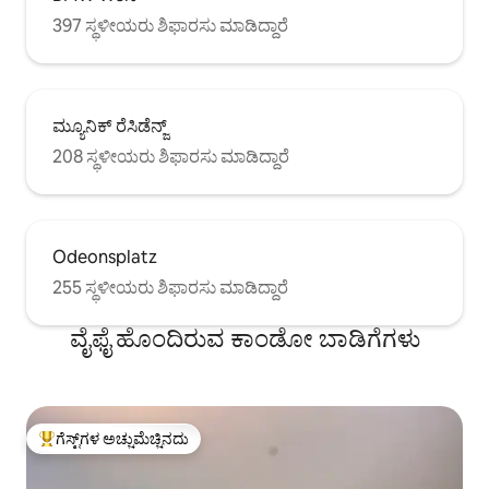
397 ಸ್ಥಳೀಯರು ಶಿಫಾರಸು ಮಾಡಿದ್ದಾರೆ
ಮ್ಯೂನಿಕ್ ರೆಸಿಡೆನ್ಜ್
208 ಸ್ಥಳೀಯರು ಶಿಫಾರಸು ಮಾಡಿದ್ದಾರೆ
Odeonsplatz
255 ಸ್ಥಳೀಯರು ಶಿಫಾರಸು ಮಾಡಿದ್ದಾರೆ
ವೈಫೈ ಹೊಂದಿರುವ ಕಾಂಡೋ ಬಾಡಿಗೆಗಳು
ಗೆಸ್ಟ್‌ಗಳ ಅಚ್ಚುಮೆಚ್ಚಿನದು
ಗೆಸ್ಟ್‌ಗಳಿಗೆ ಅತಿ ಹೆಚ್ಚು ಅಚ್ಚುಮೆಚ್ಚಿನದು