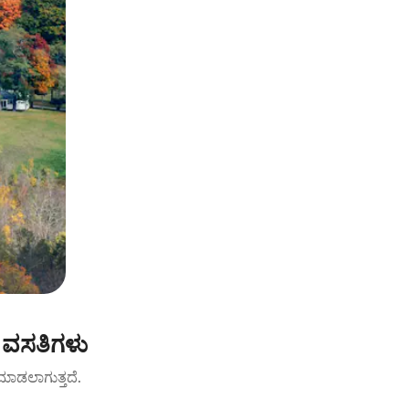
 ವಸತಿಗಳು
ಟ್ ಮಾಡಲಾಗುತ್ತದೆ.