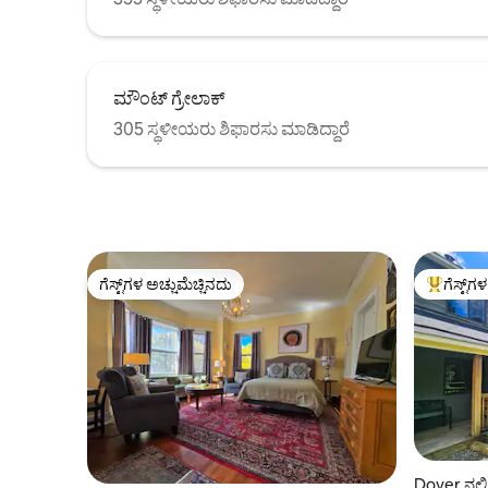
ಮೌಂಟ್ ಗ್ರೇಲಾಕ್
305 ಸ್ಥಳೀಯರು ಶಿಫಾರಸು ಮಾಡಿದ್ದಾರೆ
ಗೆಸ್ಟ್‌ಗಳ ಅಚ್ಚುಮೆಚ್ಚಿನದು
ಗೆಸ್ಟ್‌ಗ
ಗೆಸ್ಟ್‌ಗಳ ಅಚ್ಚುಮೆಚ್ಚಿನದು
ಗೆಸ್ಟ್‌ಗಳಿಗ
Dover ನಲ್