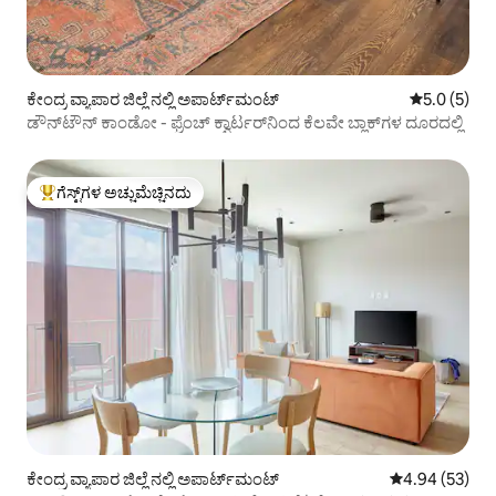
ಕೇಂದ್ರ ವ್ಯಾಪಾರ ಜಿಲ್ಲೆ ನಲ್ಲಿ ಅಪಾರ್ಟ್‌ಮಂಟ್
5 ರಲ್ಲಿ 5.0 
5.0 (5)
ಡೌನ್‌ಟೌನ್ ಕಾಂಡೋ - ಫ್ರೆಂಚ್ ಕ್ವಾರ್ಟರ್‌ನಿಂದ ಕೆಲವೇ ಬ್ಲಾಕ್‌ಗಳ ದೂರದಲ್ಲಿ
ಗೆಸ್ಟ್‌ಗಳ ಅಚ್ಚುಮೆಚ್ಚಿನದು
ಗೆಸ್ಟ್‌ಗಳಿಗೆ ಅತಿ ಹೆಚ್ಚು ಅಚ್ಚುಮೆಚ್ಚಿನದು
ಕೇಂದ್ರ ವ್ಯಾಪಾರ ಜಿಲ್ಲೆ ನಲ್ಲಿ ಅಪಾರ್ಟ್‌ಮಂಟ್
5 ರಲ್ಲಿ 4.94 ಸರ
4.94 (53)