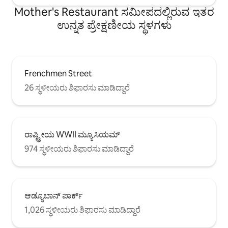
Mother's Restaurant ಸಮೀಪದಲ್ಲಿರುವ ಇತರ
ಉನ್ನತ ಪ್ರೇಕ್ಷಣೀಯ ಸ್ಥಳಗಳು
Frenchmen Street
26 ಸ್ಥಳೀಯರು ಶಿಫಾರಸು ಮಾಡಿದ್ದಾರೆ
ರಾಷ್ಟ್ರೀಯ WWII ಮ್ಯೂಸಿಯಮ್
974 ಸ್ಥಳೀಯರು ಶಿಫಾರಸು ಮಾಡಿದ್ದಾರೆ
ಆಡ್ಯೂಬಾನ್ ಪಾರ್ಕ್
1,026 ಸ್ಥಳೀಯರು ಶಿಫಾರಸು ಮಾಡಿದ್ದಾರೆ