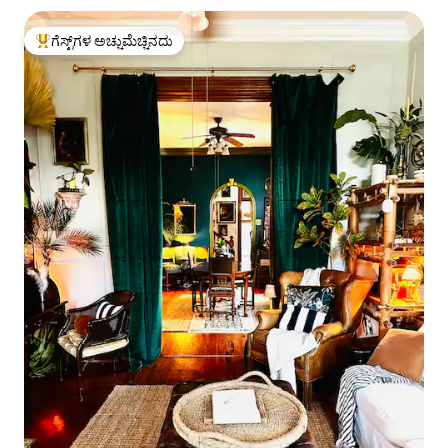
ಗೆಸ್ಟ್‌ಗಳ ಅಚ್ಚುಮೆಚ್ಚಿನದು
ಗೆಸ್ಟ್‌ಗಳಿಗೆ ಅತಿ ಹೆಚ್ಚು ಅಚ್ಚುಮೆಚ್ಚಿನದು