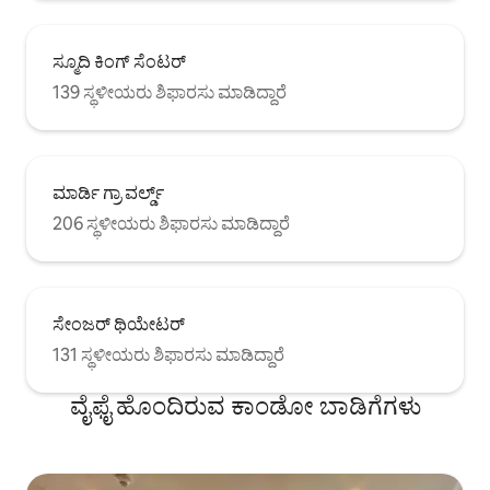
ಸ್ಮೂದಿ ಕಿಂಗ್ ಸೆಂಟರ್
139 ಸ್ಥಳೀಯರು ಶಿಫಾರಸು ಮಾಡಿದ್ದಾರೆ
ಮಾರ್ಡಿ ಗ್ರಾ ವರ್ಲ್ಡ್
206 ಸ್ಥಳೀಯರು ಶಿಫಾರಸು ಮಾಡಿದ್ದಾರೆ
ಸೇಂಜರ್ ಥಿಯೇಟರ್
131 ಸ್ಥಳೀಯರು ಶಿಫಾರಸು ಮಾಡಿದ್ದಾರೆ
ವೈಫೈ ಹೊಂದಿರುವ ಕಾಂಡೋ ಬಾಡಿಗೆಗಳು