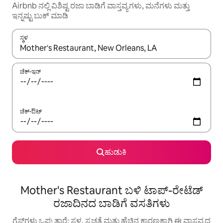
Airbnb ನಲ್ಲಿ ವಿಶಿಷ್ಟ ರಜಾ ಬಾಡಿಗೆ ವಾಸ್ತವ್ಯಗಳು, ಮನೆಗಳು ಮತ್ತು
ಇನ್ನಷ್ಟು ಬುಕ್ ಮಾಡಿ
ಸ್ಥಳ
ಫಲಿತಾಂಶಗಳು ಲಭ್ಯವಿರುವಾಗ, ಅಪ್ ಮತ್ತು ಡೌನ್ ಬಾಣದ ಕೀಲಿಗಳೊಂದಿಗೆ ನ್ಯಾವಿಗೇಟ
ಚೆಕ್-ಇನ್
ಚೆಕ್-ಔಟ್
ಹುಡುಕಿ
Mother's Restaurant ಬಳಿ ಟಾಪ್-ರೇಟೆಡ್
ರಜಾದಿನದ ಬಾಡಿಗೆ ವಸತಿಗಳು
ಗೆಸ್ಟ್‌ಗಳು ಒಪ್ಪುತ್ತಾರೆ: ಸ್ಥಳ, ಸ್ವಚ್ಛತೆ ಮತ್ತು ಹೆಚ್ಚಿನ ಕಾರಣಕ್ಕಾಗಿ ಈ ವಾಸ್ತವ್ಯದ