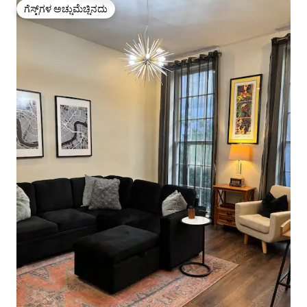
ಗೆಸ್ಟ್‌ಗಳ ಅಚ್ಚುಮೆಚ್ಚಿನದು
ಗೆಸ್ಟ್‌ಗಳ ಅಚ್ಚುಮೆಚ್ಚಿನದು