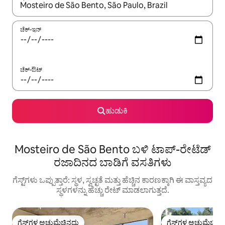
ಫಲಿತಾಂಶಗಳು ಲಭ್ಯವಿರುವಾಗ, ಅಪ್ ಮತ್ತು ಡೌನ್ ಬಾಣದ ಕೀಲಿಗಳೊಂದಿಗೆ ನ್ಯಾವಿಗೇಟ
ಚೆಕ್-ಇನ್
ಚೆಕ್-ಔಟ್
ಹುಡುಕಿ
Mosteiro de São Bento ಬಳಿ ಟಾಪ್-ರೇಟೆಡ್
ರಜಾದಿನದ ಬಾಡಿಗೆ ವಸತಿಗಳು
ಗೆಸ್ಟ್‌ಗಳು ಒಪ್ಪುತ್ತಾರೆ: ಸ್ಥಳ, ಸ್ವಚ್ಛತೆ ಮತ್ತು ಹೆಚ್ಚಿನ ಕಾರಣಕ್ಕಾಗಿ ಈ ವಾಸ್ತವ್ಯದ
ಸ್ಥಳಗಳನ್ನು ಹೆಚ್ಚು ರೇಟ್ ಮಾಡಲಾಗುತ್ತದೆ.
ಗೆಸ್ಟ್‌ಗಳ ಅಚ್ಚುಮೆಚ್ಚಿನದು
ಗೆಸ್ಟ್‌ಗಳ ಅಚ್ಚುಮೆಚ್ಚಿನ