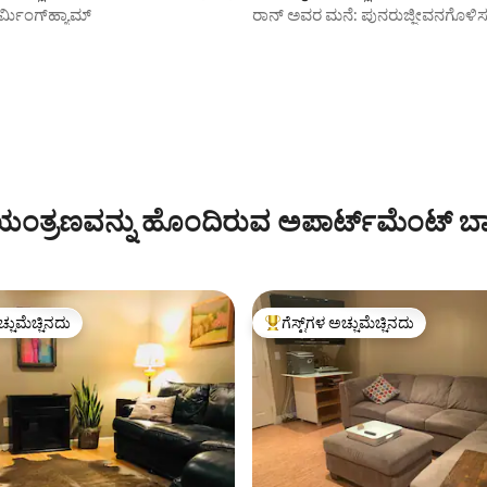
ಬರ್ಮಿಂಗ್‌ಹ್ಯಾಮ್
ರಾನ್ ಅವರ ಮನೆ: ಪುನರುಜ್ಜೀವನಗೊಳಿ
ಪ್ರದೇಶದಲ್ಲಿ ಆರಾಮದಾಯಕ ಮತ್ತು ಆಕರ
ಂತ್ರಣವನ್ನು ಹೊಂದಿರುವ ಅಪಾರ್ಟ್‌ಮೆಂಟ್‌ ಬಾ
ಚ್ಚುಮೆಚ್ಚಿನದು
ಗೆಸ್ಟ್‌ಗಳ ಅಚ್ಚುಮೆಚ್ಚಿನದು
ಚ್ಚುಮೆಚ್ಚಿನದು
ಗೆಸ್ಟ್‌ಗಳಿಗೆ ಅತಿ ಹೆಚ್ಚು ಅಚ್ಚುಮೆಚ್ಚಿನದು