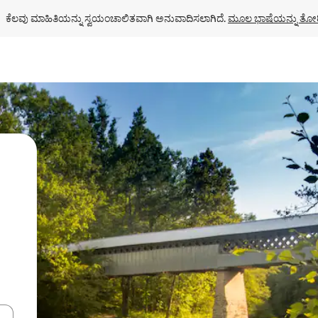
ಕೆಲವು ಮಾಹಿತಿಯನ್ನು ಸ್ವಯಂಚಾಲಿತವಾಗಿ ಅನುವಾದಿಸಲಾಗಿದೆ. 
ಮೂಲ ಭಾಷೆಯನ್ನು ತೋರ