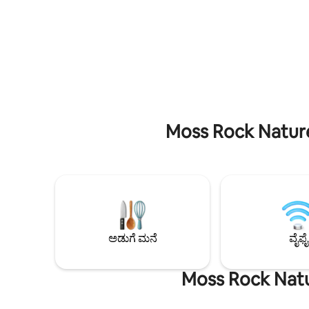
ರೆಸ್ಟೋರೆಂಟ್
ಹೆಚ್ಚಿನದನ್ನು ಬಯಸುವ ಅತಿಥಿಗಳಿಗಾಗಿ
ತಲುಪಬಹುದು • ವೃತ್ತಿಪರವಾಗಿ ಸ್ವಚ್ಛಗೊಳ
ವಿನ್ಯಾಸಗೊಳಿಸಲಾಗಿದೆ. ನೀವು ವೈದ್ಯಕೀಯ ವಾಸ್ತವ್ಯಕ್ಕಾಗಿ
ಮತ್ತು ಪರಿಶೀಲಿಸಲಾಗಿದೆ •
ಇಲ್ಲಿಗೆ ಬಂದಿರಲಿ, ಕುಟುಂಬದೊಂದಿಗೆ
ನಿಮಿಷಗಳು • BJCC, ಲೆಗಸಿ ಅರೆನಾ, ಪ್ರೊಟೆಕ್ಟಿವ್
ಪ್ರಯಾಣಿಸುತ್ತಿರಲಿ, ಶುಶ್ರೂಷಾ ಕಾರ್ಯದಲ್ಲಿ ತೊಡಗಿರಲಿ
ಸ್ಟೇಡಿಯಂ 
ಅಥವಾ ರಿಮೋಟ್ ಆಗಿ ಕೆಲಸ ಮಾಡುತ್ತಿರಲಿ, ಈ
ಆಂಫಿಥಿಯೇಟರ್‌ಗೆ 
ಮನೆಯು ನಿಮಗೆ ನಿಜವಾದ ಅಡುಗೆಮನೆ, ಮೀಸಲಾದ
ಮತ್ತು ಕ್ಯಾಂ
ಕೆಲಸದ ಸ್ಥಳ, ಲಾಂಡ್ರಿ, ಖಾಸಗಿ ಪಾರ್ಕಿಂಗ್ ಮತ್ತು ನಿಮ್ಮ
ನಾಯಿ ವಿಶ್ರಾಂತಿ ಪಡೆಯಬಹುದಾದ ಹಿತಕರವಾದ
ಹಿತ್ತಲನ್ನು ಒದಗಿಸುತ್ತದೆ—ಇವೆಲ್ಲವೂ
ಬರ್ಮಿಂಗ್‌ಹ್ಯಾಮ್‌ನ ಶಾಂತ ನೆರೆಹೊರೆಯಲ್ಲಿ ಲಭ್ಯವಿವೆ.
Moss Rock Nature
ಅಡುಗೆ ಮನೆ
ವೈಫೈ
Moss Rock Natur