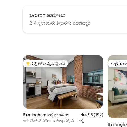
ಬರ್ಮಿಂಗ್‌ಹಾಮ್ ಜೂ
214 ಸ್ಥಳೀಯರು ಶಿಫಾರಸು ಮಾಡಿದ್ದಾರೆ
ಗೆಸ್ಟ್‌ಗಳ ಅಚ್ಚುಮೆಚ್ಚಿನದು
ಗೆಸ್ಟ್‌ಗಳ ಅ
ಗೆಸ್ಟ್‌ಗಳಿಗೆ ಅತಿ ಹೆಚ್ಚು ಅಚ್ಚುಮೆಚ್ಚಿನದು
ಗೆಸ್ಟ್‌ಗಳ ಅ
Birmingham ನಲ್ಲಿ ಕಾಂಡೋ
5 ರಲ್ಲಿ 4.95 ಸರಾಸರಿ ರೇಟಿಂಗ
4.95 (192)
ಡೌನ್‌ಟೌನ್ ಬರ್ಮಿಂಗ್‌ಹ್ಯಾಮ್, AL ನಲ್ಲಿ
Birmingha
ಅಪ್‌ಡೇಟ್‌ಮಾಡಿದ ಸ್ಟುಡಿಯೋ ಲಾಫ್ಟ್