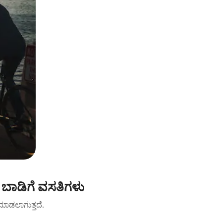
 ಬಾಡಿಗೆ ವಸತಿಗಳು
ಟ್ ಮಾಡಲಾಗುತ್ತದೆ.