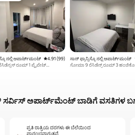
ಿಸ್ಕೊ ನಲ್ಲಿ ಅಪಾರ್ಟ್‌ಮಂಟ್
5 ರಲ್ಲಿ 4.91 ಸರಾಸರಿ ರೇಟಿಂಗ್, 99 ವಿಮರ್ಶೆಗಳು
4.91 (99)
ಸಾನ್ ಫ್ರಾನ್ಸಿಸ್ಕೊ ನಲ್ಲಿ ಅಪಾರ್ಟ್‌ಮಂಟ್
ಿಂಗ್, 4 ವಿಮರ್ಶೆಗಳು
ಿಡೆನ್ಸಸ್ ರೂಮ್ 1 ಪ್ರೈವೇಟ್
ಸೋಮಾ 9 ರೆಸಿಡೆನ್ಸ್ ರೂಮ್ 3 ಹಂಚಿಕ
ಸೇಂಟ್ ವ್ಯೂ
ಬಾತ್‌ರೂಮ್
ಸರ್ವಿಸ್ ಅಪಾರ್ಟ್‌ಮೆಂಟ್ ಬಾಡಿಗೆ ವಸತಿಗಳ ಬಗ್
ಪ್ರತಿ ರಾತ್ರಿಯ ದರಗಳು ಈ ಬೆಲೆಯಿಂದ
ಪ್ರಾರಂಭವಾಗುತ್ತವೆ