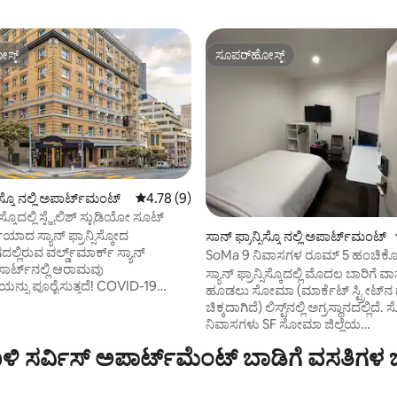
ಸ್ಟ್
ಸೂಪರ್‌ಹೋಸ್ಟ್
ಸ್ಟ್
ಸೂಪರ್‌ಹೋಸ್ಟ್
ಿಸ್ಕೊ ನಲ್ಲಿ ಅಪಾರ್ಟ್‌ಮಂಟ್
5 ರಲ್ಲಿ 4.78 ಸರಾಸರಿ ರೇಟಿಂಗ್, 9 ವಿಮರ್ಶೆಗಳು
4.78 (9)
ಗ್, 42 ವಿಮರ್ಶೆಗಳು
್ಸಿಸ್ಕೊದಲ್ಲಿ ಸ್ಟೈಲಿಶ್ ಸ್ಟುಡಿಯೋ ಸೂಟ್
ಿಯಾದ ಸ್ಯಾನ್ ಫ್ರಾನ್ಸಿಸ್ಕೋದ
ಸಾನ್ ಫ್ರಾನ್ಸಿಸ್ಕೊ ನಲ್ಲಿ ಅಪಾರ್ಟ್‌ಮಂಟ್
ಲಿರುವ ವರ್ಲ್ಡ್‌ಮಾರ್ಕ್ ಸ್ಯಾನ್
SoMa 9 ನಿವಾಸಗಳ ರೂಮ್ 5 ಹಂಚಿಕ
 ರೆಸಾರ್ಟ್‌ನಲ್ಲಿ ಆರಾಮವು
ಸ್ನಾನಗೃಹ
ಸ್ಯಾನ್ ಫ್ರಾನ್ಸಿಸ್ಕೊದಲ್ಲಿ ಮೊದಲ ಬಾರಿಗೆ ವಾಸ್
 ಪೂರೈಸುತ್ತದೆ! COVID-19
ಹೂಡಲು ಸೋಮಾ (ಮಾರ್ಕೆಟ್ ಸ್ಟ್ರೀಟ್‌ನ ದಕ್
ಿಗೊಳಿಸುವ ಶಿಷ್ಟಾಚಾರಗಳು ಜಾರಿಯಲ್ಲಿವೆ.
ಚಿಕ್ಕದಾಗಿದೆ) ಲಿಸ್ಟ್‌ನಲ್ಲಿ ಅಗ್ರಸ್ಥಾನದಲ್ಲಿ
 ಮಾಡುವ ಗೆಸ್ಟ್ ಮಾನ್ಯವಾದ ID ಯೊಂದಿಗೆ
ನಿವಾಸಗಳು SF ಸೋಮಾ ಜಿಲ್ಲೆಯ
ು. ಆನ್‌ಸೈಟ್ ಪ್ರತಿ ರಾತ್ರಿಗೆ $ 56
ಹೃದಯಭಾಗದಲ್ಲಿದೆ, ಶಾಪಿಂಗ್‌ನಿಂದ ಹಿಡ
ಿ ಸರ್ವಿಸ್ ಅಪಾರ್ಟ್‌ಮೆಂಟ್ ಬಾಡಿಗೆ ವಸತಿಗಳ
ಗೆ) ಆಗಿದೆ. ಚೆಕ್-ಇನ್‌ನಲ್ಲಿ $ 250
ಊಟದವರೆಗೆ, ಜೊತೆಗೆ ಯೆರ್ಬಾ ಬ್ಯೂನಾ,
ಸಬಹುದಾದ ಭದ್ರತಾ ಠೇವಣಿಯನ್ನು
ಕನ್ವೆನ್ಷನ್ ಸೆಂಟರ್, SF MOMA ನಂತಹ
 ಗೆಸ್ಟ್/ಹೊಂದಿರಬೇಕು. •
ಹೆಗ್ಗುರುತುಗಳು ಮತ್ತು ಜೈಂಟ್ಸ್ ಬಾಲ್‌ಪಾರ್ಕ