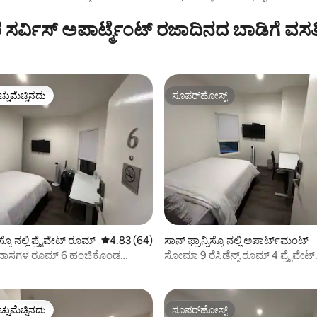
- ಬಾರ್ಟ್ ಹತ್ತಿರ
ಸರ್ವಿಸ್ ಅಪಾರ್ಟ್ಮೆಂಟ್ ರಜಾದಿನದ ಬಾಡಿಗೆ ವಸ
ಚ್ಚುಮೆಚ್ಚಿನದು
ಸೂಪರ್‌ಹೋಸ್ಟ್
ಚ್ಚುಮೆಚ್ಚಿನದು
ಸೂಪರ್‌ಹೋಸ್ಟ್
ಗ್, 44 ವಿಮರ್ಶೆಗಳು
ಿಸ್ಕೊ ನಲ್ಲಿ ಪ್ರೈವೇಟ್ ರೂಮ್
5 ರಲ್ಲಿ 4.83 ಸರಾಸರಿ ರೇಟಿಂಗ್, 64 ವಿಮರ್ಶೆಗಳು
4.83 (64)
ಸಾನ್ ಫ್ರಾನ್ಸಿಸ್ಕೊ ನಲ್ಲಿ ಅಪಾರ್ಟ್‌ಮಂಟ್
ಿವಾಸಗಳ ರೂಮ್ 6 ಹಂಚಿಕೊಂಡ
ಸೋಮಾ 9 ರೆಸಿಡೆನ್ಸ್ ರೂಮ್ 4 ಪ್ರೈವೇಟ್
ಬಾತ್‌ರೂಮ್
ಚ್ಚುಮೆಚ್ಚಿನದು
ಸೂಪರ್‌ಹೋಸ್ಟ್
ಚ್ಚುಮೆಚ್ಚಿನದು
ಸೂಪರ್‌ಹೋಸ್ಟ್