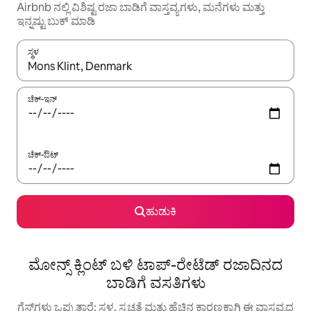
Airbnb ನಲ್ಲಿ ವಿಶಿಷ್ಟ ರಜಾ ಬಾಡಿಗೆ ವಾಸ್ತವ್ಯಗಳು, ಮನೆಗಳು ಮತ್ತು
ಇನ್ನಷ್ಟು ಬುಕ್ ಮಾಡಿ
ಸ್ಥಳ
ಫಲಿತಾಂಶಗಳು ಲಭ್ಯವಿರುವಾಗ, ಅಪ್ ಮತ್ತು ಡೌನ್ ಬಾಣದ ಕೀಲಿಗಳೊಂದಿಗೆ ನ್ಯಾವಿಗೇಟ
ಚೆಕ್-ಇನ್
ಚೆಕ್-ಔಟ್
ಹುಡುಕಿ
ಮೋನ್ಸ್ ಕ್ಲಿಂಟ್ ಬಳಿ ಟಾಪ್-ರೇಟೆಡ್ ರಜಾದಿನದ
ಬಾಡಿಗೆ ವಸತಿಗಳು
ಗೆಸ್ಟ್‌ಗಳು ಒಪ್ಪುತ್ತಾರೆ: ಸ್ಥಳ, ಸ್ವಚ್ಛತೆ ಮತ್ತು ಹೆಚ್ಚಿನ ಕಾರಣಕ್ಕಾಗಿ ಈ ವಾಸ್ತವ್ಯದ