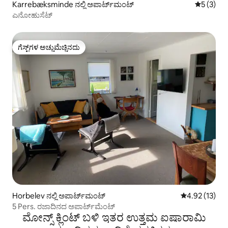
Karrebæksminde ನಲ್ಲಿ ಅಪಾರ್ಟ್‌ಮಂಟ್
5 ರಲ್ಲಿ 5 
5 (3)
ಎನೋಹುಸೆಟ್
ಗೆಸ್ಟ್‌ಗಳ ಅಚ್ಚುಮೆಚ್ಚಿನದು
ಗೆಸ್ಟ್‌ಗಳ ಅಚ್ಚುಮೆಚ್ಚಿನದು
Horbelev ನಲ್ಲಿ ಅಪಾರ್ಟ್‌ಮಂಟ್
5 ರಲ್ಲಿ 4.92 ಸರ
4.92 (13)
5 Pers. ರಜಾದಿನದ ಅಪಾರ್ಟ್‌ಮೆಂಟ್
ಮೋನ್ಸ್ ಕ್ಲಿಂಟ್ ಬಳಿ ಇತರ ಉತ್ತಮ ಐಷಾರಾಮಿ