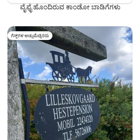
ವೈಫೈ ಹೊಂದಿರುವ ಕಾಂಡೋ ಬಾಡಿಗೆಗಳು
ಗೆಸ್ಟ್‌ಗಳ ಅಚ್ಚುಮೆಚ್ಚಿನದು
ಗೆಸ್ಟ್‌ಗಳ ಅಚ್ಚುಮೆಚ್ಚಿನದು