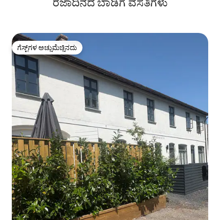
ರಜಾದಿನದ ಬಾಡಿಗೆ ವಸತಿಗಳು
ಗೆಸ್ಟ್‌ಗಳ ಅಚ್ಚುಮೆಚ್ಚಿನದು
ಗೆಸ್ಟ್‌ಗಳ ಅಚ್ಚುಮೆಚ್ಚಿನದು