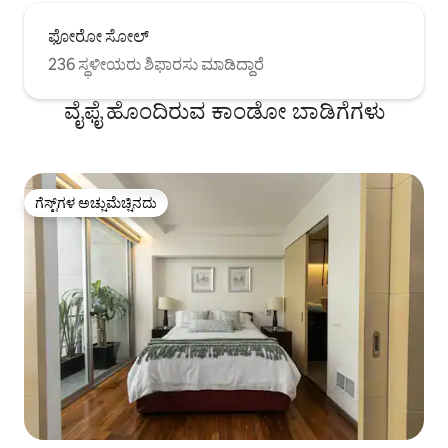
ಫೋರೋ ಸೋಲ್
236 ಸ್ಥಳೀಯರು ಶಿಫಾರಸು ಮಾಡಿದ್ದಾರೆ
ವೈಫೈ ಹೊಂದಿರುವ ಕಾಂಡೋ ಬಾಡಿಗೆಗಳು
ಗೆಸ್ಟ್‌ಗಳ ಅಚ್ಚುಮೆಚ್ಚಿನದು
ಗೆಸ್ಟ್‌ಗಳ ಅಚ್ಚುಮೆಚ್ಚಿನದು