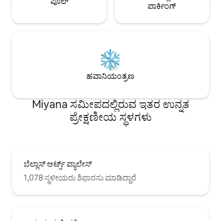
ಪೂಲ್
ಪಾರ್ಕಿಂಗ್
ಹವಾನಿಯಂತ್ರಣ
Miyana ಸಮೀಪದಲ್ಲಿರುವ ಇತರ ಉನ್ನತ
ಪ್ರೇಕ್ಷಣೀಯ ಸ್ಥಳಗಳು
ಬೆಲ್ಲಾಸ್ ಆರ್ಟ್ಸ್ ಪ್ಯಾಲೇಸ್
1,078 ಸ್ಥಳೀಯರು ಶಿಫಾರಸು ಮಾಡಿದ್ದಾರೆ