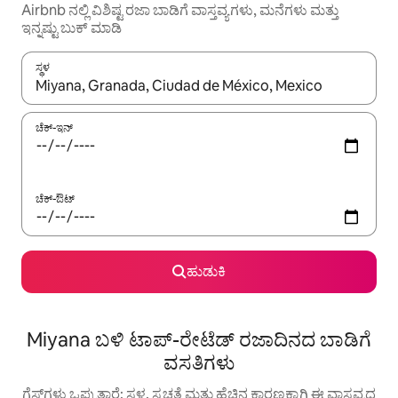
Airbnb ನಲ್ಲಿ ವಿಶಿಷ್ಟ ರಜಾ ಬಾಡಿಗೆ ವಾಸ್ತವ್ಯಗಳು, ಮನೆಗಳು ಮತ್ತು
ಇನ್ನಷ್ಟು ಬುಕ್ ಮಾಡಿ
ಸ್ಥಳ
ಫಲಿತಾಂಶಗಳು ಲಭ್ಯವಿರುವಾಗ, ಅಪ್ ಮತ್ತು ಡೌನ್ ಬಾಣದ ಕೀಲಿಗಳೊಂದಿಗೆ ನ್ಯಾವಿಗೇಟ
ಚೆಕ್-ಇನ್
ಚೆಕ್-ಔಟ್
ಹುಡುಕಿ
Miyana ಬಳಿ ಟಾಪ್-ರೇಟೆಡ್ ರಜಾದಿನದ ಬಾಡಿಗೆ
ವಸತಿಗಳು
ಗೆಸ್ಟ್‌ಗಳು ಒಪ್ಪುತ್ತಾರೆ: ಸ್ಥಳ, ಸ್ವಚ್ಛತೆ ಮತ್ತು ಹೆಚ್ಚಿನ ಕಾರಣಕ್ಕಾಗಿ ಈ ವಾಸ್ತವ್ಯದ