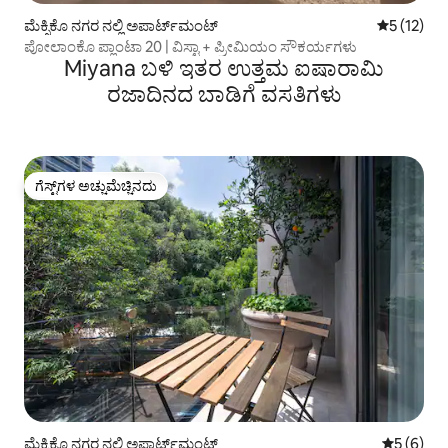
ಮೆಕ್ಸಿಕೊ ನಗರ ನಲ್ಲಿ ಅಪಾರ್ಟ್‌ಮಂಟ್
5 ರಲ್ಲಿ 5 ಸ
5 (12)
ಪೋಲಾಂಕೊ ಪ್ಲಾಂಟಾ 20 | ವಿಸ್ಟಾ + ಪ್ರೀಮಿಯಂ ಸೌಕರ್ಯಗಳು
Miyana ಬಳಿ ಇತರ ಉತ್ತಮ ಐಷಾರಾಮಿ
ರಜಾದಿನದ ಬಾಡಿಗೆ ವಸತಿಗಳು
ಗೆಸ್ಟ್‌ಗಳ ಅಚ್ಚುಮೆಚ್ಚಿನದು
ಗೆಸ್ಟ್‌ಗಳ ಅಚ್ಚುಮೆಚ್ಚಿನದು
ಮೆಕ್ಸಿಕೊ ನಗರ ನಲ್ಲಿ ಅಪಾರ್ಟ್‌ಮಂಟ್
5 ರಲ್ಲಿ 5 
5 (6)