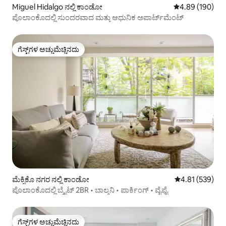
Miguel Hidalgo ನಲ್ಲಿ ಕಾಂಡೋ
5 ರಲ್ಲಿ 4.89 ಸರಾ
4.89 (190)
ಪೊಲಾಂಕೊದಲ್ಲಿ ಸುಂದರವಾದ ಮತ್ತು ಆಧುನಿಕ ಅಪಾರ್ಟ್‌ಮೆಂಟ್
ಗೆಸ್ಟ್‌ಗಳ ಅಚ್ಚುಮೆಚ್ಚಿನದು
ಗೆಸ್ಟ್‌ಗಳ ಅಚ್ಚುಮೆಚ್ಚಿನದು
ಮೆಕ್ಸಿಕೊ ನಗರ ನಲ್ಲಿ ಕಾಂಡೋ
5 ರಲ್ಲಿ 4.81 ಸರಾ
4.81 (539)
ಪೊಲಾಂಕೊದಲ್ಲಿ ಬ್ರೈಟ್ 2BR • ಬಾಲ್ಕನಿ • ಪಾರ್ಕಿಂಗ್ • ವೈಫೈ
ಗೆಸ್ಟ್‌ಗಳ ಅಚ್ಚುಮೆಚ್ಚಿನದು