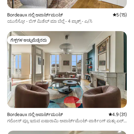
Bordeaux ನಲ್ಲಿ ಅಪಾರ್ಟ್‌ಮಂಟ್
5 ರಲ್ಲಿ 5 ಸ
5 (15)
ಯುನೆಸ್ಕೋ - ಬಿಗ್ ಮಿಶೆಲ್ ಮಾ ಬೆಲ್ಲೆ - 4 ಪ್ಯಾಕ್ಸ್ - ಎ/ಸಿ
ಗೆಸ್ಟ್‌ಗಳ ಅಚ್ಚುಮೆಚ್ಚಿನದು
ಗೆಸ್ಟ್‌ಗಳ ಅಚ್ಚುಮೆಚ್ಚಿನದು
Bordeaux ನಲ್ಲಿ ಅಪಾರ್ಟ್‌ಮಂಟ್
5 ರಲ್ಲಿ 4.9 ಸರ
4.9 (31)
ಗರೋನ್ ವ್ಯೂ ಇರುವ ಐಷಾರಾಮಿ ಅಪಾರ್ಟ್‌ಮೆಂಟ್-ಪಾರ್ಕಿಂಗ್ ಮತ್ತು ಏರ್
ಕಂಡಿಷನರ್