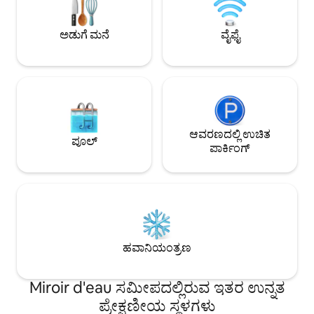
ಮೀಟರ್ ದೂರದಲ್ಲಿ "ಕ್ಯಾಮಿಲ್ಲೆ ಜೂಲಿಯನ್" ಎಂಬ
ಸಾರ್ವಜನಿಕ ಕಾರ್ ಪಾರ್ಕ್ (ಉಚಿತವಲ್ಲ) ಇದೆ.
ಅಡುಗೆ ಮನೆ
ವೈಫೈ
ಆವರಣದಲ್ಲಿ ಉಚಿತ
ಪೂಲ್
ಪಾರ್ಕಿಂಗ್
ಹವಾನಿಯಂತ್ರಣ
Miroir d'eau ಸಮೀಪದಲ್ಲಿರುವ ಇತರ ಉನ್ನತ
ಪ್ರೇಕ್ಷಣೀಯ ಸ್ಥಳಗಳು