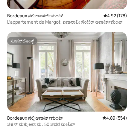
Bordeaux ನಲ್ಲಿ ಅಪಾರ್ಟ್‌ಮಂಟ್
5 ರಲ್ಲಿ 4.92 ಸರಾ
4.92 (178)
L'appartement de Margot, ಐಷಾರಾಮಿ ಸೆಂಟರ್ ಅಪಾರ್ಟ್‌ಮೆಂಟ್
ಸೂಪರ್‌ಹೋಸ್ಟ್
ಸೂಪರ್‌ಹೋಸ್ಟ್
Bordeaux ನಲ್ಲಿ ಅಪಾರ್ಟ್‌ಮಂಟ್
5 ರಲ್ಲಿ 4.89 ಸರಾ
4.89 (554)
ಚಿಕನ್ ಮತ್ತು ಆರಾಮ . 50 ಚದರ ಮೀಟರ್