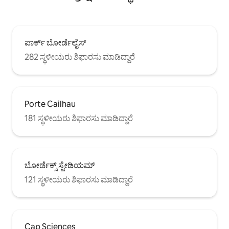
ಪಾರ್ಕ್ ಬೋರ್ಡೆಲೈಸ್
282 ಸ್ಥಳೀಯರು ಶಿಫಾರಸು ಮಾಡಿದ್ದಾರೆ
Porte Cailhau
181 ಸ್ಥಳೀಯರು ಶಿಫಾರಸು ಮಾಡಿದ್ದಾರೆ
ಬೋರ್ಡೆಕ್ಸ್ ಸ್ಟೇಡಿಯಮ್
121 ಸ್ಥಳೀಯರು ಶಿಫಾರಸು ಮಾಡಿದ್ದಾರೆ
Cap Sciences