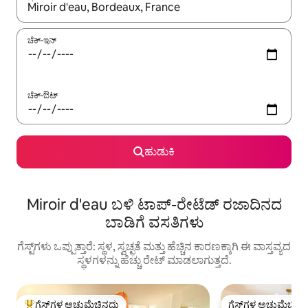
ಫಲಿತಾಂಶಗಳು ಲಭ್ಯವಿರುವಾಗ, ಅಪ್ ಮತ್ತು ಡೌನ್ ಬಾಣದ ಕೀಲಿಗಳೊಂದಿಗೆ ನ್ಯಾವಿಗೇಟ
ಚೆಕ್-ಇನ್
ಚೆಕ್-ಔಟ್
ಹುಡುಕಿ
Miroir d'eau ಬಳಿ ಟಾಪ್-ರೇಟೆಡ್ ರಜಾದಿನದ
ಬಾಡಿಗೆ ವಸತಿಗಳು
ಗೆಸ್ಟ್‌ಗಳು ಒಪ್ಪುತ್ತಾರೆ: ಸ್ಥಳ, ಸ್ವಚ್ಛತೆ ಮತ್ತು ಹೆಚ್ಚಿನ ಕಾರಣಕ್ಕಾಗಿ ಈ ವಾಸ್ತವ್ಯದ
ಸ್ಥಳಗಳನ್ನು ಹೆಚ್ಚು ರೇಟ್ ಮಾಡಲಾಗುತ್ತದೆ.
ಗೆಸ್ಟ್‌ಗಳ ಅಚ್ಚುಮೆಚ್ಚಿನದು
ಗೆಸ್ಟ್‌ಗಳ ಅಚ್ಚುಮೆಚ್ಚಿನ