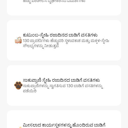
ಹೆಚ್ಚು ಪರಿಶೀಲಿಸಿ ದೃಢೀಕರಿಸಿದ ವಿಮರ್ಶೆಗಳು
ಕುಟುಂಬ-ಸ್ನೇಹಿ ರಜಾದಿನದ ಬಾಡಿಗೆ ವಸತಿಗಳು
130 ಪ್ರಾಪರ್ಟಿಗಳು ಹೆಚ್ಚುವರಿ ಸ್ಥಳಾವಕಾಶ ಮತ್ತು ಮಕ್ಕಳ-ಸ್ನೇಹಿ
ಸೌಲಭ್ಯಗಳನ್ನು ನೀಡುತ್ತವೆ
ಸಾಕುಪ್ರಾಣಿ ಸ್ನೇಹಿ ರಜಾದಿನದ ಬಾಡಿಗೆ ವಸತಿಗಳು
ಸಾಕುಪ್ರಾಣಿಗಳನ್ನು ಸ್ವಾಗತಿಸುವ 130 ಬಾಡಿಗೆ ವಸತಿಗಳನ್ನು
ಪಡೆಯಿರಿ
ಮೀಸಲಾದ ಕಾರ್ಯಸ್ಥಳಗಳನ್ನು ಹೊಂದಿರುವ ಬಾಡಿಗೆ