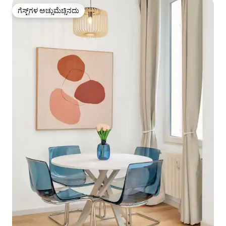
ಗೆಸ್ಟ್‌ಗಳ ಅಚ್ಚುಮೆಚ್ಚಿನದು
ಗೆಸ್ಟ್‌ಗಳ ಅಚ್ಚುಮೆಚ್ಚಿನದು