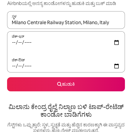
Airbnbಯಲ್ಲಿ ಅನನ್ಯ ಕಾಂಡೋಗಳನ್ನು ಹುಡುಕಿ ಮತ್ತು ಬುಕ್ ಮಾಡಿ
ಸ್ಥಳ
ಫಲಿತಾಂಶಗಳು ಲಭ್ಯವಿರುವಾಗ, ಅಪ್ ಮತ್ತು ಡೌನ್ ಬಾಣದ ಕೀಲಿಗಳೊಂದಿಗೆ ನ್ಯಾವಿಗೇಟ
ಚೆಕ್-ಇನ್
ಚೆಕ್-ಔಟ್
ಹುಡುಕಿ
ಮಿಲಾನು ಕೇಂದ್ರ ರೈಲ್ವೆ ನಿಲ್ದಾಣ ಬಳಿ ಟಾಪ್-ರೇಟೆಡ್
ಕಾಂಡೋ ಬಾಡಿಗೆಗಳು
ಗೆಸ್ಟ್‌ಗಳು ಒಪ್ಪುತ್ತಾರೆ: ಸ್ಥಳ, ಸ್ವಚ್ಛತೆ ಮತ್ತು ಹೆಚ್ಚಿನ ಕಾರಣಕ್ಕಾಗಿ ಈ ವಾಸ್ತವ್ಯದ
ಸ್ಥಳಗಳನ್ನು ಹೆಚ್ಚು ರೇಟ್ ಮಾಡಲಾಗುತ್ತದೆ.