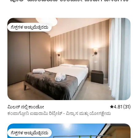
ಗೆಸ್ಟ್‌ಗಳ ಅಚ್ಚುಮೆಚ್ಚಿನದು
ಗೆಸ್ಟ್‌ಗಳ ಅಚ್ಚುಮೆಚ್ಚಿನದು
ಮಿಲನ್ ನಲ್ಲಿ ಕಾಂಡೋ
5 ರಲ್ಲಿ 4.81 ಸರ
4.81 (31)
ಕಂಪಾಗ್ನೋನಿ ಐಷಾರಾಮಿ ರಿಟ್ರೀಟ್ - ವಿನ್ಯಾಸ ಮತ್ತು ಯೋಗಕ್ಷೇಮ
ಗೆಸ್ಟ್‌ಗಳ ಅಚ್ಚುಮೆಚ್ಚಿನದು
ಗೆಸ್ಟ್‌ಗಳ ಅಚ್ಚುಮೆಚ್ಚಿನದು