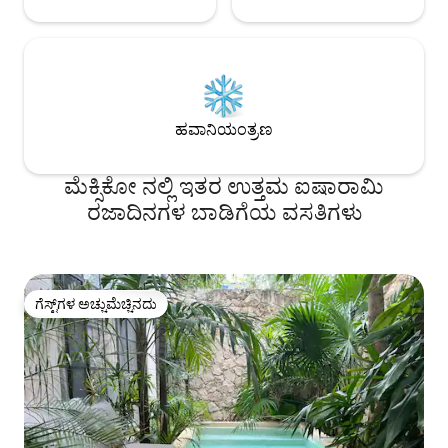
ಹವಾನಿಯಂತ್ರಣ
ಮೆಕ್ಸಿಕೋ ನಲ್ಲಿ ಇತರ ಉತ್ತಮ ಐಷಾರಾಮಿ
ರಜಾದಿನಗಳ ಬಾಡಿಗೆಯ ವಸತಿಗಳು
ಗೆಸ್ಟ್‌ಗಳ ಅಚ್ಚುಮೆಚ್ಚಿನದು
ಗೆಸ್ಟ್‌ಗಳ ಅಚ್ಚುಮೆಚ್ಚಿನದು