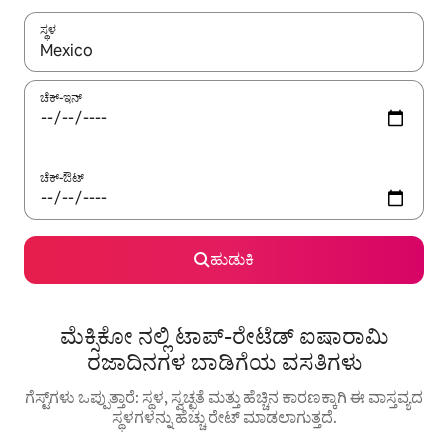
ಸ್ಥಳ
ಫಲಿತಾಂಶಗಳು ಲಭ್ಯವಿರುವಾಗ, ಅಪ್ ಮತ್ತು ಡೌನ್ ಬಾಣದ ಕೀಲಿಗಳೊಂದಿಗೆ ನ್ಯಾವಿಗೇಟ
ಚೆಕ್-ಇನ್
ಚೆಕ್-ಔಟ್
ಹುಡುಕಿ
ಮೆಕ್ಸಿಕೋ ನಲ್ಲಿ ಟಾಪ್-ರೇಟೆಡ್ ಐಷಾರಾಮಿ
ರಜಾದಿನಗಳ ಬಾಡಿಗೆಯ ವಸತಿಗಳು
ಗೆಸ್ಟ್‌ಗಳು ಒಪ್ಪುತ್ತಾರೆ: ಸ್ಥಳ, ಸ್ವಚ್ಛತೆ ಮತ್ತು ಹೆಚ್ಚಿನ ಕಾರಣಕ್ಕಾಗಿ ಈ ವಾಸ್ತವ್ಯದ
ಸ್ಥಳಗಳನ್ನು ಹೆಚ್ಚು ರೇಟ್ ಮಾಡಲಾಗುತ್ತದೆ.