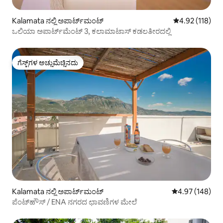
Kalamata ನಲ್ಲಿ ಅಪಾರ್ಟ್‌ಮಂಟ್
5 ರಲ್ಲಿ 4.92 ಸರಾ
4.92 (118)
ಒಲಿಯಾ ಅಪಾರ್ಟ್‌ಮೆಂಟ್ 3, ಕಲಾಮಾಟಾಸ್ ಕಡಲತೀರದಲ್ಲಿ
ಗೆಸ್ಟ್‌ಗಳ ಅಚ್ಚುಮೆಚ್ಚಿನದು
ಗೆಸ್ಟ್‌ಗಳ ಅಚ್ಚುಮೆಚ್ಚಿನದು
Kalamata ನಲ್ಲಿ ಅಪಾರ್ಟ್‌ಮಂಟ್
5 ರಲ್ಲಿ 4.97 ಸರಾ
4.97 (148)
ಪೆಂಟ್‌ಹೌಸ್ / ENA ನಗರದ ಛಾವಣಿಗಳ ಮೇಲೆ