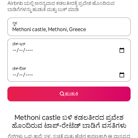
Airbnb ಯಲ್ಲಿ ಅನನ್ಯವಾದ ಕಡಲತೀರಕ್ಕೆ ಪ್ರವೇಶ ಹೊಂದಿರುವ
ಬಾಡಿಗೆಗಳನ್ನು ಹುಡುಕಿ ಮತ್ತು ಬುಕ್ ಮಾಡಿ
ಸ್ಥಳ
ಫಲಿತಾಂಶಗಳು ಲಭ್ಯವಿರುವಾಗ, ಅಪ್ ಮತ್ತು ಡೌನ್ ಬಾಣದ ಕೀಲಿಗಳೊಂದಿಗೆ ನ್ಯಾವಿಗೇಟ
ಚೆಕ್-ಇನ್
ಚೆಕ್-ಔಟ್
ಹುಡುಕಿ
Methoni castle ಬಳಿ ಕಡಲತೀರದ ಪ್ರವೇಶ
ಹೊಂದಿರುವ ಟಾಪ್-ರೇಟೆಡ್ ಬಾಡಿಗೆ ವಸತಿಗಳು
ಗೆಸ್ಟ್‌ಗಳು ಒಪ್ಪುತ್ತಾರೆ: ಸ್ಥಳ, ಸ್ವಚ್ಛತೆ ಮತ್ತು ಹೆಚ್ಚಿನ ಕಾರಣಕ್ಕಾಗಿ ಈ ವಾಸ್ತವ್ಯದ