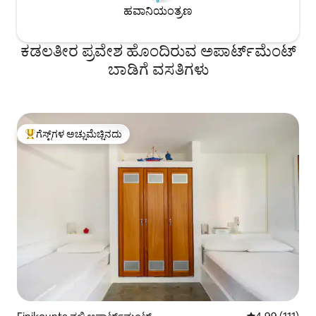
ಹವಾನಿಯಂತ್ರಣ
ಕಡಲತೀರ ಪ್ರವೇಶ ಹೊಂದಿರುವ ಅಪಾರ್ಟ್‌ಮೆಂಟ್
ಬಾಡಿಗೆ ವಸತಿಗಳು
ಗೆಸ್ಟ್‌ಗಳ ಅಚ್ಚುಮೆಚ್ಚಿನದು
ಗೆಸ್ಟ್‌ಗಳಿಗೆ ಅತಿ ಹೆಚ್ಚು ಅಚ್ಚುಮೆಚ್ಚಿನದು