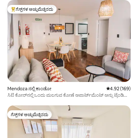
ಗೆಸ್ಟ್‌ಗಳ ಅಚ್ಚುಮೆಚ್ಚಿನದು
ಗೆಸ್ಟ್‌ಗಳಿಗೆ ಅತಿ ಹೆಚ್ಚು ಅಚ್ಚುಮೆಚ್ಚಿನದು
Mendoza ನಲ್ಲಿ ಕಾಂಡೋ
5 ರಲ್ಲಿ 4.92 ಸರಾ
4.92 (169)
ಸಿಟಿ ಕೋರ್‌ನಲ್ಲಿ ಒಂದು ಮಲಗುವ ಕೋಣೆ ಅಪಾರ್ಟ್‌ಮೆಂಟ್ ಅನ್ನು ಟ್ರೆಂಡಿ
ಮಾಡಿ!
ಗೆಸ್ಟ್‌ಗಳ ಅಚ್ಚುಮೆಚ್ಚಿನದು
ಗೆಸ್ಟ್‌ಗಳ ಅಚ್ಚುಮೆಚ್ಚಿನದು