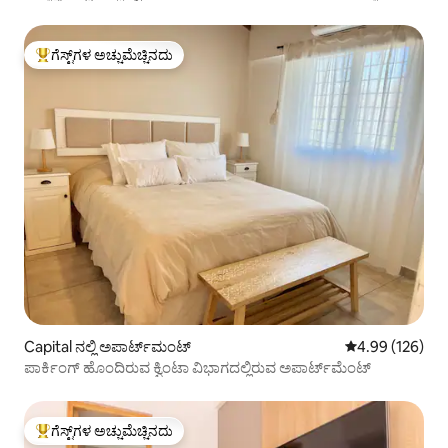
ಗೆಸ್ಟ್‌ಗಳ ಅಚ್ಚುಮೆಚ್ಚಿನದು
ಗೆಸ್ಟ್‌ಗಳಿಗೆ ಅತಿ ಹೆಚ್ಚು ಅಚ್ಚುಮೆಚ್ಚಿನದು
Capital ನಲ್ಲಿ ಅಪಾರ್ಟ್‌ಮಂಟ್
5 ರಲ್ಲಿ 4.99 ಸರಾ
4.99 (126)
ಪಾರ್ಕಿಂಗ್ ಹೊಂದಿರುವ ಕ್ವಿಂಟಾ ವಿಭಾಗದಲ್ಲಿರುವ ಅಪಾರ್ಟ್‌ಮೆಂಟ್
ಗೆಸ್ಟ್‌ಗಳ ಅಚ್ಚುಮೆಚ್ಚಿನದು
ಗೆಸ್ಟ್‌ಗಳಿಗೆ ಅತಿ ಹೆಚ್ಚು ಅಚ್ಚುಮೆಚ್ಚಿನದು