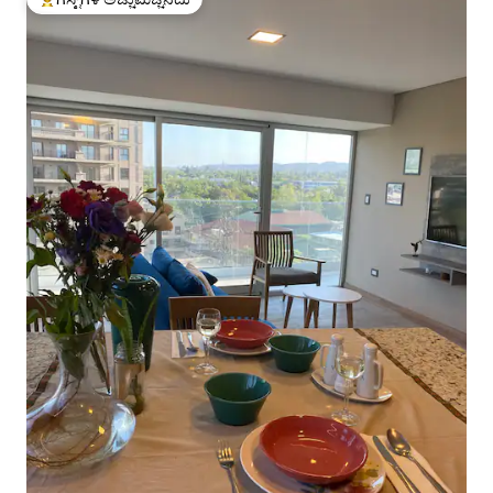
ಗೆಸ್ಟ್‌ಗಳಿಗೆ ಅತಿ ಹೆಚ್ಚು ಅಚ್ಚುಮೆಚ್ಚಿನದು