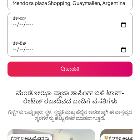
ಫಲಿತಾಂಶಗಳು ಲಭ್ಯವಿರುವಾಗ, ಅಪ್ ಮತ್ತು ಡೌನ್ ಬಾಣದ ಕೀಲಿಗಳೊಂದಿಗೆ ನ್ಯಾವಿಗೇಟ
ಚೆಕ್-ಇನ್
ಚೆಕ್-ಔಟ್
ಹುಡುಕಿ
ಮೆಂಡೋಝಾ ಪ್ಲಾಜಾ ಶಾಪಿಂಗ್ ಬಳಿ ಟಾಪ್-
ರೇಟೆಡ್ ರಜಾದಿನದ ಬಾಡಿಗೆ ವಸತಿಗಳು
ಗೆಸ್ಟ್‌ಗಳು ಒಪ್ಪುತ್ತಾರೆ: ಸ್ಥಳ, ಸ್ವಚ್ಛತೆ ಮತ್ತು ಹೆಚ್ಚಿನ ಕಾರಣಕ್ಕಾಗಿ ಈ ವಾಸ್ತವ್ಯದ
ಸ್ಥಳಗಳನ್ನು ಹೆಚ್ಚು ರೇಟ್ ಮಾಡಲಾಗುತ್ತದೆ.
ಗೆಸ್ಟ್‌ಗಳ ಅಚ್ಚುಮೆಚ್ಚಿನದು
ಗೆಸ್ಟ್‌ಗಳ ಅಚ್ಚುಮೆಚ್