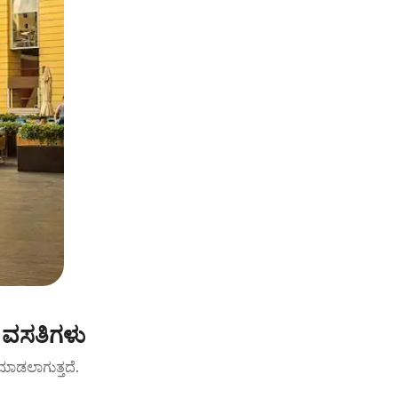
 ವಸತಿಗಳು
ಟ್ ಮಾಡಲಾಗುತ್ತದೆ.