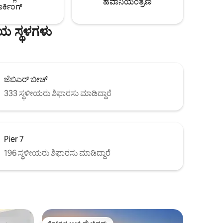
ಹವಾನಿಯಂತ್ರಣ
ರ್ಕಿಂಗ್
ಸ್ಟ್
ಯ ಸ್ಥಳಗಳು
ಜೆಬಿಎರ್ ಬೀಚ್
333 ಸ್ಥಳೀಯರು ಶಿಫಾರಸು ಮಾಡಿದ್ದಾರೆ
Pier 7
196 ಸ್ಥಳೀಯರು ಶಿಫಾರಸು ಮಾಡಿದ್ದಾರೆ