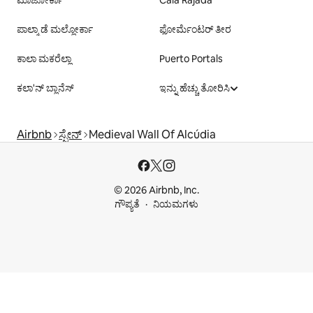
ಮಾಜೋರ್ಕಾ
Cala Rajada
ಪಾಲ್ಮಾ ಡೆ ಮಲ್ಲೋರ್ಕಾ
ಫೋರ್ಮೆಂಟರ್ ತೀರ
ಕಾಲಾ ಮಕರೆಲ್ಲಾ
Puerto Portals
ಕಲಾ'ನ್ ಬ್ಲಾನೆಸ್
ಇನ್ನು ಹೆಚ್ಚು ತೋರಿಸಿ
Airbnb
ಸ್ಪೇನ್
Medieval Wall Of Alcúdia
© 2026 Airbnb, Inc.
ಗೌಪ್ಯತೆ
ನಿಯಮಗಳು