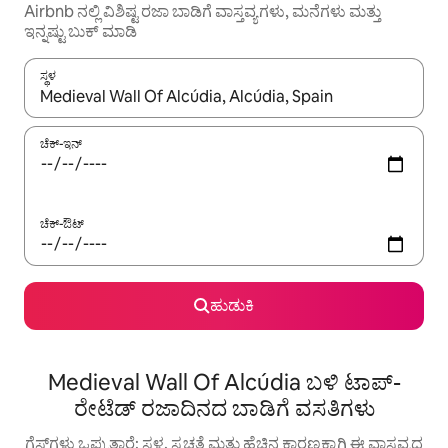
Airbnb ನಲ್ಲಿ ವಿಶಿಷ್ಟ ರಜಾ ಬಾಡಿಗೆ ವಾಸ್ತವ್ಯಗಳು, ಮನೆಗಳು ಮತ್ತು
ಇನ್ನಷ್ಟು ಬುಕ್ ಮಾಡಿ
ಸ್ಥಳ
ಫಲಿತಾಂಶಗಳು ಲಭ್ಯವಿರುವಾಗ, ಅಪ್ ಮತ್ತು ಡೌನ್ ಬಾಣದ ಕೀಲಿಗಳೊಂದಿಗೆ ನ್ಯಾವಿಗೇಟ
ಚೆಕ್-ಇನ್
ಚೆಕ್-ಔಟ್
ಹುಡುಕಿ
Medieval Wall Of Alcúdia ಬಳಿ ಟಾಪ್-
ರೇಟೆಡ್ ರಜಾದಿನದ ಬಾಡಿಗೆ ವಸತಿಗಳು
ಗೆಸ್ಟ್‌ಗಳು ಒಪ್ಪುತ್ತಾರೆ: ಸ್ಥಳ, ಸ್ವಚ್ಛತೆ ಮತ್ತು ಹೆಚ್ಚಿನ ಕಾರಣಕ್ಕಾಗಿ ಈ ವಾಸ್ತವ್ಯದ