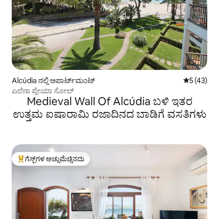
Alcúdia ನಲ್ಲಿ ಅಪಾರ್ಟ್‌ಮಂಟ್
5 ರಲ್ಲಿ 5 ಸರ
5 (43)
ಎಲೆನಾ ಪ್ಲೇಯಾ ಸೋಲ್
Medieval Wall Of Alcúdia ಬಳಿ ಇತರ
ಉತ್ತಮ ಐಷಾರಾಮಿ ರಜಾದಿನದ ಬಾಡಿಗೆ ವಸತಿಗಳು
ಗೆಸ್ಟ್‌ಗಳ ಅಚ್ಚುಮೆಚ್ಚಿನದು
ಗೆಸ್ಟ್‌ಗಳಿಗೆ ಅತಿ ಹೆಚ್ಚು ಅಚ್ಚುಮೆಚ್ಚಿನದು