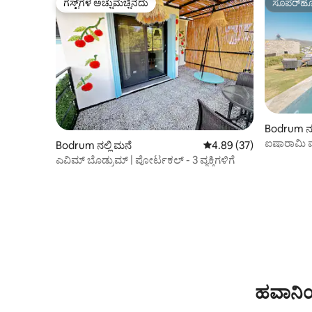
ಗೆಸ್ಟ್‌ಗಳ ಅಚ್ಚುಮೆಚ್ಚಿನದು
ಸೂಪರ್‌ಹೋ
ಗೆಸ್ಟ್‌ಗಳ ಅಚ್ಚುಮೆಚ್ಚಿನದು
ಸೂಪರ್‌ಹೋ
Bodrum ನಲ
ಐಷಾರಾಮಿ ವಾಸ್
Bodrum ನಲ್ಲಿ ಮನೆ
5 ರಲ್ಲಿ 4.89 ಸರಾಸರಿ ರೇಟಿಂ
4.89 (37)
ಎವಿಮ್ ಬೊಡ್ರುಮ್ | ಪೋರ್ಟಕಲ್ - 3 ವ್ಯಕ್ತಿಗಳಿಗೆ
ಹವಾನಿಯ