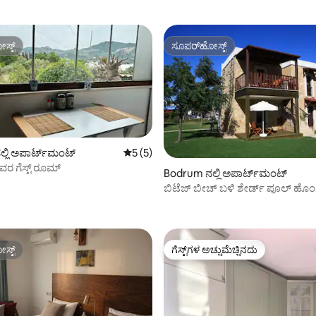
ಸ್ಟ್
ಸೂಪರ್‌ಹೋಸ್ಟ್
ಸ್ಟ್
ಸೂಪರ್‌ಹೋಸ್ಟ್
್ಲಿ ಅಪಾರ್ಟ್‌ಮಂಟ್
5 ರಲ್ಲಿ 5 ಸರಾಸರಿ ರೇಟಿಂಗ್, 5 ವಿಮರ್ಶೆಗಳು
5 (5)
ರ ಗೆಸ್ಟ್ ರೂಮ್
Bodrum ನಲ್ಲಿ ಅಪಾರ್ಟ್‌ಮಂಟ್
ಬಿಟೆಜ್ ಬೀಚ್ ಬಳಿ ಶೇರ್ಡ್ ಪೂಲ್ ಹೊಂ
ಗ್, 33 ವಿಮರ್ಶೆಗಳು
ಬೆಡ್‌ರೂಮ್ ಅಪಾರ್ಟ್‌ಮೆಂಟ್
ಸ್ಟ್
ಗೆಸ್ಟ್‌ಗಳ ಅಚ್ಚುಮೆಚ್ಚಿನದು
ಸ್ಟ್
ಗೆಸ್ಟ್‌ಗಳ ಅಚ್ಚುಮೆಚ್ಚಿನದು