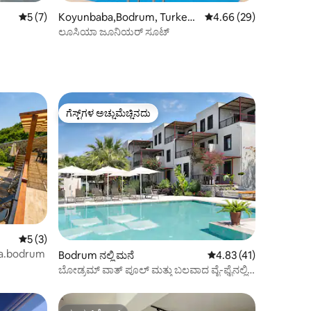
5 ರಲ್ಲಿ 5 ಸರಾಸರಿ ರೇಟಿಂಗ್, 7 ವಿಮರ್ಶೆಗಳು
5 (7)
Koyunbaba,Bodrum, Turkey
5 ರಲ್ಲಿ 4.66 ಸರಾಸರಿ ರೇಟಿ
4.66 (29)
ನಲ್ಲಿ ಕಾಂಡೋ
ಲೂಸಿಯಾ ಜೂನಿಯರ್ ಸೂಟ್
ಗೆಸ್ಟ್‌ಗಳ ಅಚ್ಚುಮೆಚ್ಚಿನದು
ಗೆಸ್ಟ್‌ಗಳ ಅಚ್ಚುಮೆಚ್ಚಿನದು
5 ರಲ್ಲಿ 5 ಸರಾಸರಿ ರೇಟಿಂಗ್, 3 ವಿಮರ್ಶೆಗಳು
5 (3)
olia.bodrum
Bodrum ನಲ್ಲಿ ಮನೆ
5 ರಲ್ಲಿ 4.83 ಸರಾಸರಿ ರೇಟಿ
4.83 (41)
ಬೋಡ್ರಮ್ ವಾತ್ ಪೂಲ್ ಮತ್ತು ಬಲವಾದ ವೈ-ಫೈನಲ್ಲಿ
ದೀರ್ಘಾವಧಿಯ ವಾಸ್ತವ್ಯದ ಬಾಡಿಗೆ