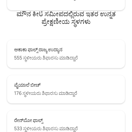
ಮೌನ ಕೀئا ಸಮೀಪದಲ್ಲಿರುವ ಇತರ ಉನ್ನತ
ಪ್ರೇಕ್ಷಣೀಯ ಸ್ಥಳಗಳು
ಅಕಾಕಾ ಫಾಲ್ಸ್ ರಾಜ್ಯ ಉದ್ಯಾನ
555 ಸ್ಥಳೀಯರು ಶಿಫಾರಸು ಮಾಡಿದ್ದಾರೆ
ವೈಯಾಲೆ ಬೀಚ್
176 ಸ್ಥಳೀಯರು ಶಿಫಾರಸು ಮಾಡಿದ್ದಾರೆ
ರೇನ್‌ಬೋ ಫಾಲ್ಸ್
533 ಸ್ಥಳೀಯರು ಶಿಫಾರಸು ಮಾಡಿದ್ದಾರೆ