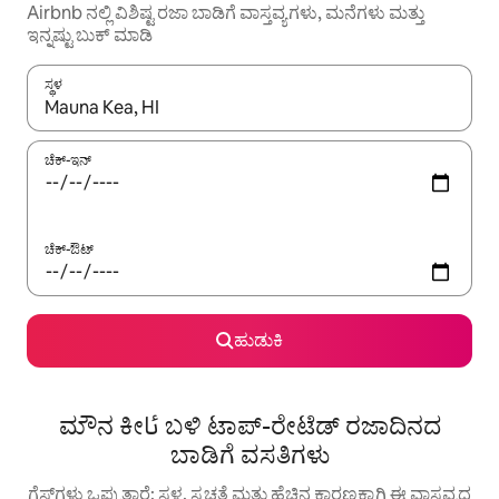
Airbnb ನಲ್ಲಿ ವಿಶಿಷ್ಟ ರಜಾ ಬಾಡಿಗೆ ವಾಸ್ತವ್ಯಗಳು, ಮನೆಗಳು ಮತ್ತು
ಇನ್ನಷ್ಟು ಬುಕ್ ಮಾಡಿ
ಸ್ಥಳ
ಫಲಿತಾಂಶಗಳು ಲಭ್ಯವಿರುವಾಗ, ಅಪ್ ಮತ್ತು ಡೌನ್ ಬಾಣದ ಕೀಲಿಗಳೊಂದಿಗೆ ನ್ಯಾವಿಗೇಟ
ಚೆಕ್-ಇನ್
ಚೆಕ್-ಔಟ್
ಹುಡುಕಿ
ಮೌನ ಕೀئا ಬಳಿ ಟಾಪ್-ರೇಟೆಡ್ ರಜಾದಿನದ
ಬಾಡಿಗೆ ವಸತಿಗಳು
ಗೆಸ್ಟ್‌ಗಳು ಒಪ್ಪುತ್ತಾರೆ: ಸ್ಥಳ, ಸ್ವಚ್ಛತೆ ಮತ್ತು ಹೆಚ್ಚಿನ ಕಾರಣಕ್ಕಾಗಿ ಈ ವಾಸ್ತವ್ಯದ