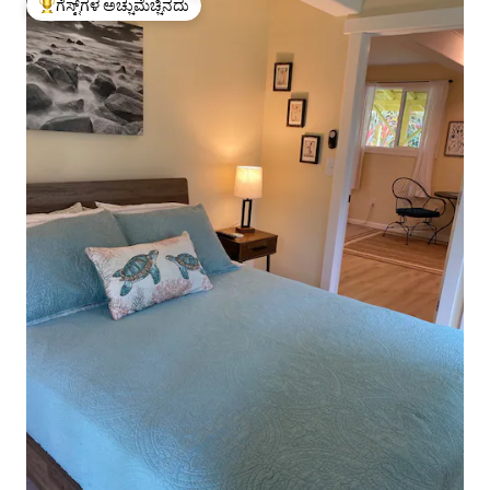
ಗೆಸ್ಟ್‌ಗಳ ಅಚ್ಚುಮೆಚ್ಚಿನದು
ಗೆಸ್ಟ್‌ಗಳಿಗೆ ಅತಿ ಹೆಚ್ಚು ಅಚ್ಚುಮೆಚ್ಚಿನದು