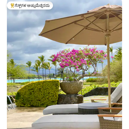
ಗೆಸ್ಟ್‌ಗಳ ಅಚ್ಚುಮೆಚ್ಚಿನದು
ಗೆಸ್ಟ್‌ಗಳಿಗೆ ಅತಿ ಹೆಚ್ಚು ಅಚ್ಚುಮೆಚ್ಚಿನದು