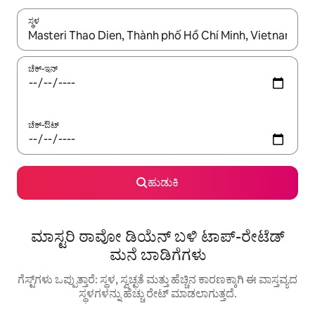
ಸ್ಥಳ
ಫಲಿತಾಂಶಗಳು ಲಭ್ಯವಿರುವಾಗ, ಅಪ್ ಮತ್ತು ಡೌನ್ ಬಾಣದ ಕೀಲಿಗಳೊಂದಿಗೆ ನ್ಯಾವಿಗೇಟ
ಚೆಕ್-ಇನ್
ಚೆಕ್-ಔಟ್
ಹುಡುಕಿ
ಮಾಸ್ಟರಿ ಠಾವೋ ಡಿಯೆನ್ ಬಳಿ ಟಾಪ್-ರೇಟೆಡ್
ಮನೆ ಬಾಡಿಗೆಗಳು
ಗೆಸ್ಟ್‌ಗಳು ಒಪ್ಪುತ್ತಾರೆ: ಸ್ಥಳ, ಸ್ವಚ್ಛತೆ ಮತ್ತು ಹೆಚ್ಚಿನ ಕಾರಣಕ್ಕಾಗಿ ಈ ವಾಸ್ತವ್ಯದ
ಸ್ಥಳಗಳನ್ನು ಹೆಚ್ಚು ರೇಟ್ ಮಾಡಲಾಗುತ್ತದೆ.