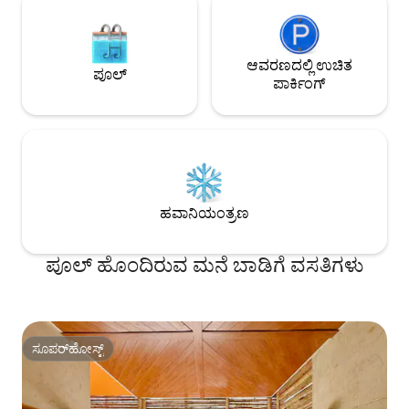
ಆವರಣದಲ್ಲಿ ಉಚಿತ
ಪೂಲ್
ಪಾರ್ಕಿಂಗ್
ಹವಾನಿಯಂತ್ರಣ
ಪೂಲ್ ಹೊಂದಿರುವ ಮನೆ ಬಾಡಿಗೆ ವಸತಿಗಳು
ಸೂಪರ್‌ಹೋಸ್ಟ್
ಸೂಪರ್‌ಹೋಸ್ಟ್