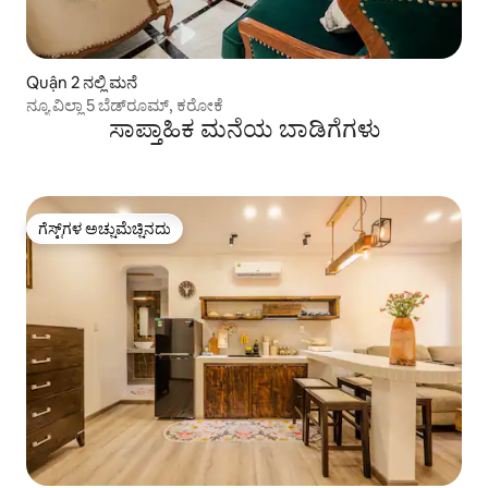
Quận 2 ನಲ್ಲಿ ಮನೆ
ನ್ಯೂ ವಿಲ್ಲಾ 5 ಬೆಡ್‌ರೂಮ್, ಕರೋಕೆ
ಸಾಪ್ತಾಹಿಕ ಮನೆಯ ಬಾಡಿಗೆಗಳು
ಗೆಸ್ಟ್‌ಗಳ ಅಚ್ಚುಮೆಚ್ಚಿನದು
ಗೆಸ್ಟ್‌ಗಳ ಅಚ್ಚುಮೆಚ್ಚಿನದು