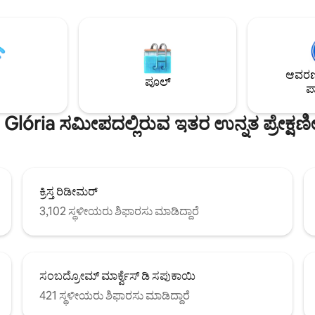
ೆಗಳನ್ನು ಹೊಂದಿದೆ. ಸೂಟ್‌ಗೆ ಪ್ರವೇಶವು
ಮನೆಯಲ್ಲಿಯೇ ಇರಿ. ಹಾದಿಗಳು ಮತ್ತು 
ಿದೆ. ಸೂಟ್ ರೋಡ್ರಿಗೊ ಡಿ ಫ್ರೀಟಾಸ್
ಮೇಲೆ ಸಾಹಸ ಮಾಡಲು ಬಯಸುವಿರಾ? ಪ್
ಕ್ ಮಾರ್ಗದಿಂದ ಎರಡು ಮೆಟ್ಟಿಲುಗಳು,
ಅನ್ವೇಷಿಸಿ. ನಿಮಗೆ ಕಡಲತೀರ, ಗದ್ದಲ ಮತ್
ಗಾರ್ಡನ್ಸ್‌ನಿಂದ 5 ನಿಮಿಷಗಳ ನಡಿಗೆ,
ಬೇಕೇ? ನಿಮ್ಮ ಕಾರನ್ನು ತೆಗೆದುಕೊಂಡು ಕೆ
, ಲೆಬ್ಲಾನ್ ಮತ್ತು ಇಪಾನೆಮಾ
ನಿಮಿಷಗಳವರೆಗೆ ಚಾಲನೆ ಮಾಡಿ. ಪ್ರಾಪರ್ಟ
ಆವರಣದ
 10 ನಿಮಿಷಗಳ ಡ್ರೈವ್ ಆಗಿದೆ.
ಪ್ರವೇಶಿಸಲು ಕಾರನ್ನು ಹೊಂದಿರುವುದು ಸೂಕ
ಪೂಲ್
ಪಾ
ನಾನು ಚಾಲಕರನ್ನು ರೆಫರ್ ಮಾಡಬಹುದು.
 Glória ಸಮೀಪದಲ್ಲಿರುವ ಇತರ ಉನ್ನತ ಪ್ರೇಕ್ಷಣ
ಕ್ರಿಸ್ತ ರಿಡೀಮರ್
3,102 ಸ್ಥಳೀಯರು ಶಿಫಾರಸು ಮಾಡಿದ್ದಾರೆ
ಸಂಬದ್ರೋಮ್ ಮಾರ್ಕ್ವೆಸ್ ಡಿ ಸಪುಕಾಯಿ
421 ಸ್ಥಳೀಯರು ಶಿಫಾರಸು ಮಾಡಿದ್ದಾರೆ