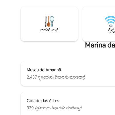
ಅಡುಗೆ ಪಾತ್ರ
ರಜಾದಿನಗಳಲ್ಲಿ 20:00 ರಿಂದ 9:00 ರವರೆಗೆ ಆಂತರಿಕ
ಸ್ವತಂತ್ರವಾಗ
ಸರಾಗಗೊಳಿಸುವಿಕೆಯಲ್ಲಿ ಪಾರ್ಕಿಂಗ್ ಲಭ್ಯವಿದೆ,
ಲಾಗೊವಾ ಬೈ
ರಾತ್ರಿಯಲ್ಲಿ ಸರಾಗಗೊಳಿಸುವಿಕೆಯ ಪ್ರವೇಶದ್ವಾರದಲ್ಲಿ
ಬೊಟಾನಿಕಲ್ 
ಸುರಕ್ಷಿತವಾಗಿ.
ಕೋಪಕಾಬಾನಾ
ಕಡಲತೀರಕ್ಕೆ
ಅಡುಗೆ ಮನೆ
ವೈಫೈ
Marina da
Museu do Amanhã
2,437 ಸ್ಥಳೀಯರು ಶಿಫಾರಸು ಮಾಡಿದ್ದಾರೆ
Cidade das Artes
339 ಸ್ಥಳೀಯರು ಶಿಫಾರಸು ಮಾಡಿದ್ದಾರೆ