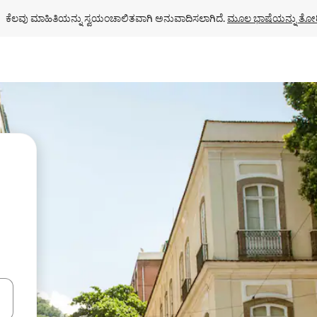
ಕೆಲವು ಮಾಹಿತಿಯನ್ನು ಸ್ವಯಂಚಾಲಿತವಾಗಿ ಅನುವಾದಿಸಲಾಗಿದೆ. 
ಮೂಲ ಭಾಷೆಯನ್ನು ತೋರ
ಂದಿಗೆ ನ್ಯಾವಿಗೇಟ್ ಮಾಡಿ ಅಥವಾ ಸ್ಪರ್ಶ ಅಥವಾ ಸ್ವೈಪ್ ಗೆಸ್ಚರ್‌ಗಳ ಮೂಲಕ ಅನ್ವೇಷಿಸಿ.