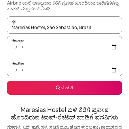
Airbnb ಯಲ್ಲಿ ಅನನ್ಯವಾದ ಕೆರೆಗೆ ಪ್ರವೇಶ ಹೊಂದಿರುವ ಬಾಡಿಗೆಗಳನ್ನು
ಹುಡುಕಿ ಮತ್ತು ಬುಕ್ ಮಾಡಿ
ಸ್ಥಳ
ಫಲಿತಾಂಶಗಳು ಲಭ್ಯವಿರುವಾಗ, ಅಪ್ ಮತ್ತು ಡೌನ್ ಬಾಣದ ಕೀಲಿಗಳೊಂದಿಗೆ ನ್ಯಾವಿಗೇಟ
ಚೆಕ್-ಇನ್
ಚೆಕ್-ಔಟ್
ಹುಡುಕಿ
Maresias Hostel ಬಳಿ ಕೆರೆಗೆ ಪ್ರವೇಶ
ಹೊಂದಿರುವ ಟಾಪ್-ರೇಟೆಡ್ ಬಾಡಿಗೆ ವಸತಿಗಳು
ಗೆಸ್ಟ್‌ಗಳು ಒಪ್ಪುತ್ತಾರೆ: ಸ್ಥಳ, ಸ್ವಚ್ಛತೆ ಮತ್ತು ಹೆಚ್ಚಿನ ಕಾರಣಕ್ಕಾಗಿ ಈ ವಾಸ್ತವ್ಯದ