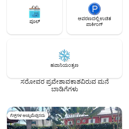
ಆವರಣದಲ್ಲಿ ಉಚಿತ
ಪೂಲ್
ಪಾರ್ಕಿಂಗ್
ಹವಾನಿಯಂತ್ರಣ
ಸರೋವರ ಪ್ರವೇಶಾವಕಾಶವಿರುವ ಮನೆ
ಬಾಡಿಗೆಗಳು
ಗೆಸ್ಟ್‌ಗಳ ಅಚ್ಚುಮೆಚ್ಚಿನದು
ಗೆಸ್ಟ್‌ಗಳ ಅಚ್ಚುಮೆಚ್ಚಿನದು