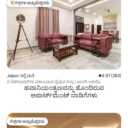
ಗೆಸ್ಟ್‌ಗಳ ಅಚ್ಚುಮೆಚ್ಚಿನದು
ಗೆಸ್ಟ್‌ಗಳಿಗೆ ಅತಿ ಹೆಚ್ಚು ಅಚ್ಚುಮೆಚ್ಚಿನದು
Jaipur ನಲ್ಲಿ ಮನೆ
5 ರಲ್ಲಿ 4.97 ಸರಾ
4.97 (283)
2 ಬೆಡ್‌ರೂಮ್‌ಗಳ ವಿಶಾಲವಾದ ಜೈಪುರ ವಿಲ್ಲಾ | ಖಾಸಗಿ ಜಕುಝಿ
ಹವಾನಿಯಂತ್ರಣವನ್ನು ಹೊಂದಿರುವ
ಅಪಾರ್ಟ್‌ಮೆಂಟ್‌ ಬಾಡಿಗೆಗಳು
ಗೆಸ್ಟ್‌ಗಳ ಅಚ್ಚುಮೆಚ್ಚಿನದು
ಗೆಸ್ಟ್‌ಗಳ ಅಚ್ಚುಮೆಚ್ಚಿನದು