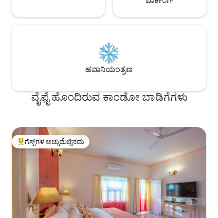
ಪಾರ್ಕಿಂಗ್
ಹವಾನಿಯಂತ್ರಣ
ವೈಫೈ ಹೊಂದಿರುವ ಕಾಂಡೋ ಬಾಡಿಗೆಗಳು
ಗೆಸ್ಟ್‌ಗಳ ಅಚ್ಚುಮೆಚ್ಚಿನದು
ಗೆಸ್ಟ್‌ಗಳಿಗೆ ಅತಿ ಹೆಚ್ಚು ಅಚ್ಚುಮೆಚ್ಚಿನದು