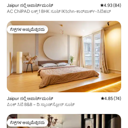
Jaipur ನಲ್ಲಿ ಅಪಾರ್ಟ್‌ಮಂಟ್
5 ರಲ್ಲಿ 4.93 ಸರ
4.93 (84)
AC ChilPAD ಲಕ್ಸ್ 1 BHK ಸೂಟ್ IKtchn-ಕಾರ್‌ಪಾರ್ಕ್-ಸಿಟಿಹಬ್
ಗೆಸ್ಟ್‌ಗಳ ಅಚ್ಚುಮೆಚ್ಚಿನದು
ಗೆಸ್ಟ್‌ಗಳ ಅಚ್ಚುಮೆಚ್ಚಿನದು
Jaipur ನಲ್ಲಿ ಅಪಾರ್ಟ್‌ಮಂಟ್
5 ರಲ್ಲಿ 4.85 ಸರ
4.85 (74)
ಪಿಂಕ್ ಸಿಟಿ B&B ~ ದಿ ಸ್ಯಾಂಡ್‌ಸ್ಟೋನ್ ಸೂಟ್
ಗೆಸ್ಟ್‌ಗಳ ಅಚ್ಚುಮೆಚ್ಚಿನದು
ಗೆಸ್ಟ್‌ಗಳ ಅಚ್ಚುಮೆಚ್ಚಿನದು