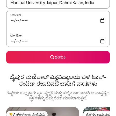
ಫಲಿತಾಂಶಗಳು ಲಭ್ಯವಿರುವಾಗ, ಅಪ್ ಮತ್ತು ಡೌನ್ ಬಾಣದ ಕೀಲಿಗಳೊಂದಿಗೆ ನ್ಯಾವಿಗೇಟ
ಚೆಕ್-ಇನ್
ಚೆಕ್-ಔಟ್
ಹುಡುಕಿ
ಜೈಪುರ ಮಣಿಪಾಲ್ ವಿಶ್ವವಿದ್ಯಾಲಯ ಬಳಿ ಟಾಪ್-
ರೇಟೆಡ್ ರಜಾದಿನದ ಬಾಡಿಗೆ ವಸತಿಗಳು
ಗೆಸ್ಟ್‌ಗಳು ಒಪ್ಪುತ್ತಾರೆ: ಸ್ಥಳ, ಸ್ವಚ್ಛತೆ ಮತ್ತು ಹೆಚ್ಚಿನ ಕಾರಣಕ್ಕಾಗಿ ಈ ವಾಸ್ತವ್ಯದ
ಸ್ಥಳಗಳನ್ನು ಹೆಚ್ಚು ರೇಟ್ ಮಾಡಲಾಗುತ್ತದೆ.
ಗೆಸ್ಟ್‌ಗಳ ಅಚ್ಚುಮೆಚ್ಚಿನದು
ಗೆಸ್ಟ್‌ಗಳ ಅಚ್ಚುಮೆಚ್ಚಿನ