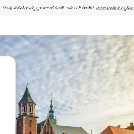
ಕೆಲವು ಮಾಹಿತಿಯನ್ನು ಸ್ವಯಂಚಾಲಿತವಾಗಿ ಅನುವಾದಿಸಲಾಗಿದೆ. 
ಮೂಲ ಭಾಷೆಯನ್ನು ತೋರ