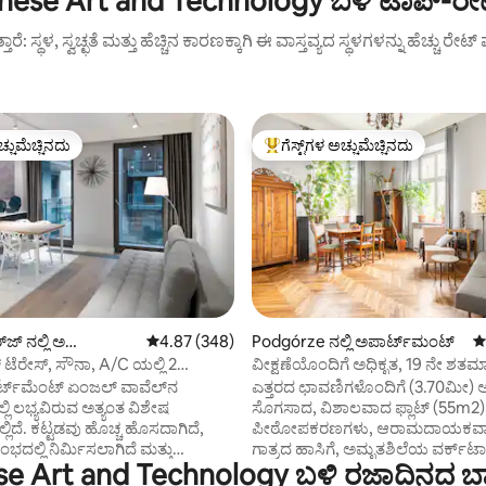
se Art and Technology ಬಳಿ ಟಾಪ್-ರೇಟೆ
ುತ್ತಾರೆ: ಸ್ಥಳ, ಸ್ವಚ್ಛತೆ ಮತ್ತು ಹೆಚ್ಚಿನ ಕಾರಣಕ್ಕಾಗಿ ಈ ವಾಸ್ತವ್ಯದ ಸ್ಥಳಗಳನ್ನು ಹೆಚ್ಚು ರೇ
ಚ್ಚುಮೆಚ್ಚಿನದು
ಗೆಸ್ಟ್‌ಗಳ ಅಚ್ಚುಮೆಚ್ಚಿನದು
ಚ್ಚುಮೆಚ್ಚಿನದು
ಗೆಸ್ಟ್‌ಗಳಿಗೆ ಅತಿ ಹೆಚ್ಚು ಅಚ್ಚುಮೆಚ್ಚಿನದು
್, 109 ವಿಮರ್ಶೆಗಳು
ಜ್ ನಲ್ಲಿ ಅ
5 ರಲ್ಲಿ 4.87 ಸರಾಸರಿ ರೇಟಿಂಗ್, 348 ವಿಮರ್ಶೆಗಳು
4.87 (348)
Podgórze ನಲ್ಲಿ ಅಪಾರ್ಟ್‌ಮಂಟ್
5
ಟ್
್ ಟೆರೇಸ್, ಸೌನಾ, A/C ಯಲ್ಲಿ 2
ವೀಕ್ಷಣೆಯೊಂದಿಗೆ ಅಧಿಕೃತ, 19 ನೇ ಶತಮಾ
‌ಗಳು
ರ್ಟ್‌ಮೆಂಟ್ ಏಂಜಲ್ ವಾವೆಲ್‌ನ
ಎತ್ತರದ ಛಾವಣಿಗಳೊಂದಿಗೆ (3.70ಮೀ) ಅ
್ಲಿ ಲಭ್ಯವಿರುವ ಅತ್ಯಂತ ವಿಶೇಷ
ಸೊಗಸಾದ, ವಿಶಾಲವಾದ ಫ್ಲಾಟ್ (55m2),
್ಚ ಹೊಸದಾಗಿದೆ,
ಪೀಠೋಪಕರಣಗಳು, ಆರಾಮದಾಯಕವಾದ
ಭದಲ್ಲಿ ನಿರ್ಮಿಸಲಾಗಿದೆ ಮತ್ತು
ಗಾತ್ರದ ಹಾಸಿಗೆ, ಅಮೃತಶಿಲೆಯ ವರ್ಕ್‌ಟ
Art and Technology ಬಳಿ ರಜಾದಿನದ ಬಾಡ
‌ಮೆಂಟ್ ಆದರ್ಶ
ಹೊಂದಿರುವ ಕಸ್ಟಮ್-ನಿರ್ಮಿತ ಅಡುಗೆಮ