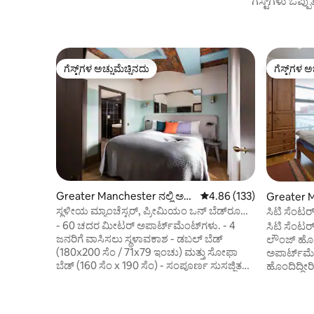
ಗೆಸ್ಟ್‌ಗಳು ಒಪ್ಪ
ಗೆಸ್ಟ್‌ಗಳ ಅಚ್ಚುಮೆಚ್ಚಿನದು
ಗೆಸ್ಟ್‌ಗಳ ಅ
ಗೆಸ್ಟ್‌ಗಳ ಅಚ್ಚುಮೆಚ್ಚಿನದು
ಗೆಸ್ಟ್‌ಗಳ ಅ
Greater Manchester ನಲ್ಲಿ ಅ
5 ರಲ್ಲಿ 4.86 ಸರಾಸರಿ ರೇಟಿಂಗ
4.86 (133)
Greater M
ಪಾರ್ಟ್‌ಮಂಟ್
ಕಾಂಡೋ
ಸ್ಥಳೀಯ ಮ್ಯಾಂಚೆಸ್ಟರ್, ಪ್ರೀಮಿಯಂ ಒನ್ ಬೆಡ್‌ರೂಮ್
ಸಿಟಿ ಸೆಂಟರ್ 
ಅಪಾರ್ಟ್‌ಮೆಂಟ್
- 60 ಚದರ ಮೀಟರ್ ಅಪಾರ್ಟ್‌ಮೆಂಟ್‌ಗಳು. - 4
ಸಿಟಿ ಸೆಂಟರ
ಜನರಿಗೆ ವಾಸಿಸಲು ಸ್ಥಳಾವಕಾಶ - ಡಬಲ್ ಬೆಡ್
ಲೌಂಜ್ ಹೊ
(180x200 ಸೆಂ / 71x79 ಇಂಚು) ಮತ್ತು ಸೋಫಾ
ಅಪಾರ್ಟ್‌ಮೆಂಟ್. ನೀವು ಫ್ಲಾಟ್‌ಗೆ ವಿ
ಬೆಡ್ (160 ಸೆಂ x 190 ಸೆಂ) - ಸಂಪೂರ್ಣ ಸುಸಜ್ಜಿತ
ಹೊಂದಿದ್ದೀ
ಅಡುಗೆಮನೆ (ಪಾತ್ರೆಗಳು, ಅಡುಗೆ ಪಾತ್ರೆಗಳು,
"ವಾಸಿಸುವ" ಸ
ಡಿಶ್‌ವಾಶರ್, ಫ್ರಿಜ್, ಮೈಕ್ರೋವೇವ್). - ಪಾಡ್‌ಗಳಿರುವ
ಇತ್ಯಾದಿಗಳನ್
ಕಾಫಿ ಯಂತ್ರ. - ವಾಷರ್/ಡ್ರೈಯರ್ ಘಟಕದಲ್ಲಿದೆ. -
ಘಟನೆಗಳಿಂದಾ