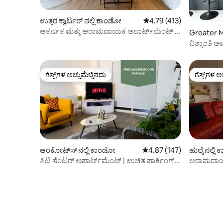
ಉತ್ತರ ಕ್ವಾರ್ಟರ್ ನಲ್ಲಿ ಕಾಂಡೋ
5 ರಲ್ಲಿ 4.79 ಸರಾಸರಿ ರೇಟಿಂಗ
4.79 (413)
ಆಕರ್ಷಕ ಮತ್ತು ಆರಾಮದಾಯಕ ಅಪಾರ್ಟ್‌ಮೆಂಟ್ |
Greater M
ಅದ್ಭುತ ಸ್ಥಳ!
ಕಾಂಡೋ
ವಿಶ್ರಾಂತಿ ಅ
ಹೊಂದಿರುವ 
ಗೆಸ್ಟ್‌ಗಳ ಅಚ್ಚುಮೆಚ್ಚಿನದು
ಗೆಸ್ಟ್‌ಗಳ ಅ
ಗೆಸ್ಟ್‌ಗಳ ಅಚ್ಚುಮೆಚ್ಚಿನದು
ಗೆಸ್ಟ್‌ಗಳ ಅ
ಆಂಕೋಟ್‌ಸ್ ನಲ್ಲಿ ಕಾಂಡೋ
5 ರಲ್ಲಿ 4.87 ಸರಾಸರಿ ರೇಟಿಂಗ
4.87 (147)
ಹುಲ್ಮೆ ನಲ್ಲ
ಸಿಟಿ ಸೆಂಟರ್ ಅಪಾರ್ಟ್‌ಮೆಂಟ್ | ಉಚಿತ ಪಾರ್ಕಿಂಗ್ |
ಆರಾಮದಾಯಕ
ಬಾಲ್ಕನಿ | ಏರ್‌ಬೆಡ್
ಐಷಾರಾಮಿ/ಉ