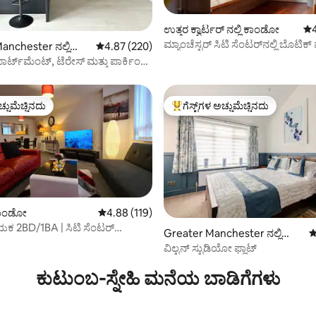
್, 413 ವಿಮರ್ಶೆಗಳು
ಉತ್ತರ ಕ್ವಾರ್ಟರ್ ನಲ್ಲಿ ಕಾಂಡೋ
5 
ಮ್ಯಾಂಚೆಸ್ಟರ್ ಸಿಟಿ ಸೆಂಟರ್‌ನಲ್ಲಿ ಬೊಟಿಕ್
anchester ನಲ್ಲಿ
5 ರಲ್ಲಿ 4.87 ಸರಾಸರಿ ರೇಟಿಂಗ್, 220 ವಿಮರ್ಶೆಗಳು
4.87 (220)
ಪಾರ್ಟ್‌ಮೆಂಟ್, ಟೆರೇಸ್ ಮತ್ತು ಪಾರ್ಕಿಂಗ್
XL ಬೆಡ್
ಚ್ಚುಮೆಚ್ಚಿನದು
ಗೆಸ್ಟ್‌ಗಳ ಅಚ್ಚುಮೆಚ್ಚಿನದು
ಚ್ಚುಮೆಚ್ಚಿನದು
ಗೆಸ್ಟ್‌ಗಳಿಗೆ ಅತಿ ಹೆಚ್ಚು ಅಚ್ಚುಮೆಚ್ಚಿನದು
್, 147 ವಿಮರ್ಶೆಗಳು
ಿ ಕಾಂಡೋ
5 ರಲ್ಲಿ 4.88 ಸರಾಸರಿ ರೇಟಿಂಗ್, 119 ವಿಮರ್ಶೆಗಳು
4.88 (119)
 2BD/1BA | ಸಿಟಿ ಸೆಂಟರ್
Greater Manchester ನಲ್ಲಿ
5
ಚಿತ ಪಾರ್ಕಿಂಗ್.
ಕಾಂಡೋ
ವಿಲ್ಟನ್ ಸ್ಟುಡಿಯೋ ಫ್ಲಾಟ್
ಕುಟುಂಬ-ಸ್ನೇಹಿ ಮನೆಯ ಬಾಡಿಗೆಗಳು