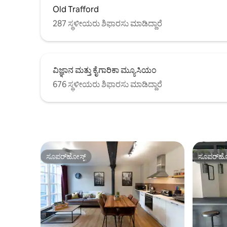
Old Trafford
287 ಸ್ಥಳೀಯರು ಶಿಫಾರಸು ಮಾಡಿದ್ದಾರೆ
ವಿಜ್ಞಾನ ಮತ್ತು ಕೈಗಾರಿಕಾ ಮ್ಯೂಸಿಯಂ
676 ಸ್ಥಳೀಯರು ಶಿಫಾರಸು ಮಾಡಿದ್ದಾರೆ
ಸೂಪರ್‌ಹೋಸ್ಟ್
ಸೂಪರ್‌ಹೋ
ಸೂಪರ್‌ಹೋಸ್ಟ್
ಸೂಪರ್‌ಹೋ