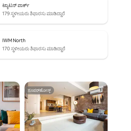
ಟ್ಯಾಟನ್ ಪಾರ್ಕ್
179 ಸ್ಥಳೀಯರು ಶಿಫಾರಸು ಮಾಡಿದ್ದಾರೆ
IWM North
170 ಸ್ಥಳೀಯರು ಶಿಫಾರಸು ಮಾಡಿದ್ದಾರೆ
ಸೂಪರ್‌ಹೋಸ್ಟ್
ಸೂಪರ್‌ಹೋಸ್ಟ್