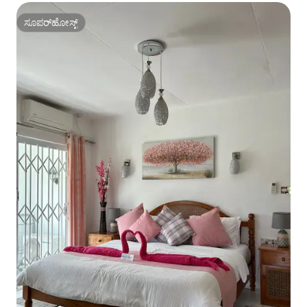
ಸೂಪರ್‌ಹೋಸ್ಟ್
ಸೂಪರ್‌ಹೋಸ್ಟ್