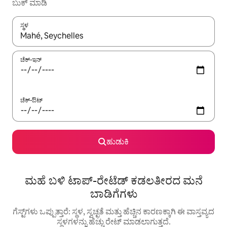
ಬುಕ್ ಮಾಡಿ
ಸ್ಥಳ
ಫಲಿತಾಂಶಗಳು ಲಭ್ಯವಿರುವಾಗ, ಅಪ್ ಮತ್ತು ಡೌನ್ ಬಾಣದ ಕೀಲಿಗಳೊಂದಿಗೆ ನ್ಯಾವಿಗೇಟ
ಚೆಕ್-ಇನ್
ಚೆಕ್-ಔಟ್
ಹುಡುಕಿ
ಮಹೆ ಬಳಿ ಟಾಪ್-ರೇಟೆಡ್ ಕಡಲತೀರದ ಮನೆ
ಬಾಡಿಗೆಗಳು
ಗೆಸ್ಟ್‌ಗಳು ಒಪ್ಪುತ್ತಾರೆ: ಸ್ಥಳ, ಸ್ವಚ್ಛತೆ ಮತ್ತು ಹೆಚ್ಚಿನ ಕಾರಣಕ್ಕಾಗಿ ಈ ವಾಸ್ತವ್ಯದ
ಸ್ಥಳಗಳನ್ನು ಹೆಚ್ಚು ರೇಟ್ ಮಾಡಲಾಗುತ್ತದೆ.