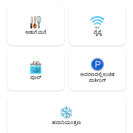
ಭರವಸೆ ನೀಡುತ್ತವೆ. ಪ್ರತ
ಆಜ್ಞಾಪಿಸುತ್ತದೆ. ವಸತಿ ಸೌಕರ್ಯವು 107.30 ಚದರ
ಆದ ಬಾತ್‌ರೂಮ್, ಸಂಪೂ
ಮೀಟರ್ ಅನ್ನು ಒಳಗೊಂಡಿದೆ ಮತ್ತು 4 ವ್ಯಕ್ತಿಗಳು, 4
ಸಾಗರ ವೀಕ್ಷಣೆ ಹೊಂದ
ವಯಸ್ಕರು ಅಥವಾ 2 ವಯಸ್ಕರು ಮತ್ತು 2 ಮಕ್ಕಳಿಗೆ
ಬಾಲ್ಕನಿ, ಹವಾನಿಯಂತ್ರಣ,
ಸೂಕ್ತವಾಗಿದೆ. ಇತ್ತೀಚಿನ ಸೇರ್ಪಡೆ ಒಂದು ಪೂಲ್
ಮತ್ತು ಪ್ರಾಪರ್ಟಿಯಲ್ಲಿ 
ಆಗಿದೆ.
ಅನ್ನು ಹೊಂದಿದೆ.
ಅಡುಗೆ ಮನೆ
ವೈಫೈ
ಆವರಣದಲ್ಲಿ ಉಚಿತ
ಪೂಲ್
ಪಾರ್ಕಿಂಗ್
ಹವಾನಿಯಂತ್ರಣ