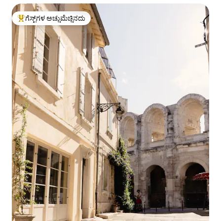
ಗೆಸ್ಟ್‌ಗಳ ಅಚ್ಚುಮೆಚ್ಚಿನದು
ಗೆಸ್ಟ್‌ಗಳಿಗೆ ಅತಿ ಹೆಚ್ಚು ಅಚ್ಚುಮೆಚ್ಚಿನದು