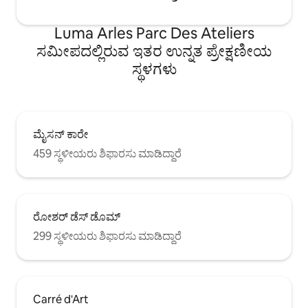
Luma Arles Parc Des Ateliers
ಸಮೀಪದಲ್ಲಿರುವ ಇತರ ಉನ್ನತ ಪ್ರೇಕ್ಷಣೀಯ
ಸ್ಥಳಗಳು
ಮೈಸನ್ ಕಾರೇ
459 ಸ್ಥಳೀಯರು ಶಿಫಾರಸು ಮಾಡಿದ್ದಾರೆ
ರೋಶರ್ ಡೆಸ್ ಡೊಮ್
299 ಸ್ಥಳೀಯರು ಶಿಫಾರಸು ಮಾಡಿದ್ದಾರೆ
Carré d'Art