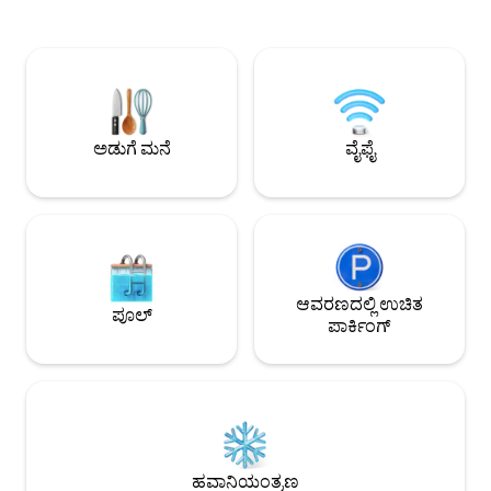
ಪೀಠೋಪಕರಣಗಳು ಮತ್ತ
ಮತ್ತು ಕುಟುಂಬದೊಂದಿಗಿನ ಸಂಜೆಗಳಿಗೆ ಒಂದು ನೈಜ
ಇವೆ. ವಿಲ್ಲಾ ಸಂಪೂರ್ಣ
ಅಗ್ಗಿಸ್ಟಿಕೆ ಜೊತೆಯಾಗುತ್ತದೆ. ಏಪ್ರಿಲ್‌ನಿಂದ
ಮತ್ತು ಅತ್ಯುತ್ತಮ ಸೌಕರ
ಅಕ್ಟೋಬರ್‌ವರೆಗೆ ಬಿಸಿ ಮಾಡಿದ ಪೂಲ್. ಈ
ಇಂಟರ್ನೆಟ್, ಡಿಶ್‌ವಾಶ
ಮನೆಯನ್ನು ಕಾರ್ಯಕ್ರಮಗಳಿಗಾಗಿ ಉದ್ದೇಶಿಸಿಲ್ಲ
ಡ್ರೈಯರ್). ವಿಲ್ಲಾ ಮುಂ
ಅಡುಗೆ ಮನೆ
ವೈಫೈ
ಆವರಣದಲ್ಲಿ ಉಚಿತ
ಪೂಲ್
ಪಾರ್ಕಿಂಗ್
ಹವಾನಿಯಂತ್ರಣ