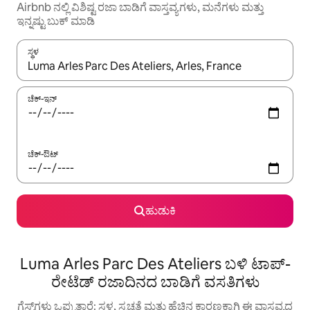
Airbnb ನಲ್ಲಿ ವಿಶಿಷ್ಟ ರಜಾ ಬಾಡಿಗೆ ವಾಸ್ತವ್ಯಗಳು, ಮನೆಗಳು ಮತ್ತು
ಇನ್ನಷ್ಟು ಬುಕ್ ಮಾಡಿ
ಸ್ಥಳ
ಫಲಿತಾಂಶಗಳು ಲಭ್ಯವಿರುವಾಗ, ಅಪ್ ಮತ್ತು ಡೌನ್ ಬಾಣದ ಕೀಲಿಗಳೊಂದಿಗೆ ನ್ಯಾವಿಗೇಟ
ಚೆಕ್-ಇನ್
ಚೆಕ್-ಔಟ್
ಹುಡುಕಿ
Luma Arles Parc Des Ateliers ಬಳಿ ಟಾಪ್-
ರೇಟೆಡ್ ರಜಾದಿನದ ಬಾಡಿಗೆ ವಸತಿಗಳು
ಗೆಸ್ಟ್‌ಗಳು ಒಪ್ಪುತ್ತಾರೆ: ಸ್ಥಳ, ಸ್ವಚ್ಛತೆ ಮತ್ತು ಹೆಚ್ಚಿನ ಕಾರಣಕ್ಕಾಗಿ ಈ ವಾಸ್ತವ್ಯದ