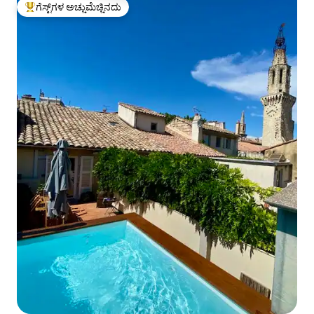
ಗೆಸ್ಟ್‌ಗಳ ಅಚ್ಚುಮೆಚ್ಚಿನದು
ಗೆಸ್ಟ್‌ಗಳಿಗೆ ಅತಿ ಹೆಚ್ಚು ಅಚ್ಚುಮೆಚ್ಚಿನದು