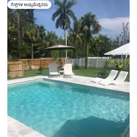
ಗೆಸ್ಟ್‌ಗಳ ಅಚ್ಚುಮೆಚ್ಚಿನದು
ಗೆಸ್ಟ್‌ಗಳ ಅಚ್ಚುಮೆಚ್ಚಿನದು