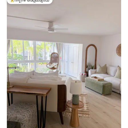
ಗೆಸ್ಟ್‌ಗಳಿಗೆ ಅತಿ ಹೆಚ್ಚು ಅಚ್ಚುಮೆಚ್ಚಿನದು