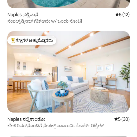
Naples ನಲ್ಲಿ ಮನೆ
5 ರಲ್ಲಿ 5 ಸ
5 (12)
ನೇಪಲ್ಸ್ ಡ್ರೀಮ್ ಗೆಟ್‌ಅವೇ w/ ಒಂದು ನೋಟ!
ಗೆಸ್ಟ್‌ಗಳ ಅಚ್ಚುಮೆಚ್ಚಿನದು
ಗೆಸ್ಟ್‌ಗಳಿಗೆ ಅತಿ ಹೆಚ್ಚು ಅಚ್ಚುಮೆಚ್ಚಿನದು
Naples ನಲ್ಲಿ ಕಾಂಡೋ
5 ರಲ್ಲಿ 5 ಸರ
5 (30)
ಲೇಜಿ ರಿವರ್‌ನೊಂದಿಗೆ ನೇಪಲ್ಸ್ ಐಷಾರಾಮಿ ರೆಸಾರ್ಟ್ ರಿಟ್ರೀಟ್