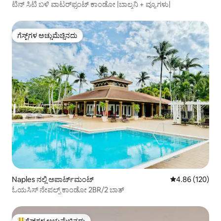
ಟಿನ್ ಸಿಟಿ ಬಳಿ ವಾಟರ್‌ಫ್ರಂಟ್ ಕಾಂಡೋ |ಬಾಲ್ಕನಿ + ವ್ಯೂಗಳು|
ಗೆಸ್ಟ್‌ಗಳ ಅಚ್ಚುಮೆಚ್ಚಿನದು
ಗೆಸ್ಟ್‌ಗಳ ಅಚ್ಚುಮೆಚ್ಚಿನದು
Naples ನಲ್ಲಿ ಅಪಾರ್ಟ್‌ಮಂಟ್
5 ರಲ್ಲಿ 4.86 ಸರಾ
4.86 (120)
ಓಯಸಿಸ್ ನೇಪಲ್ಸ್ ಕಾಂಡೋ 2BR/2 ಬಾತ್
ಗೆಸ್ಟ್‌ಗಳ ಅಚ್ಚುಮೆಚ್ಚಿನದು