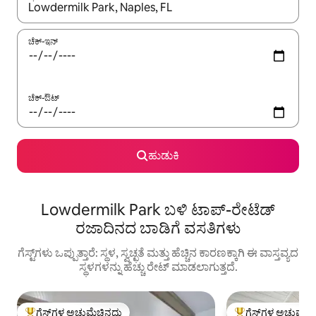
ಫಲಿತಾಂಶಗಳು ಲಭ್ಯವಿರುವಾಗ, ಅಪ್ ಮತ್ತು ಡೌನ್ ಬಾಣದ ಕೀಲಿಗಳೊಂದಿಗೆ ನ್ಯಾವಿಗೇಟ
ಚೆಕ್-ಇನ್
ಚೆಕ್-ಔಟ್
ಹುಡುಕಿ
Lowdermilk Park ಬಳಿ ಟಾಪ್-ರೇಟೆಡ್
ರಜಾದಿನದ ಬಾಡಿಗೆ ವಸತಿಗಳು
ಗೆಸ್ಟ್‌ಗಳು ಒಪ್ಪುತ್ತಾರೆ: ಸ್ಥಳ, ಸ್ವಚ್ಛತೆ ಮತ್ತು ಹೆಚ್ಚಿನ ಕಾರಣಕ್ಕಾಗಿ ಈ ವಾಸ್ತವ್ಯದ
ಸ್ಥಳಗಳನ್ನು ಹೆಚ್ಚು ರೇಟ್ ಮಾಡಲಾಗುತ್ತದೆ.
ಗೆಸ್ಟ್‌ಗಳ ಅಚ್ಚುಮೆಚ್ಚಿನದು
ಗೆಸ್ಟ್‌ಗಳ ಅಚ್ಚುಮೆಚ್