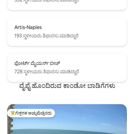
Artis-Naples
193 ಸ್ಥಳೀಯರು ಶಿಫಾರಸು ಮಾಡಿದ್ದಾರೆ
ಫೋರ್ಟ್ ಮೈಯರ್ಸ್ ಬೀಚ್
728 ಸ್ಥಳೀಯರು ಶಿಫಾರಸು ಮಾಡಿದ್ದಾರೆ
ವೈಫೈ ಹೊಂದಿರುವ ಕಾಂಡೋ ಬಾಡಿಗೆಗಳು
ಗೆಸ್ಟ್‌ಗಳ ಅಚ್ಚುಮೆಚ್ಚಿನದು
ಗೆಸ್ಟ್‌ಗಳಿಗೆ ಅತಿ ಹೆಚ್ಚು ಅಚ್ಚುಮೆಚ್ಚಿನದು