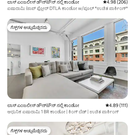
ಲಾಸ್ ಏಂಜಲೀಸ್ ಡೌನ್‌ಟೌನ್ ನಲ್ಲಿ ಕಾಂಡೋ
5 ರಲ್ಲಿ 4.98 ಸರಾ
4.98 (206)
ಐಷಾರಾಮಿ ಟಾಪ್ ಫ್ಲೋರ್ DTLA ಕಾಂಡೋ w/ಪೂಲ್ *ಉಚಿತ ಪಾರ್ಕಿಂಗ್*
ಗೆಸ್ಟ್‌ಗಳ ಅಚ್ಚುಮೆಚ್ಚಿನದು
ಗೆಸ್ಟ್‌ಗಳ ಅಚ್ಚುಮೆಚ್ಚಿನದು
ಲಾಸ್ ಏಂಜಲೀಸ್ ಡೌನ್‌ಟೌನ್ ನಲ್ಲಿ ಕಾಂಡೋ
5 ರಲ್ಲಿ 4.89 ಸರಾ
4.89 (111)
ಆಧುನಿಕ ಐಷಾರಾಮಿ 1 BR ಕಾಂಡೋ | ಕಿಂಗ್ ಬೆಡ್ | ಉಚಿತ ಪಾರ್ಕಿಂಗ್
ಗೆಸ್ಟ್‌ಗಳ ಅಚ್ಚುಮೆಚ್ಚಿನದು
ಗೆಸ್ಟ್‌ಗಳ ಅಚ್ಚುಮೆಚ್ಚಿನದು