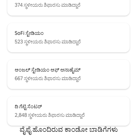
374 ಸ್ಥಳೀಯರು ಶಿಫಾರಸು ಮಾಡಿದ್ದಾರೆ
SoFi ಸ್ಟೇಡಿಯಂ
523 ಸ್ಥಳೀಯರು ಶಿಫಾರಸು ಮಾಡಿದ್ದಾರೆ
ಆಂಜಲ್ ಸ್ಟೇಡಿಯಂ ಆಫ್ ಅನಾಹೈಮ್
667 ಸ್ಥಳೀಯರು ಶಿಫಾರಸು ಮಾಡಿದ್ದಾರೆ
ದಿ ಗೆಟ್ಟಿ ಸೆಂಟರ್
2,848 ಸ್ಥಳೀಯರು ಶಿಫಾರಸು ಮಾಡಿದ್ದಾರೆ
ವೈಫೈ ಹೊಂದಿರುವ ಕಾಂಡೋ ಬಾಡಿಗೆಗಳು