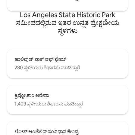
Los Angeles State Historic Park
ಸಮೀಪದಲ್ಲಿರುವ ಇತರ ಉನ್ನತ ಪ್ರೇಕ್ಷಣೀಯ
ಸ್ಥಳಗಳು
ಹಾಲಿವುಡ್ ವಾಕ್ ಆಫ್ ಫೇಮ್
280 ಸ್ಥಳೀಯರು ಶಿಫಾರಸು ಮಾಡಿದ್ದಾರೆ
ಕ್ರಿಪ್ಟೋ.ಕಾಂ ಅರೇನಾ
1,409 ಸ್ಥಳೀಯರು ಶಿಫಾರಸು ಮಾಡಿದ್ದಾರೆ
ಲೋಸ್ ಆಂಜೆಲಿಸ್ ಸಂವಿಧಾನ ಕೇಂದ್ರ