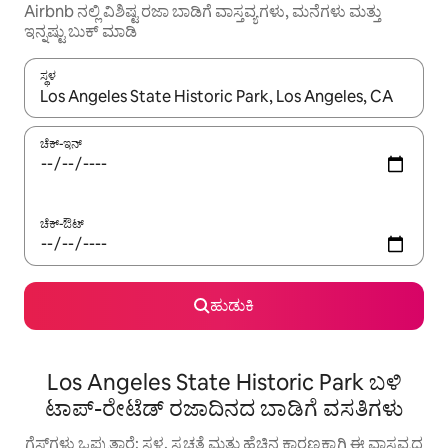
Airbnb ನಲ್ಲಿ ವಿಶಿಷ್ಟ ರಜಾ ಬಾಡಿಗೆ ವಾಸ್ತವ್ಯಗಳು, ಮನೆಗಳು ಮತ್ತು
ಇನ್ನಷ್ಟು ಬುಕ್ ಮಾಡಿ
ಸ್ಥಳ
ಫಲಿತಾಂಶಗಳು ಲಭ್ಯವಿರುವಾಗ, ಅಪ್ ಮತ್ತು ಡೌನ್ ಬಾಣದ ಕೀಲಿಗಳೊಂದಿಗೆ ನ್ಯಾವಿಗೇಟ
ಚೆಕ್-ಇನ್
ಚೆಕ್-ಔಟ್
ಹುಡುಕಿ
Los Angeles State Historic Park ಬಳಿ
ಟಾಪ್-ರೇಟೆಡ್ ರಜಾದಿನದ ಬಾಡಿಗೆ ವಸತಿಗಳು
ಗೆಸ್ಟ್‌ಗಳು ಒಪ್ಪುತ್ತಾರೆ: ಸ್ಥಳ, ಸ್ವಚ್ಛತೆ ಮತ್ತು ಹೆಚ್ಚಿನ ಕಾರಣಕ್ಕಾಗಿ ಈ ವಾಸ್ತವ್ಯದ