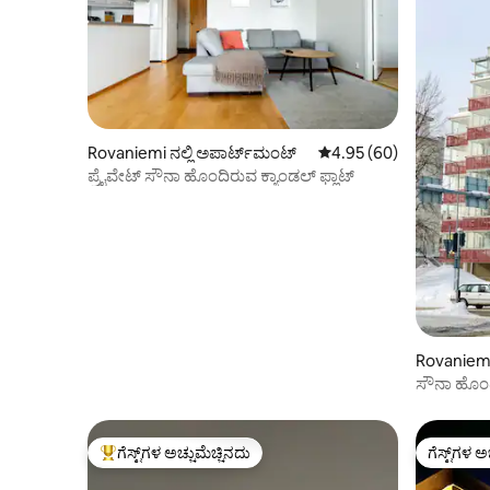
Rovaniemi ನಲ್ಲಿ ಅಪಾರ್ಟ್‌ಮಂಟ್
5 ರಲ್ಲಿ 4.95 ಸರಾಸರಿ ರೇಟಿಂ
4.95 (60)
ಪ್ರೈವೇಟ್ ಸೌನಾ ಹೊಂದಿರುವ ಕ್ಯಾಂಡಲ್ ಫ್ಲಾಟ್
Rovaniemi
ಸೌನಾ ಹೊಂದ
ಕೋಣೆಗಳ ಅಪ
ಗೆಸ್ಟ್‌ಗಳ ಅಚ್ಚುಮೆಚ್ಚಿನದು
ಗೆಸ್ಟ್‌ಗಳ ಅ
ಗೆಸ್ಟ್‌ಗಳಿಗೆ ಅತಿ ಹೆಚ್ಚು ಅಚ್ಚುಮೆಚ್ಚಿನದು
ಗೆಸ್ಟ್‌ಗಳ ಅ