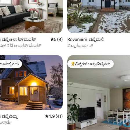
ಗ್, 78 ವಿಮರ್ಶೆಗಳು
 ನಲ್ಲಿ ಅಪಾರ್ಟ್‌ಮಂಟ್
5 ರಲ್ಲಿ 5 ಸರಾಸರಿ ರೇಟಿಂಗ್, 9 ವಿಮರ್ಶೆಗಳು
5 (9)
Rovaniemi ನಲ್ಲಿ ಮನೆ
 ಸಿಟಿ ಅಪಾರ್ಟ್‌ಮೆಂಟ್
ವಿಲ್ಲಾ ಟಾರ್ವಾಸ್
ಚ್ಚುಮೆಚ್ಚಿನದು
ಗೆಸ್ಟ್‌ಗಳ ಅಚ್ಚುಮೆಚ್ಚಿನದು
ಚ್ಚುಮೆಚ್ಚಿನದು
ಗೆಸ್ಟ್‌ಗಳಿಗೆ ಅತಿ ಹೆಚ್ಚು ಅಚ್ಚುಮೆಚ್ಚಿನದು
ಲ್ಲಿ ವಿಲ್ಲಾ
5 ರಲ್ಲಿ 4.9 ಸರಾಸರಿ ರೇಟಿಂಗ್, 41 ವಿಮರ್ಶೆಗಳು
4.9 (41)
ೆನ್ಸ್‌ವೇ