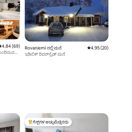
5 ರಲ್ಲಿ 4.84 ಸರಾಸರಿ ರೇಟಿಂಗ್, 69 ವಿಮರ್ಶೆಗಳು
4.84 (69)
Rovaniemi ನಲ್ಲಿ ಮನೆ
5 ರಲ್ಲಿ 4.95 ಸರಾಸರಿ ರೇಟಿ
4.95 (20)
ಹೊಂದಿರುವ
ಇಡಿಲಿಕ್ ರಿವರ್‌ಸೈಡ್ ಮನೆ
ಗೆಸ್ಟ್‌ಗಳ ಅಚ್ಚುಮೆಚ್ಚಿನದು
ಗೆಸ್ಟ್‌ಗಳಿಗೆ ಅತಿ ಹೆಚ್ಚು ಅಚ್ಚುಮೆಚ್ಚಿನದು