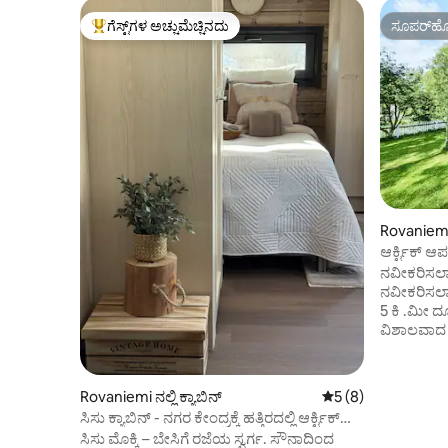
ಗೆಸ್ಟ್‌ಗಳ ಅಚ್ಚುಮೆಚ್ಚಿನದು
ಸೂಪರ್‌ಹೋ
ಗೆಸ್ಟ್‌ಗಳಿಗೆ ಅತಿ ಹೆಚ್ಚು ಅಚ್ಚುಮೆಚ್ಚಿನದು
ಸೂಪರ್‌ಹೋ
Rovaniemi
ಆರ್ಕ್ಟಿಕ್ ಆ
ನವೀಕರಿಸಲಾಗ
ನವೀಕರಿಸಲ
5 ಕಿ .ಮೀ ದ
ವಿಶಾಲವಾದ
ಅಪಾರ್ಟ್‌
ರಾಣಿ ಗಾತ್
ಪೂರ್ಣ ಅಡು
Rovaniemi ನಲ್ಲಿ ಕ್ಯಾಬಿನ್
5 ರಲ್ಲಿ 5 ಸರಾಸರಿ ರೇಟ
5 (8)
ಲಾಫ್ಟ್ ಪ್
ಸಿಸು ಕ್ಯಾಬಿನ್ - ನಗರ ಕೇಂದ್ರಕ್ಕೆ ಹತ್ತಿರದಲ್ಲಿ ಆರ್ಕ್ಟಿಕ್
ಪ್ರದೇಶವನ್ನ
ಐಷಾರಾಮ
ಸಿಸು ಮೊಕ್ಕಿ – ಬೇಸಿಗೆ ರಜೆಯ ಸ್ವರ್ಗ. ಸೌನಾದಿಂದ
ವಾಸಿಸುತ್ತಿ