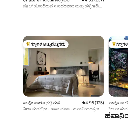
ಪೂಲ್ ಹೊಂದಿರುವ ಸುಂದರವಾದ ಮತ್ತು ಹಳ್ಳಿಗಾಡಿನ
ಮನೆ, ಎಲ್ಲದಕ್ಕೂ ಹತ್ತಿರದಲ್ಲಿದೆ.
ಗೆಸ್ಟ್‌ಗಳ ಅಚ್ಚುಮೆಚ್ಚಿನದು
ಗೆಸ್ಟ್‌ಗ
ಗೆಸ್ಟ್‌ಗಳಿಗೆ ಅತಿ ಹೆಚ್ಚು ಅಚ್ಚುಮೆಚ್ಚಿನದು
ಗೆಸ್ಟ್‌ಗಳಿಗ
ಸಾವೊ ಪಾಲೊ ನಲ್ಲಿ ಮನೆ
5 ರಲ್ಲಿ 4.95 ಸರಾಸರಿ ರೇಟಿಂಗ
4.95 (125)
ಸಾವೊ ಪಾಲೊ
ವಿಲಾ ಮಡಲೆನಾ - ಕಾಸಾ ಮಡಾ - ಹವಾನಿಯಂತ್ರಣ
*ಕಾಸಾ ಸುಮ
ಹವಾನಿಯ
ಮತ್ತು ಉದ್