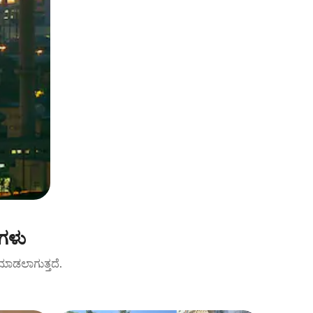
ಿಗಳು
ಟ್ ಮಾಡಲಾಗುತ್ತದೆ.