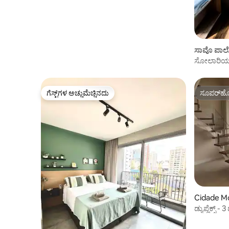
ಸಾವೊ ಪಾಲೊ
ಸೋಲಾರಿಯಂ 
10
ಗೆಸ್ಟ್‌ಗಳ ಅಚ್ಚುಮೆಚ್ಚಿನದು
ಸೂಪರ್‌ಹೋ
ಗೆಸ್ಟ್‌ಗಳ ಅಚ್ಚುಮೆಚ್ಚಿನದು
ಸೂಪರ್‌ಹೋ
Cidade Mo
ಡ್ಯುಪ್ಲೆಕ್ಸ್
ಬ್ರಿಡ್ಜಿಂಗ್