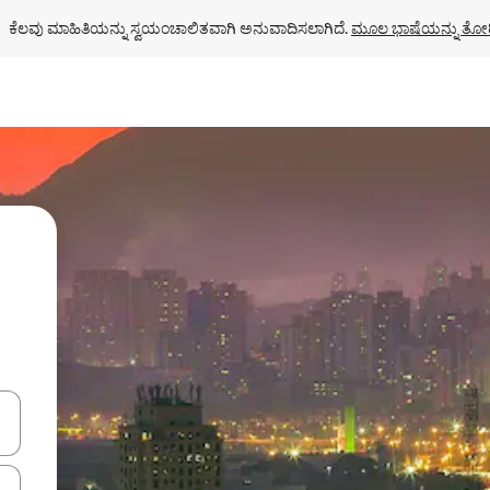
ಕೆಲವು ಮಾಹಿತಿಯನ್ನು ಸ್ವಯಂಚಾಲಿತವಾಗಿ ಅನುವಾದಿಸಲಾಗಿದೆ. 
ಮೂಲ ಭಾಷೆಯನ್ನು ತೋರ
ಂದಿಗೆ ನ್ಯಾವಿಗೇಟ್ ಮಾಡಿ ಅಥವಾ ಸ್ಪರ್ಶ ಅಥವಾ ಸ್ವೈಪ್ ಗೆಸ್ಚರ್‌ಗಳ ಮೂಲಕ ಅನ್ವೇಷಿಸಿ.