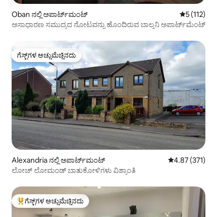
Oban ನಲ್ಲಿ ಅಪಾರ್ಟ್‌ಮಂಟ್
5 ರಲ್ಲಿ 5 ಸರ
5 (112)
ಅಸಾಧಾರಣ ಸಮುದ್ರದ ನೋಟವನ್ನು ಹೊಂದಿರುವ ಬಾಲ್ಕನಿ ಅಪಾರ್ಟ್‌ಮೆಂಟ್
ಗೆಸ್ಟ್‌ಗಳ ಅಚ್ಚುಮೆಚ್ಚಿನದು
ಗೆಸ್ಟ್‌ಗಳ ಅಚ್ಚುಮೆಚ್ಚಿನದು
Alexandria ನಲ್ಲಿ ಅಪಾರ್ಟ್‌ಮಂಟ್
5 ರಲ್ಲಿ 4.87 ಸರಾ
4.87 (371)
ಲೋಚ್ ಲೋಮಂಡ್ ಬಾತುಕೋಳಿಗಳು ವಿಶ್ರಾಂತಿ
ಗೆಸ್ಟ್‌ಗಳ ಅಚ್ಚುಮೆಚ್ಚಿನದು
ಗೆಸ್ಟ್‌ಗಳಿಗೆ ಅತಿ ಹೆಚ್ಚು ಅಚ್ಚುಮೆಚ್ಚಿನದು