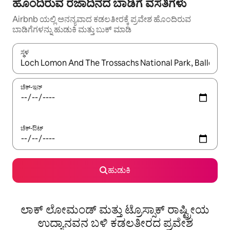
ಹೊಂದಿರುವ ರಜಾದಿನದ ಬಾಡಿಗೆ ವಸತಿಗಳು
Airbnb ಯಲ್ಲಿ ಅನನ್ಯವಾದ ಕಡಲತೀರಕ್ಕೆ ಪ್ರವೇಶ ಹೊಂದಿರುವ
ಬಾಡಿಗೆಗಳನ್ನು ಹುಡುಕಿ ಮತ್ತು ಬುಕ್ ಮಾಡಿ
ಸ್ಥಳ
ಫಲಿತಾಂಶಗಳು ಲಭ್ಯವಿರುವಾಗ, ಅಪ್ ಮತ್ತು ಡೌನ್ ಬಾಣದ ಕೀಲಿಗಳೊಂದಿಗೆ ನ್ಯಾವಿಗೇಟ
ಚೆಕ್-ಇನ್
ಚೆಕ್-ಔಟ್
ಹುಡುಕಿ
ಲಾಕ್ ಲೋಮಂಡ್ ಮತ್ತು ಟ್ರೊಸ್ಸಾಕ್ ರಾಷ್ಟ್ರೀಯ
ಉದ್ಯಾನವನ ಬಳಿ ಕಡಲತೀರದ ಪ್ರವೇಶ