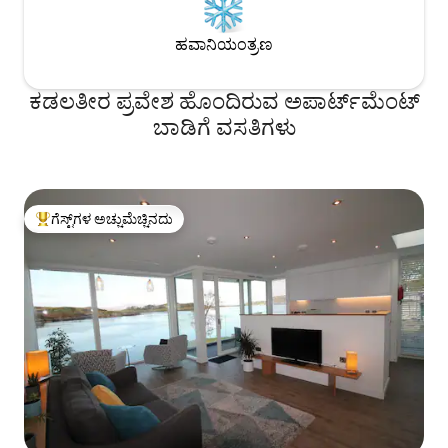
ಹವಾನಿಯಂತ್ರಣ
ಕಡಲತೀರ ಪ್ರವೇಶ ಹೊಂದಿರುವ ಅಪಾರ್ಟ್‌ಮೆಂಟ್
ಬಾಡಿಗೆ ವಸತಿಗಳು
ಗೆಸ್ಟ್‌ಗಳ ಅಚ್ಚುಮೆಚ್ಚಿನದು
ಗೆಸ್ಟ್‌ಗಳಿಗೆ ಅತಿ ಹೆಚ್ಚು ಅಚ್ಚುಮೆಚ್ಚಿನದು