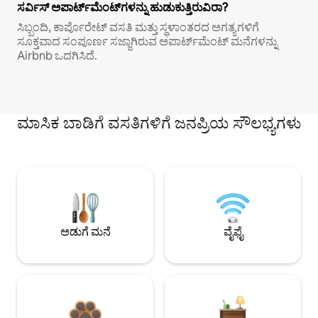
ಸರ್ವಿಸ್ ಅಪಾರ್ಟ್‌ಮೆಂಟ್‌ಗಳನ್ನು ಹುಡುಕುತ್ತಿರುವಿರಾ?
ಸಿಬ್ಬಂದಿ, ಕಾರ್ಪೊರೇಟ್ ವಸತಿ ಮತ್ತು ಸ್ಥಳಾಂತರದ ಅಗತ್ಯಗಳಿಗೆ
ಸೂಕ್ತವಾದ ಸಂಪೂರ್ಣ ಸಜ್ಜಾಗಿರುವ ಅಪಾರ್ಟ್‌ಮೆಂಟ್ ಮನೆಗಳನ್ನು
Airbnb ಒದಗಿಸಿದೆ.
ಮಾಸಿಕ ಬಾಡಿಗೆ ವಸತಿಗಳಿಗೆ ಜನಪ್ರಿಯ ಸೌಲಭ್ಯಗಳು
ಅಡುಗೆ ಮನೆ
ವೈಫೈ