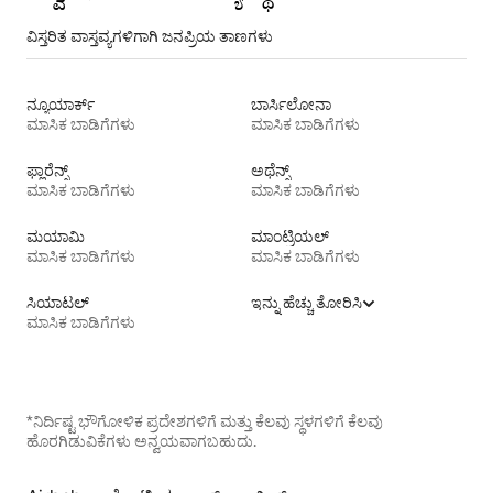
ವಿಸ್ತರಿತ ವಾಸ್ತವ್ಯಗಳಿಗಾಗಿ ಜನಪ್ರಿಯ ತಾಣಗಳು
ನ್ಯೂಯಾರ್ಕ್
ಬಾರ್ಸಿಲೋನಾ
ಮಾಸಿಕ ಬಾಡಿಗೆಗಳು
ಮಾಸಿಕ ಬಾಡಿಗೆಗಳು
ಫ್ಲಾರೆನ್ಸ್
ಅಥೆನ್ಸ್
ಮಾಸಿಕ ಬಾಡಿಗೆಗಳು
ಮಾಸಿಕ ಬಾಡಿಗೆಗಳು
ಮಯಾಮಿ
ಮಾಂಟ್ರಿಯಲ್
ಮಾಸಿಕ ಬಾಡಿಗೆಗಳು
ಮಾಸಿಕ ಬಾಡಿಗೆಗಳು
ಸಿಯಾಟಲ್
ಇನ್ನು ಹೆಚ್ಚು ತೋರಿಸಿ
ಮಾಸಿಕ ಬಾಡಿಗೆಗಳು
*ನಿರ್ದಿಷ್ಟ ಭೌಗೋಳಿಕ ಪ್ರದೇಶಗಳಿಗೆ ಮತ್ತು ಕೆಲವು ಸ್ಥಳಗಳಿಗೆ ಕೆಲವು
ಹೊರಗಿಡುವಿಕೆಗಳು ಅನ್ವಯವಾಗಬಹುದು.