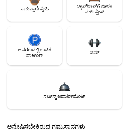
ಲ್ಯಾಪ್‌ಟಾಪ್‌ಗೆ ಪೂರಕ
ಸಾಕುಪ್ರಾಣಿ ಸ್ನೇಹಿ
ವರ್ಕ್‌ಸ್ಪೇಸ್
ಆವರಣದಲ್ಲಿ ಉಚಿತ
ಜಿಮ್
ಪಾರ್ಕಿಂಗ್
ಸರ್ವಿಸ್ಡ್ ಅಪಾರ್ಟ್‌ಮೆಂಟ್
ಅನ್ವೇಷಿಸಬೇಕಿರುವ ಗಮ್ಯಸ್ಥಾನಗಳು