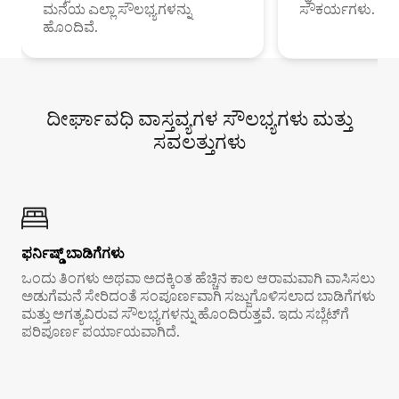
ಮನೆಯ ಎಲ್ಲಾ ಸೌಲಭ್ಯಗಳನ್ನು
ಸೌಕರ್ಯಗಳು.
ಹೊಂದಿವೆ.
ದೀರ್ಘಾವಧಿ ವಾಸ್ತವ್ಯಗಳ ಸೌಲಭ್ಯಗಳು ಮತ್ತು
ಸವಲತ್ತುಗಳು
ಫರ್ನಿಷ್ಡ್ ಬಾಡಿಗೆಗಳು
ಒಂದು ತಿಂಗಳು ಅಥವಾ ಅದಕ್ಕಿಂತ ಹೆಚ್ಚಿನ ಕಾಲ ಆರಾಮವಾಗಿ ವಾಸಿಸಲು
ಅಡುಗೆಮನೆ ಸೇರಿದಂತೆ ಸಂಪೂರ್ಣವಾಗಿ ಸಜ್ಜುಗೊಳಿಸಲಾದ ಬಾಡಿಗೆಗಳು
ಮತ್ತು ಅಗತ್ಯವಿರುವ ಸೌಲಭ್ಯಗಳನ್ನು ಹೊಂದಿರುತ್ತವೆ. ಇದು ಸಬ್ಲೆಟ್‌ಗೆ
ಪರಿಪೂರ್ಣ ಪರ್ಯಾಯವಾಗಿದೆ.