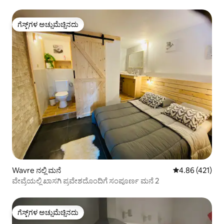
ಗೆಸ್ಟ್‌ಗಳ ಅಚ್ಚುಮೆಚ್ಚಿನದು
ಗೆಸ್ಟ್‌ಗಳ ಅಚ್ಚುಮೆಚ್ಚಿನದು
Wavre ನಲ್ಲಿ ಮನೆ
5 ರಲ್ಲಿ 4.86 ಸರಾ
4.86 (421)
ವೇವ್ರೆಯಲ್ಲಿ ಖಾಸಗಿ ಪ್ರವೇಶದೊಂದಿಗೆ ಸಂಪೂರ್ಣ ಮನೆ 2
ಗೆಸ್ಟ್‌ಗಳ ಅಚ್ಚುಮೆಚ್ಚಿನದು
ಗೆಸ್ಟ್‌ಗಳ ಅಚ್ಚುಮೆಚ್ಚಿನದು