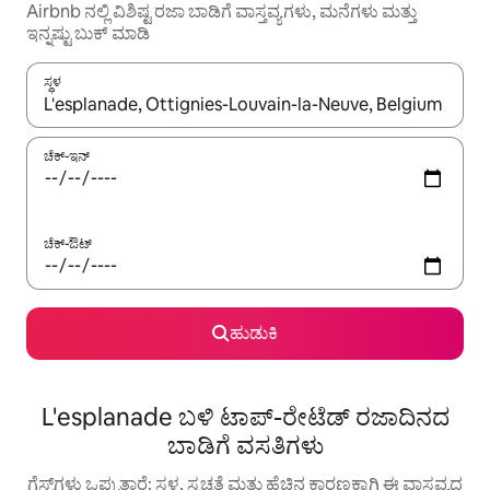
Airbnb ನಲ್ಲಿ ವಿಶಿಷ್ಟ ರಜಾ ಬಾಡಿಗೆ ವಾಸ್ತವ್ಯಗಳು, ಮನೆಗಳು ಮತ್ತು
ಇನ್ನಷ್ಟು ಬುಕ್ ಮಾಡಿ
ಸ್ಥಳ
ಫಲಿತಾಂಶಗಳು ಲಭ್ಯವಿರುವಾಗ, ಅಪ್ ಮತ್ತು ಡೌನ್ ಬಾಣದ ಕೀಲಿಗಳೊಂದಿಗೆ ನ್ಯಾವಿಗೇಟ
ಚೆಕ್-ಇನ್
ಚೆಕ್-ಔಟ್
ಹುಡುಕಿ
L'esplanade ಬಳಿ ಟಾಪ್-ರೇಟೆಡ್ ರಜಾದಿನದ
ಬಾಡಿಗೆ ವಸತಿಗಳು
ಗೆಸ್ಟ್‌ಗಳು ಒಪ್ಪುತ್ತಾರೆ: ಸ್ಥಳ, ಸ್ವಚ್ಛತೆ ಮತ್ತು ಹೆಚ್ಚಿನ ಕಾರಣಕ್ಕಾಗಿ ಈ ವಾಸ್ತವ್ಯದ