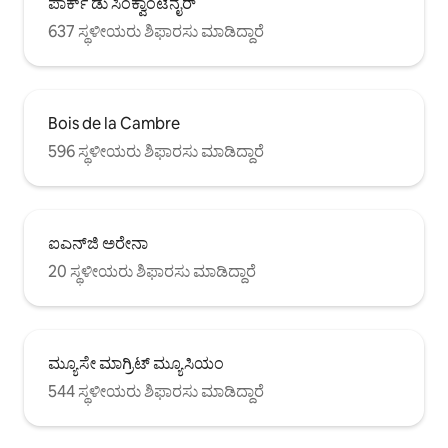
ಪಾರ್ಕ್ ಡು ಸಿಂಕ್ವಾಂಟೆನೈರ್
637 ಸ್ಥಳೀಯರು ಶಿಫಾರಸು ಮಾಡಿದ್ದಾರೆ
Bois de la Cambre
596 ಸ್ಥಳೀಯರು ಶಿಫಾರಸು ಮಾಡಿದ್ದಾರೆ
ಐಎನ್‌ಜಿ ಅರೇನಾ
20 ಸ್ಥಳೀಯರು ಶಿಫಾರಸು ಮಾಡಿದ್ದಾರೆ
ಮ್ಯೂಸೇ ಮಾಗ್ರಿಟ್ ಮ್ಯೂಸಿಯಂ
544 ಸ್ಥಳೀಯರು ಶಿಫಾರಸು ಮಾಡಿದ್ದಾರೆ