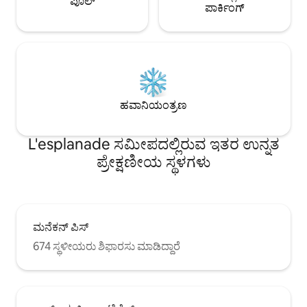
ಪೂಲ್
ಪಾರ್ಕಿಂಗ್
ಹವಾನಿಯಂತ್ರಣ
L'esplanade ಸಮೀಪದಲ್ಲಿರುವ ಇತರ ಉನ್ನತ
ಪ್ರೇಕ್ಷಣೀಯ ಸ್ಥಳಗಳು
ಮನೆಕನ್ ಪಿಸ್
674 ಸ್ಥಳೀಯರು ಶಿಫಾರಸು ಮಾಡಿದ್ದಾರೆ