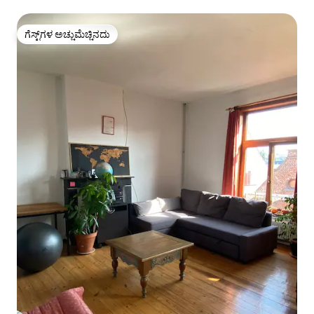
ಗೆಸ್ಟ್‌ಗಳ ಅಚ್ಚುಮೆಚ್ಚಿನದು
ಗೆಸ್ಟ್‌ಗಳ ಅಚ್ಚುಮೆಚ್ಚಿನದು