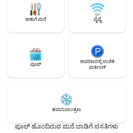
ಕೊಡುಗೆಗಳೊಂದಿಗೆ ಶುಕ್ರವಾರದಿಂದ
ಪರ್ವತಗಳ ನಡುವೆ ಶಾಂತಿ
ಭಾನುವಾರದವರೆಗೆ ವಾರಾಂತ್ಯದ ಬಾಡಿಗೆ; ದಯವಿಟ್ಟು
ಸಮಯ. ನಿಮ್ಮ ಹೋಸ್ಟ್ ಕ್ಲೋಯೆ ಪಕ್ಕದ ಫಾರ್ಮ್‌ನಲ್ಲಿ
ನನ್ನನ್ನು ಸಂಪರ್ಕಿಸಿ, ಏಕೆಂದರೆ ವಾರಾಂತ್ಯದ ಬೆಲೆಗಳು
ವಾಸಿಸುತ್ತಾರೆ. ಬೈ ಸೇಂಟ
ವಾರದ ದಿನಗಳ ಬೆಲೆಗಳಿಗಿಂತ ಹೆಚ್ಚಾಗಿರುತ್ತವೆ.
ಅಡುಗೆ ಮನೆ
ವೈಫೈ
ನಿಮಿಷಗಳು.
ಆವರಣದಲ್ಲಿ ಉಚಿತ
ಪೂಲ್
ಪಾರ್ಕಿಂಗ್
ಹವಾನಿಯಂತ್ರಣ
ಪೂಲ್ ಹೊಂದಿರುವ ಮನೆ ಬಾಡಿಗೆ ವಸತಿಗಳು