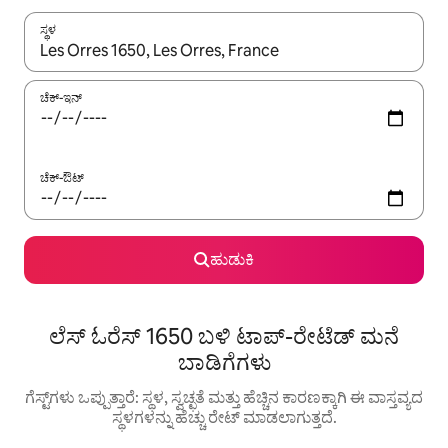
ಸ್ಥಳ
ಫಲಿತಾಂಶಗಳು ಲಭ್ಯವಿರುವಾಗ, ಅಪ್ ಮತ್ತು ಡೌನ್ ಬಾಣದ ಕೀಲಿಗಳೊಂದಿಗೆ ನ್ಯಾವಿಗೇಟ
ಚೆಕ್-ಇನ್
ಚೆಕ್-ಔಟ್
ಹುಡುಕಿ
ಲೆಸ್ ಓರೆಸ್ 1650 ಬಳಿ ಟಾಪ್-ರೇಟೆಡ್ ಮನೆ
ಬಾಡಿಗೆಗಳು
ಗೆಸ್ಟ್‌ಗಳು ಒಪ್ಪುತ್ತಾರೆ: ಸ್ಥಳ, ಸ್ವಚ್ಛತೆ ಮತ್ತು ಹೆಚ್ಚಿನ ಕಾರಣಕ್ಕಾಗಿ ಈ ವಾಸ್ತವ್ಯದ
ಸ್ಥಳಗಳನ್ನು ಹೆಚ್ಚು ರೇಟ್ ಮಾಡಲಾಗುತ್ತದೆ.