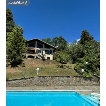
ಸೂಪರ್‌ಹೋಸ್ಟ್
ಸೂಪರ್‌ಹೋಸ್ಟ್